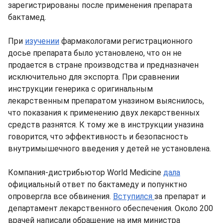
зарегистрированы после применения препарата
бактамед.
При
изучении
фармакологами регистрационного
досье препарата было установлено, что он не
продается в стране производства и предназначен
исключительно для экспорта. При сравнении
инструкции генерика с оригинальным
лекарственным препаратом уназином выяснилось,
что показания к применению двух лекарственных
средств разнятся. К тому же в инструкции уназина
говорится, что эффективность и безопасность
внутримышечного введения у детей не установлена.
Компания-дистрибьютор World Medicine
дала
официальный ответ по бактамеду и попунктно
опровергла все обвинения.
Вступился
за препарат и
департамент лекарственного обеспечения. Около 200
врачей написали обращение на имя министра