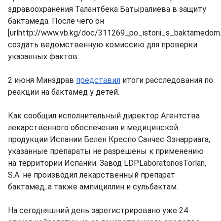
здравоохранения Талантбека Батыралиева в защиту
бактамеда. После чего он
[urlhttp://www.vb.kg/doc/311269_po_istorii_s_baktamedom
создать ведомственную комиссию для проверки
указанных фактов.
2 июня Минздрав
представил
итоги расследования по
реакции на бактамед у детей.
Как сообщил исполнительный директор Агентства
лекарственного обеспечения и медицинской
продукции Испании Белен Креспо Санчес Эзнарриага,
указанные препараты не разрешены к применению
на территории Испании. Завод LDPLaboratoriosTorlan,
S.A. не производил лекарственный препарат
бактамед, а также ампициллин и сульбактам.
На сегодняшний день зарегистрировано уже 24