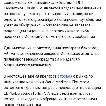
содержащей ампициллин-сульбактам. "ЛДП
Laboratoios Torlan S. A. является владельцем лицензии
на поставку некоторых товаров в Испании, но ни
одного товара, содержащего ампициллин-сульбактам,
у них не обнаружено. World Medicine не является
владельцем лицензии на поставку какого-либо
продукта в Испании", – отметила она в сообщении.
Для выяснения происхождения препарата бактамед
Айтматова направила запрос в Испанское агентство
по лекарственным средствам и изделиям
медицинского назначения.
В настоящее время препарат
отозван
с рынка по
инициативе компании World Medicine. При этом
остается открытым вопрос о производстве заводом
LDPLaboratoriosTorlan, S.A. еще семи препаратов,
которые находятся в обращении на лекарственном
рынке Кыргызстана.