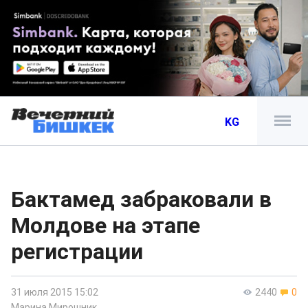
KG
Бактамед забраковали в
Молдове на этапе
регистрации
31 июля 2015 15:02
2440
0
Марина Мирошник