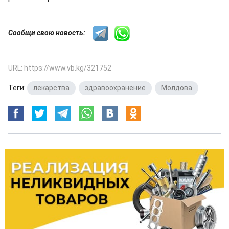
Сообщи свою новость:
URL: https://www.vb.kg/321752
Теги:
лекарства
,
здравоохранение
,
Молдова