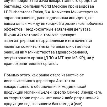
случая нейропатии из-за лекарственного средства
бактамед компании World Medicine производства
LDPLaboratoriosTorlan, S.A. Комиссия Министерства
здравоохранения, расследовавшая инцидент, не
нашла связи между инъекцией и развитием побочных
эффектов. Неоднократные заявления депутата
Ширин Айтматовой о том, что препарат
зарегистрирован с нарушениями и его качество
является сомнительным, не вызвали ответной
реакции ни у Министерства здравоохранения,
регуляторного органа (ДЛО и МТ при МЗ КР), ни у
правоохранительных органов.
Помимо этого, как ранее стало известно от
исполнительного директора Агентства
лекарственного обеспечения и медицинской
продукции Испании Белен Креспо Санчес Эзнарриага,
на территории страны нет какой-либо разрешенной
продукции под названием бактамед и (или)