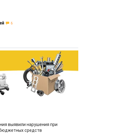
ей
6
ия выявили нарушения при
 бюджетных средств