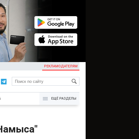
РЕКЛАМОДАТЕЛЯМ
KG
Б
ЕЩЁ РАЗДЕЛЫ
-Намыса"