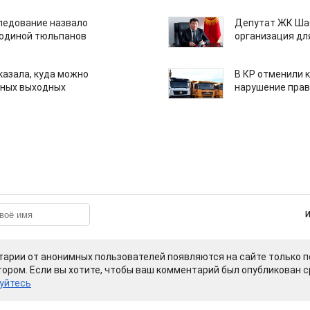
едование назвало
Депутат ЖК Шаб
одиной тюльпанов
организация дл
казала, куда можно
В КР отменили 
нных выходных
нарушение прав
арии от анонимных пользователей появляются на сайте только п
ором. Если вы хотите, чтобы ваш комментарий был опубликован ср
уйтесь