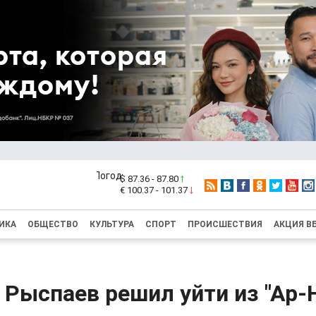
$ 87.36 - 87.80
€ 100.37 - 101.37
ИКА
ОБЩЕСТВО
КУЛЬТУРА
СПОРТ
ПРОИСШЕСТВИЯ
АКЦИЯ В
 Рыспаев решил уйти из "Ар