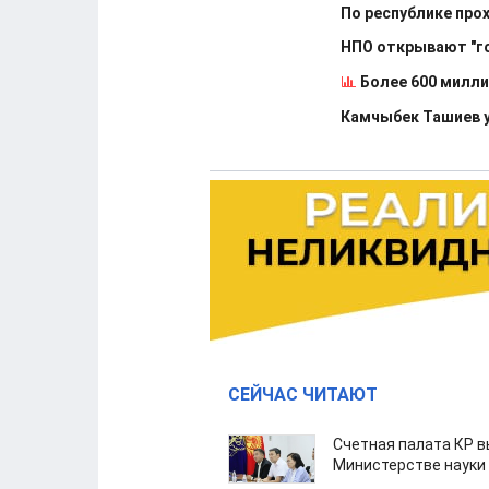
По республике про
НПО открывают "го
Более 600 милли
Камчыбек Ташиев у
СЕЙЧАС ЧИТАЮТ
Счетная палата КР в
Министерстве науки