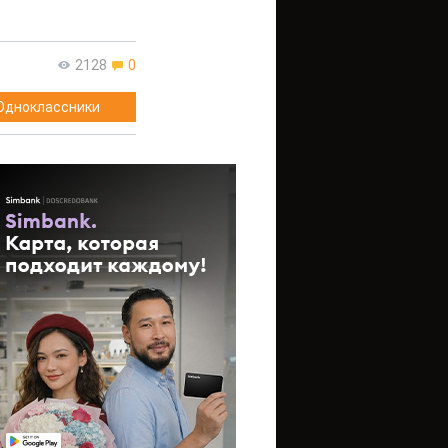
2128
0
Одноклассники