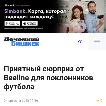
KG
Приятный сюрприз от
Beeline для поклонников
футбола
04 августа 2015 11:36
0