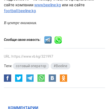
сайте компании
www.beeline.kg
или на сайте
football.beeline.kg
.
В центре внимания.
Сообщи свою новость:
URL: https://www.vb.kg/321997
Теги:
сотовый оператор
,
#Beeline
КОММЕНТАРИИ