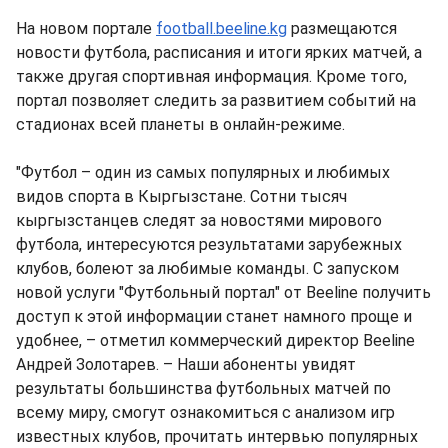
На новом портале
football.beeline.kg
размещаются
новости футбола, расписания и итоги ярких матчей, а
также другая спортивная информация. Кроме того,
портал позволяет следить за развитием событий на
стадионах всей планеты в онлайн-режиме.
"Футбол – один из самых популярных и любимых
видов спорта в Кыргызстане. Сотни тысяч
кыргызстанцев следят за новостями мирового
футбола, интересуются результатами зарубежных
клубов, болеют за любимые команды. С запуском
новой услуги "Футбольный портал" от Beeline получить
доступ к этой информации станет намного проще и
удобнее, – отметил коммерческий директор Beeline
Андрей Золотарев. – Наши абоненты увидят
результаты большинства футбольных матчей по
всему миру, смогут ознакомиться с анализом игр
известных клубов, прочитать интервью популярных