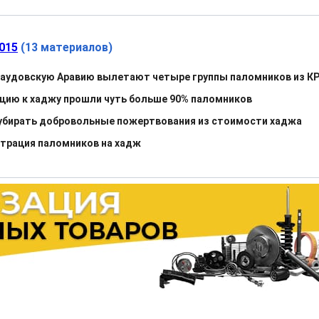
015
(13 материалов)
Саудовскую Аравию вылетают четыре группы паломников из К
цию к хаджу прошли чуть больше 90% паломников
убирать добровольные пожертвования из стоимости хаджа
трация паломников на хадж