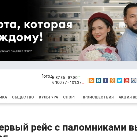
$ 87.36 - 87.80
€ 100.37 - 101.37
ИКА
ОБЩЕСТВО
КУЛЬТУРА
СПОРТ
ПРОИСШЕСТВИЯ
АКЦИЯ В
ервый рейс с паломниками в