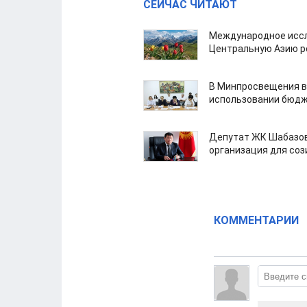
СЕЙЧАС ЧИТАЮТ
Международное иссл
Центральную Азию р
В Минпросвещения в
использовании бюдж
Депутат ЖК Шабазов
организация для со
КОММЕНТАРИИ