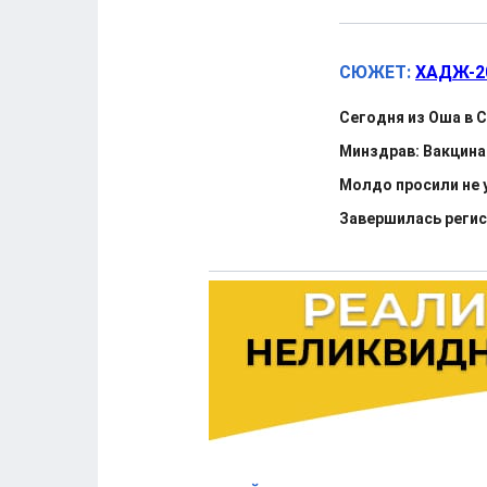
СЮЖЕТ:
ХАДЖ-2
Сегодня из Оша в 
Минздрав: Вакцина
Молдо просили не 
Завершилась регис