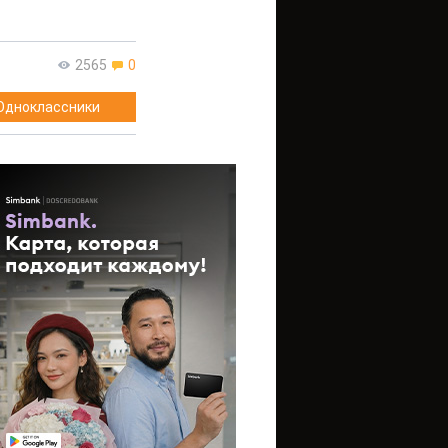
2565
0
Одноклассники