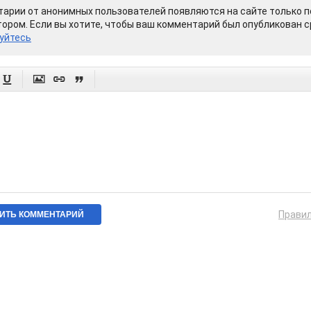
арии от анонимных пользователей появляются на сайте только п
ором. Если вы хотите, чтобы ваш комментарий был опубликован ср
уйтесь




Прави