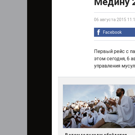
Медину 2
06 августа 2015 11:
Facebook
Первый рейс с па
этом сегодня, 6 
управления мусу