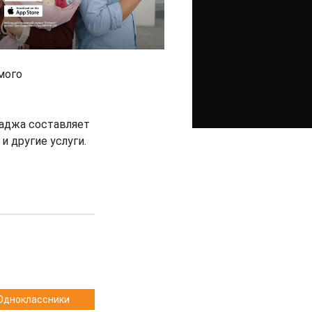
мого
хаджа составляет
и другие услуги.
Одноклассники