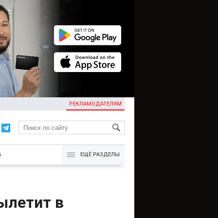
РЕКЛАМОДАТЕЛЯМ
KG
Б
ЕЩЁ РАЗДЕЛЫ
ылетит в