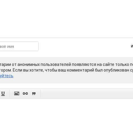
арии от анонимных пользователей появляются на сайте только п
ором. Если вы хотите, чтобы ваш комментарий был опубликован ср
уйтесь



