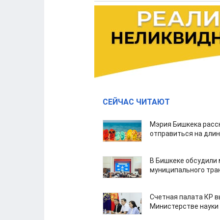
СЕЙЧАС ЧИТАЮТ
Мэрия Бишкека расс
отправиться на дли
В Бишкеке обсудили
муниципального тра
Счетная палата КР в
Министерстве науки