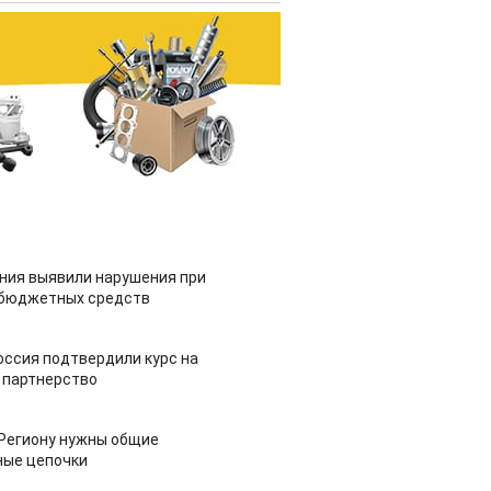
ия выявили нарушения при
 бюджетных средств
оссия подтвердили курс на
 партнерство
 Региону нужны общие
ные цепочки