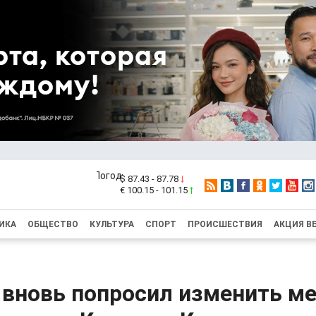
$ 87.43 - 87.78
€ 100.15 - 101.15
ИКА
ОБЩЕСТВО
КУЛЬТУРА
СПОРТ
ПРОИСШЕСТВИЯ
АКЦИЯ В
 вновь попросил изменить м