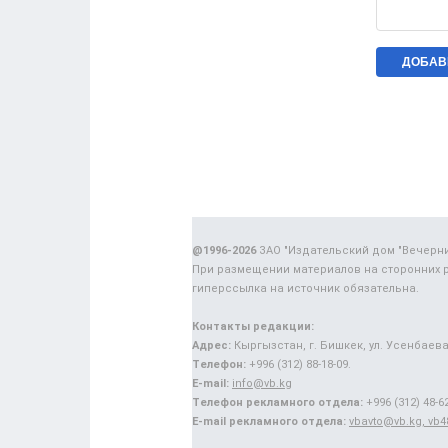
@1996-2026
ЗАО "Издательский дом "Вечерн
При размещении материалов на сторонних 
гиперссылка на источник обязательна.
Контакты редакции:
Адрес:
Кыргызстан, г. Бишкек, ул. Усенбаева,
Телефон:
+996 (312) 88-18-09.
E-mail:
info@vb.kg
Телефон рекламного отдела:
+996 (312) 48-62
E-mail рекламного отдела:
vbavto@vb.kg, vb