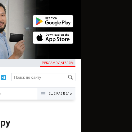
РЕКЛАМОДАТЕЛЯМ
KG
Б
ЕЩЁ РАЗДЕЛЫ
еру