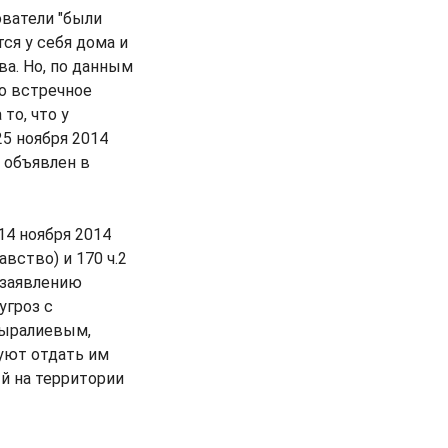
ователи "были
ся у себя дома и
ва. Но, по данным
о встречное
то, что у
5 ноября 2014
 объявлен в
14 ноября 2014
равство) и 170 ч.2
 заявлению
угроз с
дыралиевым,
уют отдать им
й на территории