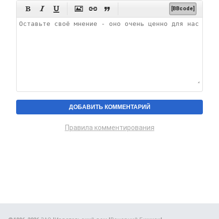






[BBcode]
Правила комментирования