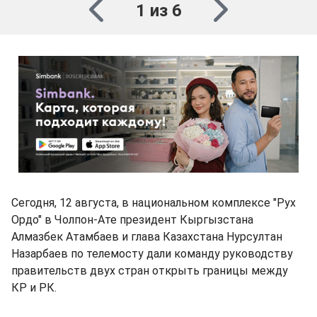
1 из 6
Сегодня, 12 августа, в национальном комплексе "Рух
Ордо" в Чолпон-Ате президент Кыргызстана
Алмазбек Атамбаев и глава Казахстана Нурсултан
Назарбаев по телемосту дали команду руководству
правительств двух стран открыть границы между
КР и РК.