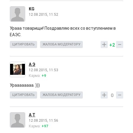
KG
12.08.2015, 11:52
Урааа товарищи! Поздравляю всех со вступлением в
ЕАЭС.
+2
ЦИТИРОВАТЬ
ЖАЛОБА МОДЕРАТОРУ
А Э
12.08.2015, 11:53
Карма:
+9
Ураааааааа. )))
0
ЦИТИРОВАТЬ
ЖАЛОБА МОДЕРАТОРУ
А Т
12.08.2015, 11:56
Карма:
+97