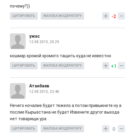
почему?))
-2
ЦИТИРОВАТЬ
ЖАЛОБА МОДЕРАТОРУ
ужас
12.08.2015, 20:29
кошмар хромой хромого тащить куда не известно
+1
ЦИТИРОВАТЬ
ЖАЛОБА МОДЕРАТОРУ
Атанбаев
12.08.2015, 23:48
Нечего ночалие будет тежело а потом привыкнете ну а
послие Кырызстана не будет Извените другог выхода
нет товарищи ура
0
ЦИТИРОВАТЬ
ЖАЛОБА МОДЕРАТОРУ