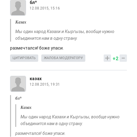
бл*
12.08.2015, 15:16
Казах
Мы один народ Казахи и Кыргызы, вообще нужно
объединится нам в одну страну.
размечтался! боже упаси.
+2
ЦИТИРОВАТЬ
ЖАЛОБА МОДЕРАТОРУ
казах
12.08.2015, 19:31
бл*
Казах
Мы один народ Казахи и Кыргызы, вообще нужно
объединится нам в одну страну.
размечтался! боже упаси.