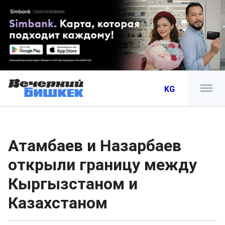
KG
Атамбаев и Назарбаев
открыли границу между
Кыргызстаном и
Казахстаном