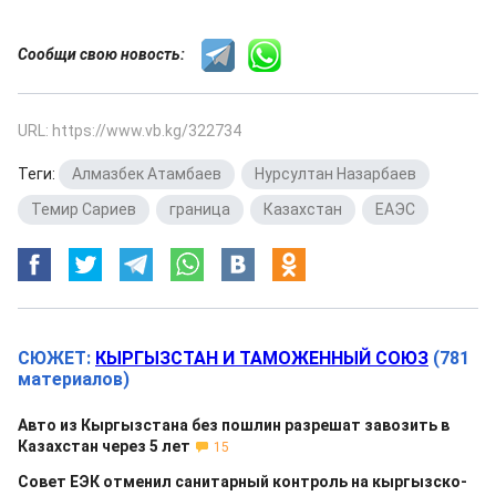
Сообщи свою новость:
URL: https://www.vb.kg/322734
Теги:
Алмазбек Атамбаев
,
Нурсултан Назарбаев
,
Темир Сариев
,
граница
,
Казахстан
,
ЕАЭС
СЮЖЕТ:
КЫРГЫЗСТАН И ТАМОЖЕННЫЙ СОЮЗ
(781
материалов)
Авто из Кыргызстана без пошлин разрешат завозить в
Казахстан через 5 лет
15
Совет ЕЭК отменил санитарный контроль на кыргызско-