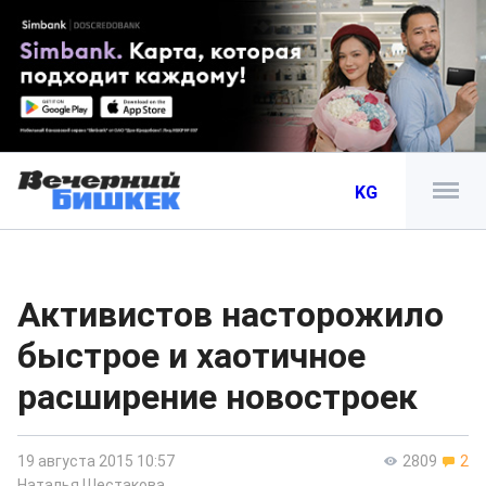
KG
Активистов насторожило
быстрое и хаотичное
расширение новостроек
19 августа 2015 10:57
2809
2
Наталья Шестакова