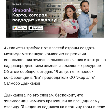
Активисты требуют от властей страны создать
межведомственную комиссию по ревизии
использования земель сельхозназначения и контролю
над распределением земель и земельных ресурсов.
Об этом сообщил сегодня, 19 августа, на пресс-
конференции в "ВБ" председатель ОО "Жер элге"
Салмоор Дыйканов.
Дыйканова, по его словам, беспокоит, что
жилмассивы намного превзошли по площади саму
столицу. "Я недавно поднялся на вершину горы в селе