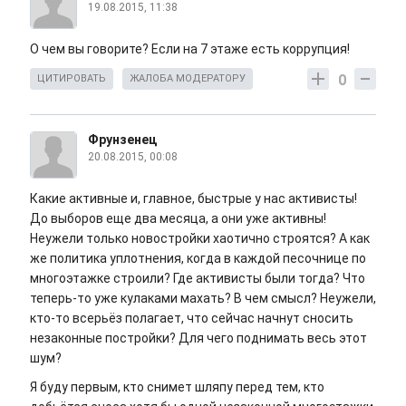
19.08.2015, 11:38
О чем вы говорите? Если на 7 этаже есть коррупция!
0
ЦИТИРОВАТЬ
ЖАЛОБА МОДЕРАТОРУ
Фрунзенец
20.08.2015, 00:08
Какие активные и, главное, быстрые у нас активисты!
До выборов еще два месяца, а они уже активны!
Неужели только новостройки хаотично строятся? А как
же политика уплотнения, когда в каждой песочнице по
многоэтажке строили? Где активисты были тогда? Что
теперь-то уже кулаками махать? В чем смысл? Неужели,
кто-то всерьёз полагает, что сейчас начнут сносить
незаконные постройки? Для чего поднимать весь этот
шум?
Я буду первым, кто снимет шляпу перед тем, кто