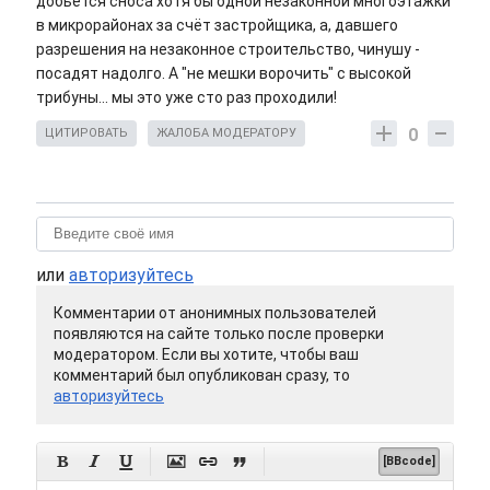
добьётся сноса хотя бы одной незаконной многоэтажки
в микрорайонах за счёт застройщика, а, давшего
разрешения на незаконное строительство, чинушу -
посадят надолго. А "не мешки ворочить" с высокой
трибуны... мы это уже сто раз проходили!
0
ЦИТИРОВАТЬ
ЖАЛОБА МОДЕРАТОРУ
или
авторизуйтесь
Комментарии от анонимных пользователей
появляются на сайте только после проверки
модератором. Если вы хотите, чтобы ваш
комментарий был опубликован сразу, то
авторизуйтесь






[BBcode]