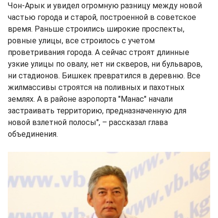
Чон-Арык и увидел огромную разницу между новой
частью города и старой, построенной в советское
время. Раньше строились широкие проспекты,
ровные улицы, все строилось с учетом
проветривания города. А сейчас строят длинные
узкие улицы по овалу, нет ни скверов, ни бульваров,
ни стадионов. Бишкек превратился в деревню. Все
жилмассивы строятся на поливных и пахотных
землях. А в районе аэропорта "Манас" начали
застраивать территорию, предназначенную для
новой взлетной полосы", – рассказал глава
объединения.