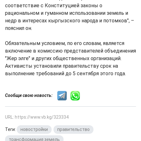
соответствие с Конституцией законы о
рациональном и гуманном использовании земель и
недр в интересах кыргызского народа и потомков", –
пояснил он.
Обязательным условием, по его словам, является
включение в комиссию представителей объединения
"Жер элге" и других общественных организаций.
Активисты установили правительству срок на
выполнение требований до 5 сентября этого года.
Сообщи свою новость:
URL: https://www.vb.kg/323334
Теги:
новостройки
,
правительство
,
трансформация земель