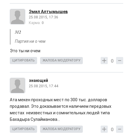
Эмил Алтымышев
25.08.2015, 17:36
Карма:
0
312
Партия ни о чем
Это ты ни очем
0
ЦИТИРОВАТЬ
ЖАЛОБА МОДЕРАТОРУ
знающий
25.08.2015, 17:44
Ата мекен проходных мест по 300 тыс. долларов
продавал. Это доказывается наличием передовых
местах неизвестных и сомнительных людей типа
Бахадыра Сулайманова...
0
ЦИТИРОВАТЬ
ЖАЛОБА МОДЕРАТОРУ