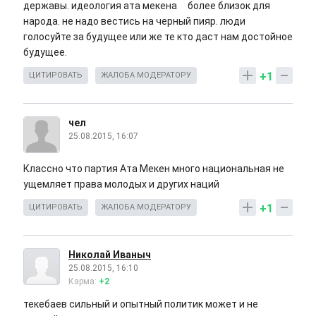
державы. идеология ата мекена более близок для
народа. не надо вестись на черный пияр. люди
голосуйте за будущее или же те кто даст нам достойное
будущее.
+1
ЦИТИРОВАТЬ
ЖАЛОБА МОДЕРАТОРУ
чел
25.08.2015, 16:07
Классно что партия Ата Мекен много национальная не
ущемляет права молодых и других наций
+1
ЦИТИРОВАТЬ
ЖАЛОБА МОДЕРАТОРУ
Николай Иваныч
25.08.2015, 16:10
Карма:
+2
текебаев сильный и опытный политик может и не