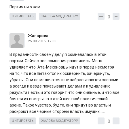
Партия ни о чем
0
ЦИТИРОВАТЬ
ЖАЛОБА МОДЕРАТОРУ
Жапарова
25.08.2015, 17:08
В преданности своему делу я сомневалась в этой
партии. Сейчас все сомнения развеялись. Меня
удивляет что, Ата-Мекеновцы идут в перед несмотря
на то, что все пытаются их осквернить, зачеркнуть,
убрать. Они не мелочатся и не забрасываются словами
а всегда и везде показывают делами и к удивлению
результат есть и это говорит что они сильные, и что все
боятся их выигрыша в этой жесткой политической
арене. Такое чувство, будто, они придут во власть и
раскроют все черные стороны власть имущих......
0
ЦИТИРОВАТЬ
ЖАЛОБА МОДЕРАТОРУ