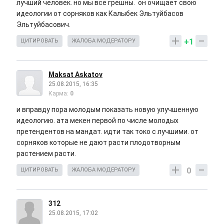
лучший человек. но мы все грешны. он очищает свою
идеологии от сорняков как Калыбек Эльтуйбасов
Эльтуйбасович.
+1
ЦИТИРОВАТЬ
ЖАЛОБА МОДЕРАТОРУ
Maksat Askatov
25.08.2015, 16:35
Карма:
0
и вправду пора молодым показать новую улучшенную
идеологию. ата мекен первой по числе молодых
претендентов на мандат. идти так токо с лучшими. от
сорняков которые не дают расти плодотворным
растением расти.
0
ЦИТИРОВАТЬ
ЖАЛОБА МОДЕРАТОРУ
312
25.08.2015, 17:02