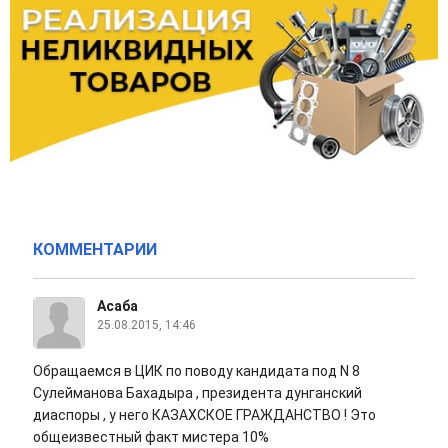
КОММЕНТАРИИ
Асаба
25.08.2015, 14:46
Обращаемся в ЦИК по поводу кандидата под N 8
Сулейманова Бахадыра , президента дунганский
диаспоры , у него КАЗАХСКОЕ ГРАЖДАНСТВО ! Это
общеизвестный факт мистера 10%