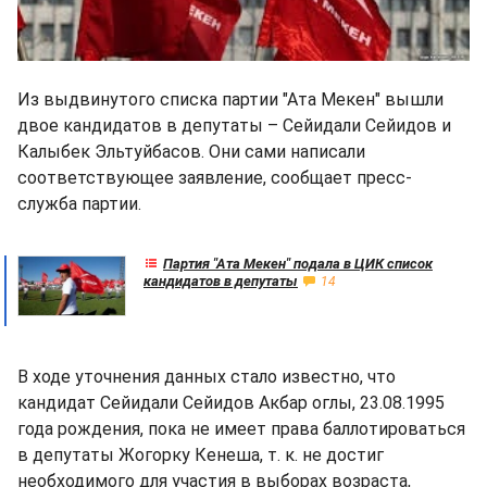
Из выдвинутого списка партии "Ата Мекен" вышли
двое кандидатов в депутаты – Сейидали Сейидов и
Калыбек Эльтуйбасов. Они сами написали
соответствующее заявление, сообщает пресс-
служба партии.
Партия "Ата Мекен" подала в ЦИК список
кандидатов в депутаты
14
В ходе уточнения данных стало известно, что
кандидат Сейидали Сейидов Акбар оглы, 23.08.1995
года рождения, пока не имеет права баллотироваться
в депутаты Жогорку Кенеша, т. к. не достиг
необходимого для участия в выборах возраста,