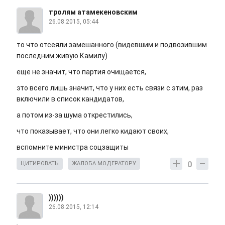
тролям атамекеновским
26.08.2015, 05:44
то что отсеяли замешанного (видевшим и подвозившим
последним живую Камилу)
еще не значит, что партия очищается,
это всего лишь значит, что у них есть связи с этим, раз
включили в список кандидатов,
а потом из-за шума открестились,
что показывает, что они легко кидают своих,
вспомните министра соцзащиты
0
ЦИТИРОВАТЬ
ЖАЛОБА МОДЕРАТОРУ
))))))
26.08.2015, 12:14