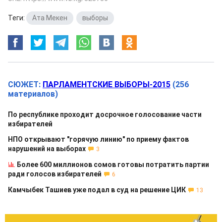
Теги:
Ата Мекен
,
выборы
СЮЖЕТ:
ПАРЛАМЕНТСКИЕ ВЫБОРЫ-2015
(256
материалов)
По республике проходит досрочное голосование части
избирателей
НПО открывают "горячую линию" по приему фактов
нарушений на выборах
3
Более 600 миллионов сомов готовы потратить партии
ради голосов избирателей
6
Камчыбек Ташиев уже подал в суд на решение ЦИК
13