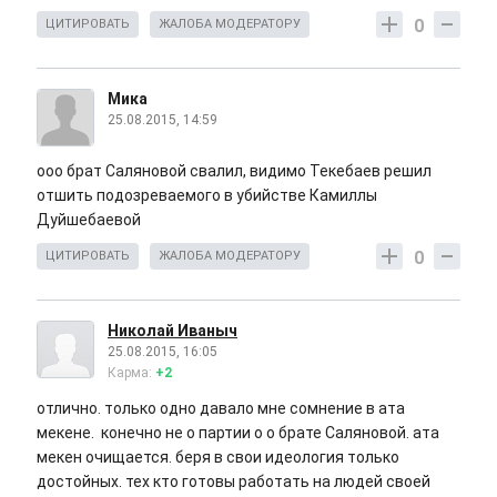
0
ЦИТИРОВАТЬ
ЖАЛОБА МОДЕРАТОРУ
Мика
25.08.2015, 14:59
ооо брат Саляновой свалил, видимо Текебаев решил
отшить подозреваемого в убийстве Камиллы
Дуйшебаевой
0
ЦИТИРОВАТЬ
ЖАЛОБА МОДЕРАТОРУ
Николай Иваныч
25.08.2015, 16:05
Карма:
+2
отлично. только одно давало мне сомнение в ата
мекене. конечно не о партии о о брате Саляновой. ата
мекен очищается. беря в свои идеология только
достойных. тех кто готовы работать на людей своей