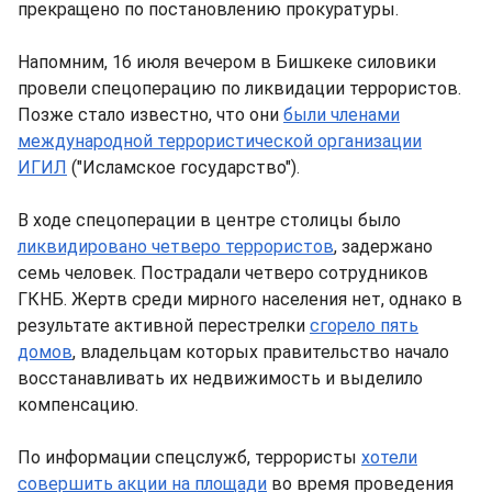
прекращено по постановлению прокуратуры.
Напомним, 16 июля вечером в Бишкеке силовики
провели спецоперацию по ликвидации террористов.
Позже стало известно, что они
были членами
международной террористической организации
ИГИЛ
("Исламское государство").
В ходе спецоперации в центре столицы было
ликвидировано четверо террористов
, задержано
семь человек. Пострадали четверо сотрудников
ГКНБ. Жертв среди мирного населения нет, однако в
результате активной перестрелки
сгорело пять
домов
, владельцам которых правительство начало
восстанавливать их недвижимость и выделило
компенсацию.
По информации спецслужб, террористы
хотели
совершить акции на площади
во время проведения