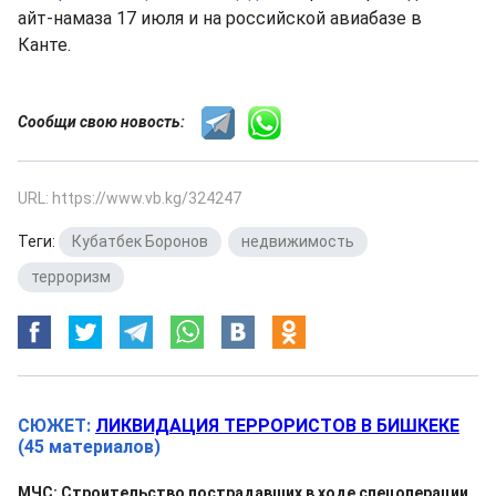
айт-намаза 17 июля и на российской авиабазе в
Канте.
Сообщи свою новость:
URL: https://www.vb.kg/324247
Теги:
Кубатбек Боронов
,
недвижимость
,
терроризм
СЮЖЕТ:
ЛИКВИДАЦИЯ ТЕРРОРИСТОВ В БИШКЕКЕ
(45 материалов)
МЧС: Строительство пострадавших в ходе спецоперации