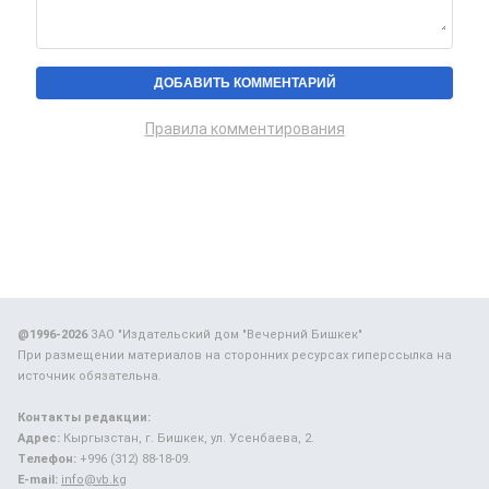
Правила комментирования
@1996-2026
ЗАО "Издательский дом "Вечерний Бишкек"
При размещении материалов на сторонних ресурсах гиперссылка на
источник обязательна.
Контакты редакции:
Адрес:
Кыргызстан, г. Бишкек, ул. Усенбаева, 2.
Телефон:
+996 (312) 88-18-09.
E-mail:
info@vb.kg