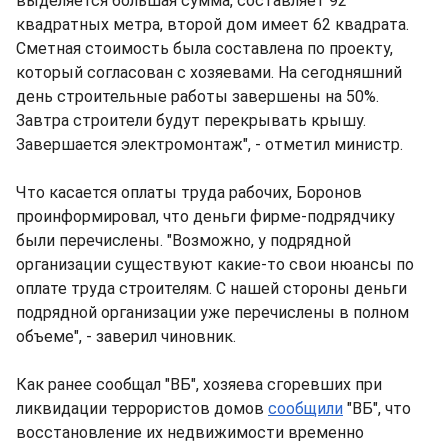
выделяется большая сумма, составляет 92
квадратных метра, второй дом имеет 62 квадрата.
Сметная стоимость была составлена по проекту,
который согласован с хозяевами. На сегодняшний
день строительные работы завершены на 50%.
Завтра строители будут перекрывать крышу.
Завершается электромонтаж", - отметил министр.
Что касается оплаты труда рабочих, Боронов
проинформировал, что деньги фирме-подрядчику
были перечислены. "Возможно, у подрядной
организации существуют какие-то свои нюансы по
оплате труда строителям. С нашей стороны деньги
подрядной организации уже перечислены в полном
объеме", - заверил чиновник.
Как ранее сообщал "ВБ", хозяева сгоревших при
ликвидации террористов домов
сообщили
"ВБ", что
восстановление их недвижимости временно