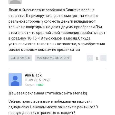
Люди в Кыргызстане особенно в Бишкеке вообще
странные.К примеру никогда не смотрят на жизнь с
реальной стороны.у кого есть деньги вкладывают
только на квартиры и не дают другим приобрести.При
этом знают что средний слой населения зарабатывают
в среднем 10-15 -18 тыс сомов в месяц.Откуда
устанавливают такие цены не понятно, о приобретения
жилье молодым семьям не предвидится
0
ЦИТИРОВАТЬ
ЖАЛОБА МОДЕРАТОРУ
Alik Black
03.09.2015, 19:28
Карма:
+469
Дешевая рекламная статейка сайта stena.kg
Сейчас прямо все взяли и побежали на ваш сайт
однодневку. На каком месте ваш сайт в рейтинге? В
первую десятку страниц хоть входит?