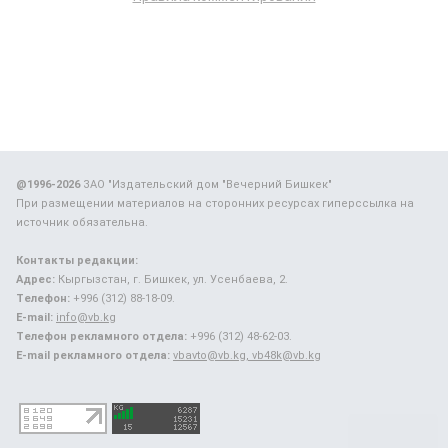
@1996-2026
ЗАО "Издательский дом "Вечерний Бишкек"
При размещении материалов на сторонних ресурсах гиперссылка на
источник обязательна.
Контакты редакции:
Адрес:
Кыргызстан, г. Бишкек, ул. Усенбаева, 2.
Телефон:
+996 (312) 88-18-09.
E-mail:
info@vb.kg
Телефон рекламного отдела:
+996 (312) 48-62-03.
E-mail рекламного отдела:
vbavto@vb.kg, vb48k@vb.kg