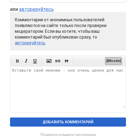
или
авторизуйтесь
Комментарии от анонимных пользователей
появляются на сайте только после проверки
модератором. Если вы хотите, чтобы ваш
комментарий был опубликован сразу, то
авторизуйтесь






[BBcode]
Правила комментирования