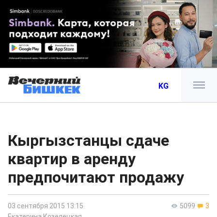
KG
Кыргызстанцы сдаче
квартир в аренду
предпочитают продажу
03 сентября 2015 13:15
5099
3
Екатерина Козелецкая