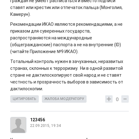
граждан не умеют расписаться и вместо подписи
ставят или крестик или отпечаток пальца (Монголия,
Камерун).
Рекомендации ИКАО являются рекомендациями, а не
приказом для суверенных государств,
распространяются на международные
(общегражданские) паспорта а не на внутренние (ID)
(читайте Приложение №9 ИКАО).
Тотальный контроль нужен в зачуханных, неразвитых
странах, склонных к терроризму. Ни в одной развитой
стране не дактилоскопируют свой народ и не ставят
честность и прозрачность выборов в зависимость от
дактилоскопии.
0
ЦИТИРОВАТЬ
ЖАЛОБА МОДЕРАТОРУ
123456
22.09.2015, 19:34