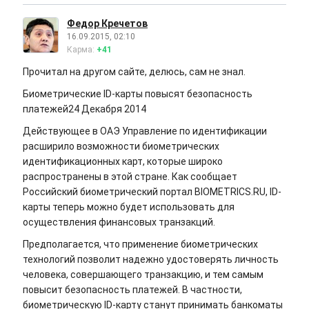
Федор Кречетов
16.09.2015, 02:10
Карма:
+41
Прочитал на другом сайте, делюсь, сам не знал.
Биометрические ID-карты повысят безопасность
платежей24 Декабря 2014
Действующее в ОАЭ Управление по идентификации
расширило возможности биометрических
идентификационных карт, которые широко
распространены в этой стране. Как сообщает
Российский биометрический портал BIOMETRICS.RU, ID-
карты теперь можно будет использовать для
осуществления финансовых транзакций.
Предполагается, что применение биометрических
технологий позволит надежно удостоверять личность
человека, совершающего транзакцию, и тем самым
повысит безопасность платежей. В частности,
биометрическую ID-карту станут принимать банкоматы