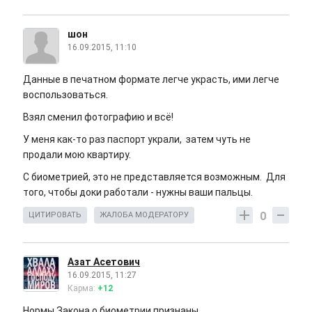
шон
16.09.2015, 11:10
Данные в печатном формате легче украсть, ими легче
воспользоваться.
Взял сменил фотографию и всё!
У меня как-то раз паспорт украли, затем чуть не
продали мою квартиру.
С биометрией, это не представляется возможным. Для
того, чтобы доки работали - нужны ваши пальцы.
0
ЦИТИРОВАТЬ
ЖАЛОБА МОДЕРАТОРУ
Aзат Aсетович
16.09.2015, 11:27
Карма:
+12
Нормы Закона о биометрии признаны