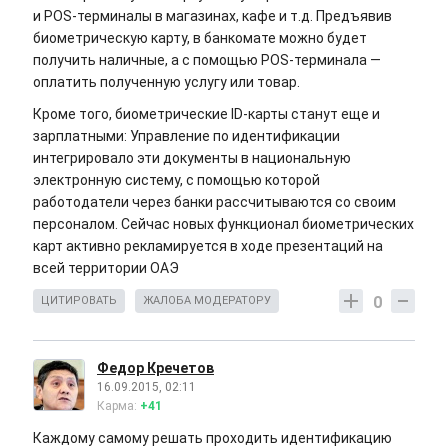
и POS-терминалы в магазинах, кафе и т.д. Предъявив
биометрическую карту, в банкомате можно будет
получить наличные, а с помощью POS-терминала —
оплатить полученную услугу или товар.
Кроме того, биометрические ID-карты станут еще и
зарплатными: Управление по идентификации
интегрировало эти документы в национальную
электронную систему, с помощью которой
работодатели через банки рассчитываются со своим
персоналом. Сейчас новых функционал биометрических
карт активно рекламируется в ходе презентаций на
всей территории ОАЭ
0
ЦИТИРОВАТЬ
ЖАЛОБА МОДЕРАТОРУ
Федор Кречетов
16.09.2015, 02:11
Карма:
+41
Каждому самому решать проходить идентификацию