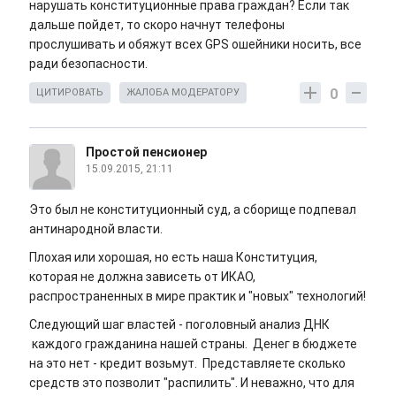
нарушать конституционные права граждан? Если так
дальше пойдет, то скоро начнут телефоны
прослушивать и обяжут всех GPS ошейники носить, все
ради безопасности.
0
ЦИТИРОВАТЬ
ЖАЛОБА МОДЕРАТОРУ
Простой пенсионер
15.09.2015, 21:11
Это был не конституционный суд, а сборище подпевал
антинародной власти.
Плохая или хорошая, но есть наша Конституция,
которая не должна зависеть от ИКАО,
распространенных в мире практик и "новых" технологий!
Следующий шаг властей - поголовный анализ ДНК
каждого гражданина нашей страны. Денег в бюджете
на это нет - кредит возьмут. Представляете сколько
средств это позволит "распилить". И неважно, что для