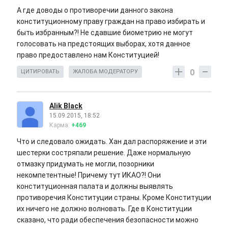
А где доводы о противоречии данного закона
конституционному праву граждан на право избирать и
быть избранным?! Не сдавшие биометрию не могут
голосовать на предстоящих выборах, хотя данное
право предоставлено нам Конституцией!
0
ЦИТИРОВАТЬ
ЖАЛОБА МОДЕРАТОРУ
Alik Black
15.09.2015, 18:52
Карма:
+469
Что и следовало ожидать. Хан дал распоряжение и эти
шестерки состряпали решение. Даже нормальную
отмазку придумать не могли, позорники
некомпетентные! Причему тут ИКАО?! Они
конституционная палата и должны выявлять
противоречия Конституции страны. Кроме Конституции
их ничего не должно волновать. Где в Конституции
сказано, что ради обеспечения безопасности можно