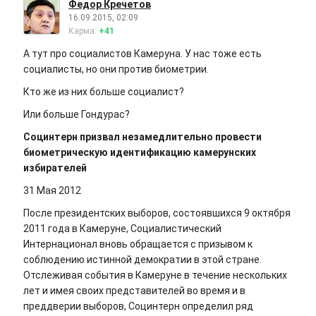
Федор Кречетов
16.09.2015, 02:09
Карма:
+41
А тут про социалистов Камеруна. У нас тоже есть
социалисты, но они против биометрии.
Кто же из них больше социалист?
Или больше Гондурас?
Социнтерн призвал незамедлительно провести
биометрическую идентификацию камерунских
избирателей
31 Мая 2012
После президентских выборов, состоявшихся 9 октября
2011 года в Камеруне, Социалистический
Интернационал вновь обращается с призывом к
соблюдению истинной демократии в этой стране.
Отслеживая события в Камеруне в течение нескольких
лет и имея своих представителей во время и в
преддверии выборов, Социнтерн определил ряд