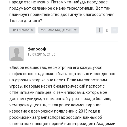
народа это не нужно. Потом что-нибудь передовое
придумают связанное с нано-технологиями. Вот так
планирует правительство достигнуть благосостояния.
Только для кого?
0
ЦИТИРОВАТЬ
ЖАЛОБА МОДЕРАТОРУ
философ
15.09.2015, 21:56
«Любое новшество, несмотря на его кажущуюся
эффективность, должно быть тщательно исследовано
на угрозы, которые оно несет. Если мы сопоставим
угрозы, которые несет биометрический паспорт с
отпечатками пальцев, с теми плюсами, которые он
дает, мы увидим, что масштаб угроз гораздо больше,
чем преимуществ»
, — так ранее комментировал
известие о возможном появлении с 2015 года в
российских загранпаспортах россиян данных об
отпечатках пальцев первый вице-президент Академии