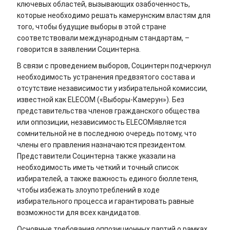
ключевых областей, вызывающих озабоченность,
которые необходимо решать камерунским властям для
того, чтобы будущие выборы в этой стране
соответствовали международным стандартам, –
говорится в заявлении Социнтерна.
В связи с проведением выборов, Социнтерн подчеркнул
необходимость устранения предвзятого состава и
отсутствие независимости у избирательной комиссии,
известной как ELECOM («Выборы-Камерун»). Без
представительства членов гражданского общества
или оппозиции, независимость ELECOMявляется
сомнительной не в последнюю очередь потому, что
члены его правления назначаются президентом.
Представители Социнтерна также указали на
необходимость иметь четкий и точный список
избирателей, а также важность единого бюллетеня,
чтобы избежать злоупотреблений в ходе
избирательного процесса и гарантировать равные
возможности для всех кандидатов.
Основные требования оппозиционных партий о рамках,