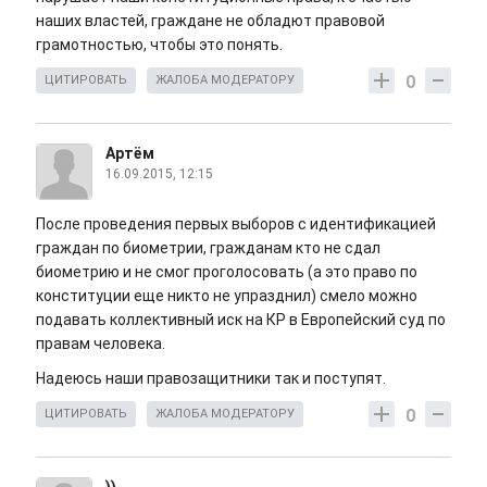
наших властей, граждане не обладют правовой
грамотностью, чтобы это понять.
0
ЦИТИРОВАТЬ
ЖАЛОБА МОДЕРАТОРУ
Артём
16.09.2015, 12:15
После проведения первых выборов с идентификацией
граждан по биометрии, гражданам кто не сдал
биометрию и не смог проголосовать (а это право по
конституции еще никто не упразднил) смело можно
подавать коллективный иск на КР в Европейский суд по
правам человека.
Надеюсь наши правозащитники так и поступят.
0
ЦИТИРОВАТЬ
ЖАЛОБА МОДЕРАТОРУ