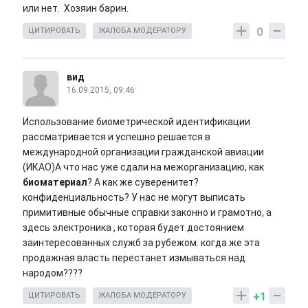
или нет. Хозяин барин.
0
ЦИТИРОВАТЬ
ЖАЛОБА МОДЕРАТОРУ
вид
16.09.2015, 09:46
Использование биометрической идентификации
рассматривается и успешно решается в
международной организации гражданской авиации
(ИКАО)А что нас уже сдали на межорганизацию, как
биоматериал
? А как же суверенитет?
конфиденциальность? У нас не могут выписать
примитивные обычные справки законно и грамотно, а
здесь электроника , которая будет достоянием
заинтересованных служб за рубежом. когда же эта
продажная власть перестанет измываться над
народом????
+1
ЦИТИРОВАТЬ
ЖАЛОБА МОДЕРАТОРУ