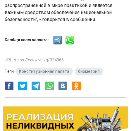
распространённой в мире практикой и является
важным средством обеспечения национальной
безопасности", - говорится в сообщении.
Сообщи свою новость:
URL: https://www.vb.kg/324966
Теги:
Конституционная палата
,
биометрия