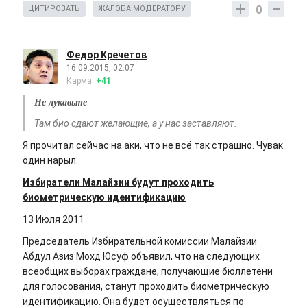
0
ЦИТИРОВАТЬ
ЖАЛОБА МОДЕРАТОРУ
Федор Кречетов
16.09.2015, 02:07
Карма:
+41
Не лукавьте
Там био сдают желающие, а у нас заставляют.
Я прочитал сейчас на аки, что не всё так страшно. Чувак
один нарыл:
Избиратели Малайзии будут проходить
биометрическую идентификацию
13 Июля 2011
Председатель Избирательной комиссии Малайзии
Абдул Азиз Мохд Юсуф объявил, что на следующих
всеобщих выборах граждане, получающие бюллетени
для голосования, станут проходить биометрическую
идентификацию. Она будет осуществляться по