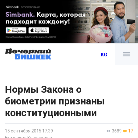
KG
Нормы Закона о
биометрии признаны
конституционными
15 сентября 2015 17:39
3689
17
Екатерина Козелецкая