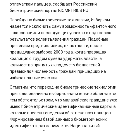
отпечаткам пальцев, сообщает Российский
биометрический портал BIOMETRICS.RU.
Перейдя на биометрические технологии, Избирком
надеется исключить саму возможность «фантомного
голосования» и последующих упреков в подтасовке
результатов волеизъявления граждан. Подобные
претензии предъявлялись, в частности, после
предыдущих выборов 2008 года, когда правящая
коалиция с трудом сумела удержать власть, а
количество принятых к подсчету бюллетеней
превысило численность граждан, пришедших на
избирательные участки.
Отметим, что переход на биометрические технологии
при голосовании на выборах значительно облегчается
тем обстоятельством, что малазийские граждане уже
имеют биометрические идентификационные карты, в
которые внесены сведения об отпечатках пальцев.
Формированием базой данных о биометрических
идентификаторах занимается Национальный