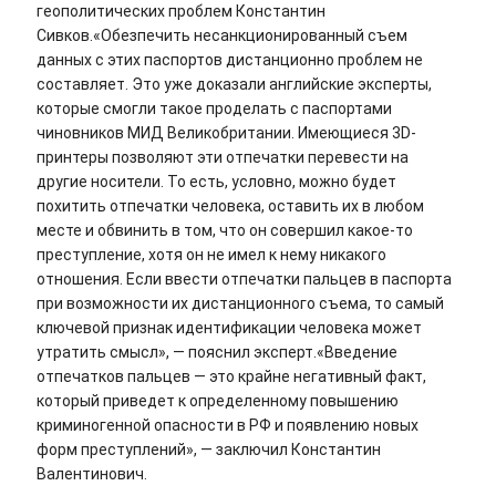
геополитических проблем Константин
Сивков.
«Обезпечить несанкционированный съем
данных с этих паспортов дистанционно проблем не
составляет. Это уже доказали английские эксперты,
которые смогли такое проделать с паспортами
чиновников МИД Великобритании. Имеющиеся 3D-
принтеры позволяют эти отпечатки перевести на
другие носители. То есть, условно, можно будет
похитить отпечатки человека, оставить их в любом
месте и обвинить в том, что он совершил какое-то
преступление, хотя он не имел к нему никакого
отношения. Если ввести отпечатки пальцев в паспорта
при возможности их дистанционного съема, то самый
ключевой признак идентификации человека может
утратить смысл»
, — пояснил эксперт.
«Введение
отпечатков пальцев — это крайне негативный факт,
который приведет к определенному повышению
криминогенной опасности в РФ и появлению новых
форм преступлений»
, — заключил Константин
Валентинович.