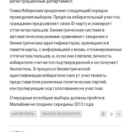
регистрационный департамент.
Глава Избиркома предложил следующий порядок
проведения выборов. Придя на избирательный участок,
гражданин предъявляет свою ID-карту и сканирует
отпечатки пальцев. Биометрическая система в
автоматическом режиме сравнивает сведения о
биометрических идентификаторах, хранящиеся в
памяти карты, с информацией о вновь отсканированных
отпечатках пальцев, и, если они совпали, личность
избирателя считается подтвержденной и он получает
бюллетень. В процессе биометрической
идентификации избирателя смогут участвовать
представители различных политических партий,
контролирующие ход голосования на участках.
Очередные всеобщие выборы должны пройти в
Малайзии не позднее середины 2013 года.
0
ЦИТИРОВАТЬ
ЖАЛОБА МОДЕРАТОРУ