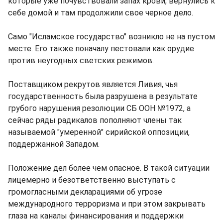
которые уже почувствовали запах крови, вернулись к
себе домой и там продолжили свое черное дело.
Само "Исламское государство" возникло не на пустом
месте. Его также поначалу пестовали как орудие
против неугодных светских режимов.
Поставщиком рекрутов является Ливия, чья
государственность была разрушена в результате
грубого нарушения резолюции СБ ООН №1972, а
сейчас ряды радикалов пополняют члены так
называемой "умеренной" сирийской оппозиции,
поддержанной Западом.
Положение дел более чем опасное. В такой ситуации
лицемерно и безответственно выступать с
громогласными декларациями об угрозе
международного терроризма и при этом закрывать
глаза на каналы финансирования и поддержки