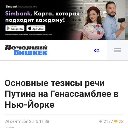
KG
Основные тезисы речи
Путина на Генассамблее в
Нью-Йорке
29 сентября 2015 11:38
2177
22
www