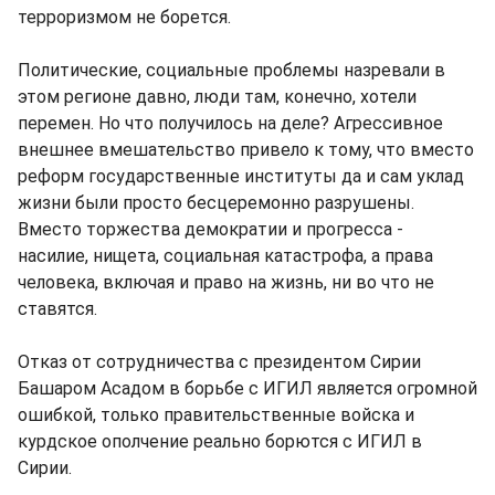
терроризмом не борется.
Политические, социальные проблемы назревали в
этом регионе давно, люди там, конечно, хотели
перемен. Но что получилось на деле? Агрессивное
внешнее вмешательство привело к тому, что вместо
реформ государственные институты да и сам уклад
жизни были просто бесцеремонно разрушены.
Вместо торжества демократии и прогресса -
насилие, нищета, социальная катастрофа, а права
человека, включая и право на жизнь, ни во что не
ставятся.
Отказ от сотрудничества с президентом Сирии
Башаром Асадом в борьбе с ИГИЛ является огромной
ошибкой, только правительственные войска и
курдское ополчение реально борются с ИГИЛ в
Сирии.