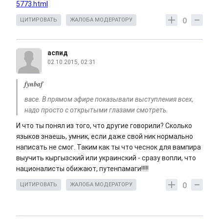
5773.html
0
ЦИТИРОВАТЬ
ЖАЛОБА МОДЕРАТОРУ
аспид
02.10.2015, 02:31
fynbaf
васе. В прямом эфире показывали выступления всех,
надо просто с открытыми глазами смотреть.
И что ты понял из того, что другие говорили? Сколько
языков знаешь, умник, если даже свой ник нормально
написать не смог. Таким как ты что чеснок для вампира
выучить кыргызский или украинский - сразу вопли, что
националисты обижают, путенпамаги!!!!!
0
ЦИТИРОВАТЬ
ЖАЛОБА МОДЕРАТОРУ