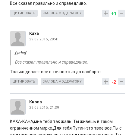
Все сказал правильно и справедливо.
+1
ЦИТИРОВАТЬ
ЖАЛОБА МОДЕРАТОРУ
Каха
29.09.2015, 20:41
fynbaf
Все сказал правильно и справедливо.
Только делает все с точностью до наоборот
-2
ЦИТИРОВАТЬ
ЖАЛОБА МОДЕРАТОРУ
Кнопа
29.09.2015, 21:39
КАХА-КАНА,мне тебя так жаль..Ты живешь в таком
ограниченном мирке.Для тебя Путин-это твое все.Ты с
этим именем ложишься,ты с этим именем встаешь.Ты