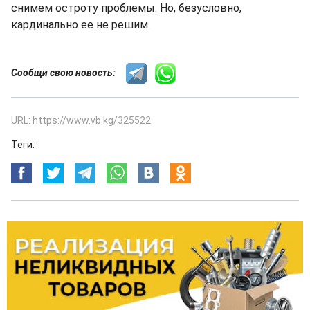
снимем остроту проблемы. Но, безусловно,
кардинально ее не решим.
Сообщи свою новость:
URL: https://www.vb.kg/325522
Теги: