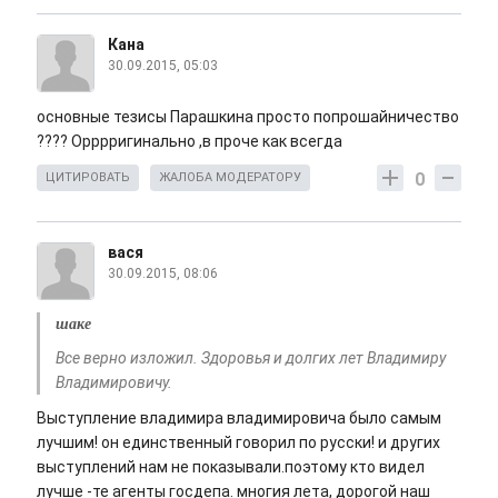
Кана
30.09.2015, 05:03
основные тезисы Парашкина просто попрошайничество
???? Орррригинально ,в проче как всегда
0
ЦИТИРОВАТЬ
ЖАЛОБА МОДЕРАТОРУ
вася
30.09.2015, 08:06
шаке
Все верно изложил. Здоровья и долгих лет Владимиру
Владимировичу.
Выступление владимира владимировича было самым
лучшим! он единственный говорил по русски! и других
выступлений нам не показывали.поэтому кто видел
лучше -те агенты госдепа. многия лета, дорогой наш