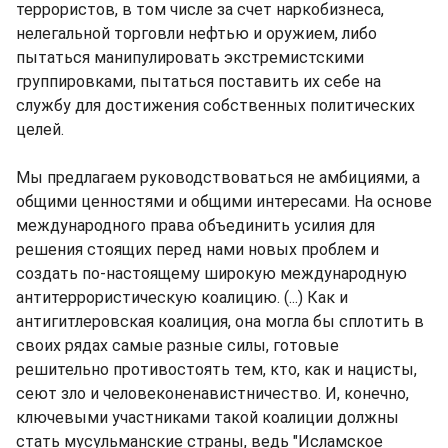
террористов, в том числе за счет наркобизнеса,
нелегальной торговли нефтью и оружием, либо
пытаться манипулировать экстремистскими
группировками, пытаться поставить их себе на
службу для достижения собственных политических
целей.
Мы предлагаем руководствоваться не амбициями, а
общими ценностями и общими интересами. На основе
международного права объединить усилия для
решения стоящих перед нами новых проблем и
создать по-настоящему широкую международную
антитеррористическую коалицию. (...) Как и
антигитлеровская коалиция, она могла бы сплотить в
своих рядах самые разные силы, готовые
решительно противостоять тем, кто, как и нацисты,
сеют зло и человеконенавистничество. И, конечно,
ключевыми участниками такой коалиции должны
стать мусульманские страны, ведь "Исламское