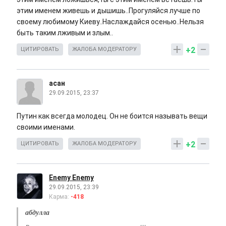
этим именем живешь и дышишь..Прогуляйся лучше по
своему любимому Киеву..Наслаждайся осенью..Нельзя
быть таким лживым и злым..
+2
ЦИТИРОВАТЬ
ЖАЛОБА МОДЕРАТОРУ
асан
29.09.2015, 23:37
Путин как всегда молодец. Он не боится называть вещи
своими именами.
+2
ЦИТИРОВАТЬ
ЖАЛОБА МОДЕРАТОРУ
Enemy Enemy
29.09.2015, 23:39
Карма:
-418
абдулла