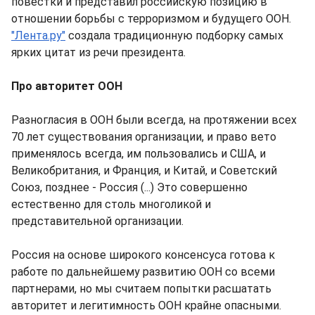
повестки и представил российскую позицию в
отношении борьбы с терроризмом и будущего ООН.
"Лента.ру"
создала традиционную подборку самых
ярких цитат из речи президента.
Про авторитет ООН
Разногласия в ООН были всегда, на протяжении всех
70 лет существования организации, и право вето
применялось всегда, им пользовались и США, и
Великобритания, и Франция, и Китай, и Советский
Союз, позднее - Россия (...) Это совершенно
естественно для столь многоликой и
представительной организации.
Россия на основе широкого консенсуса готова к
работе по дальнейшему развитию ООН со всеми
партнерами, но мы считаем попытки расшатать
авторитет и легитимность ООН крайне опасными.