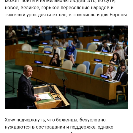
может пойти и на миллионы людей. Это, по сути,
новое, великое, горькое переселение народов и
тяжелый урок для всех нас, в том числе и для Европы.
Хочу подчеркнуть, что беженцы, безусловно,
нуждаются в сострадании и поддержке, однако