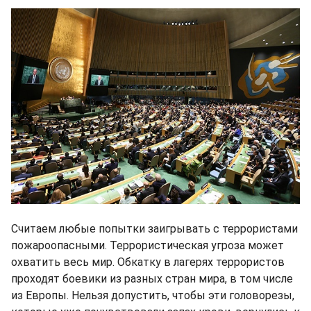
Считаем любые попытки заигрывать с террористами
пожароопасными. Террористическая угроза может
охватить весь мир. Обкатку в лагерях террористов
проходят боевики из разных стран мира, в том числе
из Европы. Нельзя допустить, чтобы эти головорезы,