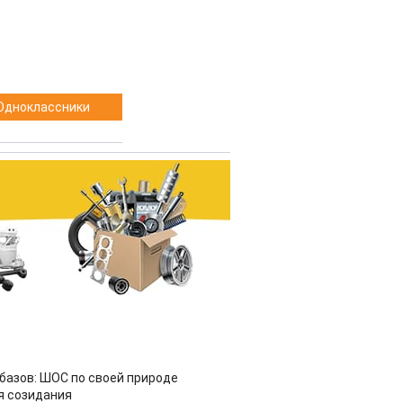
Одноклассники
азов: ШОС по своей природе
я созидания