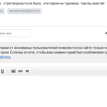
о стритворкаута не было, эти парни на турниках там бы зажгли!
ТЬ
ЖАЛОБА МОДЕРАТОРУ
арии от анонимных пользователей появляются на сайте только п
ором. Если вы хотите, чтобы ваш комментарий был опубликован ср
уйтесь



