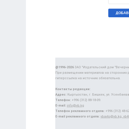
@1996-2026
ЗАО "Издательский дом "Вечерн
При размещении материалов на сторонних 
гиперссылка на источник обязательна.
Контакты редакции:
Адрес:
Кыргызстан, г. Бишкек, ул. Усенбаева,
Телефон:
+996 (312) 88-18-09.
E-mail:
info@vb.kg
Телефон рекламного отдела:
+996 (312) 48-62
E-mail рекламного отдела:
vbavto@vb.kg, vb