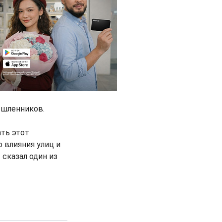
ышленников.
ть этот
 влияния улиц и
 сказал один из