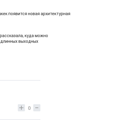
шкек появится новая архитектурная
рассказала, куда можно
 длинных выходных
0