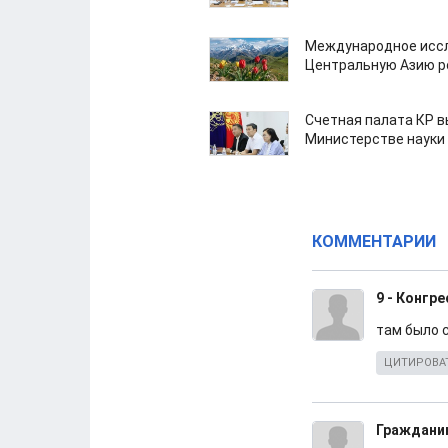
Международное иссл
Центральную Азию р
Счетная палата КР в
Министерстве науки
КОММЕНТАРИИ
9 - Конгр
там было 
ЦИТИРОВА
Граждани