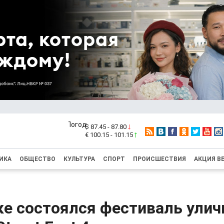
$ 87.45 - 87.80
€ 100.15 - 101.15
ИКА
ОБЩЕСТВО
КУЛЬТУРА
СПОРТ
ПРОИСШЕСТВИЯ
АКЦИЯ В
ке состоялся фестиваль ули