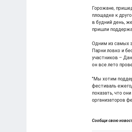
Горожане, пришед
площадке к друго
в будний день, ж
пришли поддерж
Одним из самых 
Парни ловко и бе
участников – Дан
он все лето пров
"Мы хотим поддер
фестиваль ежегод
показать, что они
организаторов ф
Сообщи свою ново