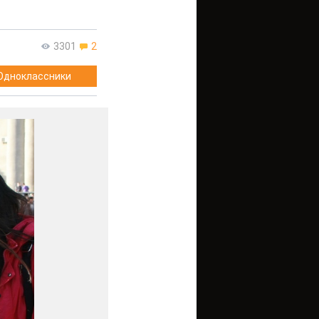
3301
2
Одноклассники