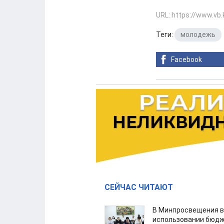
URL: https://www.vb
Теги:
молодежь
Facebook
СЕЙЧАС ЧИТАЮТ
В Минпросвещения в
использовании бюдж