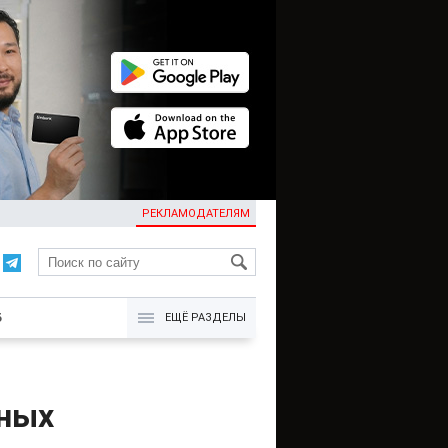
РЕКЛАМОДАТЕЛЯМ
KG
Б
ЕЩЁ РАЗДЕЛЫ
чных