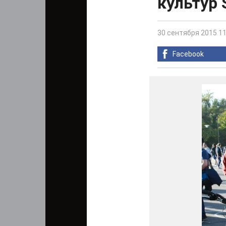
культур S
30 сентября 2015 11
Facebook