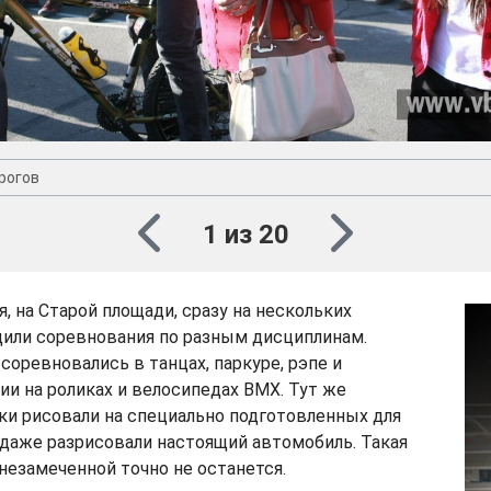
рогов
1 из 20
я, на Старой площади, сразу на нескольких
дили соревнования по разным дисциплинам.
соревновались в танцах, паркуре, рэпе и
нии на роликах и велосипедах BMX. Тут же
ки рисовали на специально подготовленных для
и даже разрисовали настоящий автомобиль. Такая
незамеченной точно не останется.