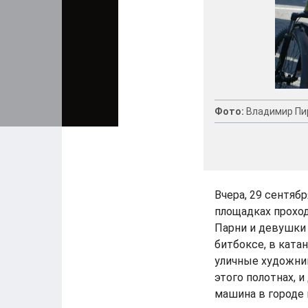
Фото:
Владимир Пи
Вчера, 29 сентябр
площадках прохо
Парни и девушки 
битбоксе, в ката
уличные художни
этого полотнах, 
машина в городе 