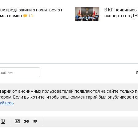
ву предложили откупиться от
В КР появились
 млн сомов
эксперты по Д
13
арии от анонимных пользователей появляются на сайте только п
ором. Если вы хотите, чтобы ваш комментарий был опубликован ср
уйтесь



