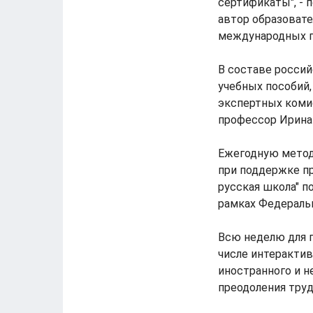
сертификаты", - 
автор образовате
международных п
В составе россий
учебных пособий,
экспертных коми
профессор Ирина 
Ежегодную метод
при поддержке п
русская школа" п
рамках Федераль
Всю неделю для 
числе интерактив
иностранного и н
преодоления тру