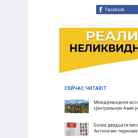
Facebook
СЕЙЧАС ЧИТАЮТ
Международное иссл
Центральную Азию р
Более двадцати пис
Антологию тюркских