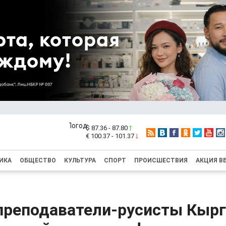
$ 87.36 - 87.80
€ 100.37 - 101.37
ИКА
ОБЩЕСТВО
КУЛЬТУРА
СПОРТ
ПРОИСШЕСТВИЯ
АКЦИЯ В
преподаватели-русисты Кыр