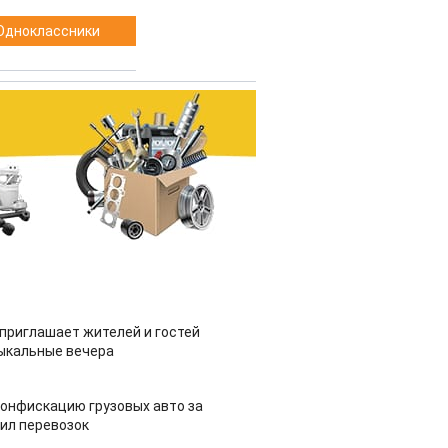
Одноклассники
приглашает жителей и гостей
ыкальные вечера
конфискацию грузовых авто за
ил перевозок