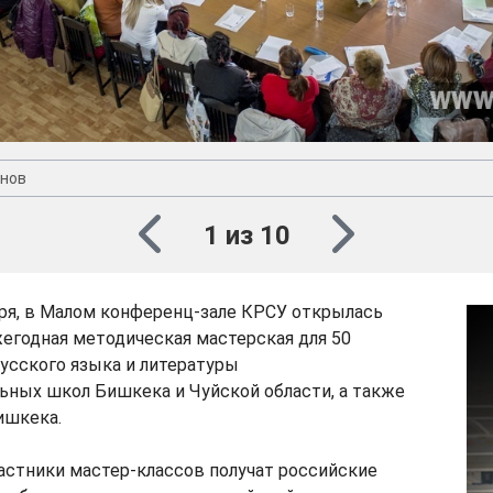
нов
1 из 10
бря, в Малом конференц-зале КРСУ открылась
егодная методическая мастерская для 50
усского языка и литературы
ьных школ Бишкека и Чуйской области, а также
ишкека.
астники мастер-классов получат российские