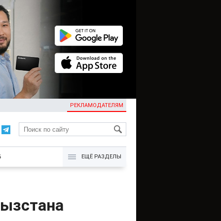
РЕКЛАМОДАТЕЛЯМ
KG
Б
ЕЩЁ РАЗДЕЛЫ
гызстана