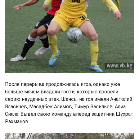
После перерыва продолжилась игра, однако уже
больше мячом владели гости, которые провели
серию неудачных атак. Шансы на гол имели Анатолий
Власичев, Масадбек Алимов, Тимур Васильев, Алиа
Силла. Вывел свою команду вперед защитник Шухрат
Рахманов.