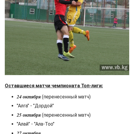
Оставшиеся матчи чемпионата Топ-лиги:
24 октября
(перенесенный матч)
"Алга" - "Дордой"
25 октября
(перенесенный матч)
"Алай" - "Ала-Тоо"
27 октября