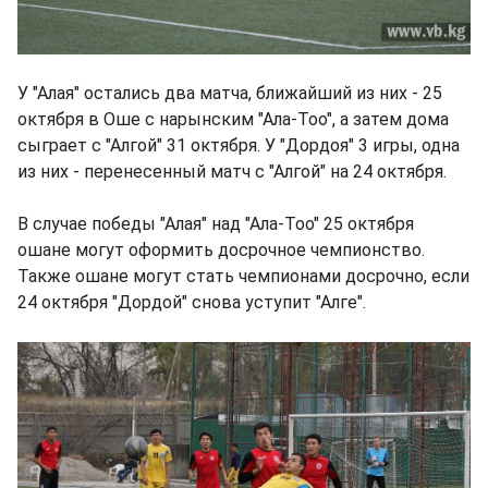
У "Алая" остались два матча, ближайший из них - 25
октября в Оше с нарынским "Ала-Тоо", а затем дома
сыграет с "Алгой" 31 октября. У "Дордоя" 3 игры, одна
из них - перенесенный матч с "Алгой" на 24 октября.
В случае победы "Алая" над "Ала-Тоо" 25 октября
ошане могут оформить досрочное чемпионство.
Также ошане могут стать чемпионами досрочно, если
24 октября "Дордой" снова уступит "Алге".