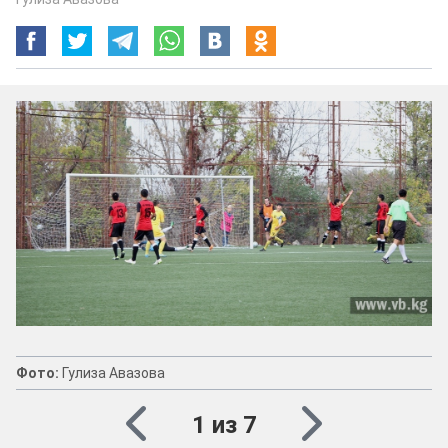
Фото:
Гулиза Авазова
1 из 7