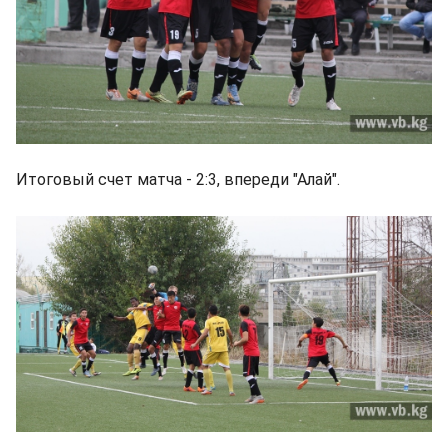
Итоговый счет матча - 2:3, впереди "Алай".