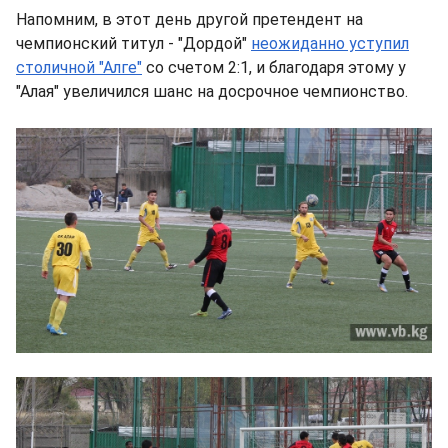
Напомним, в этот день другой претендент на
чемпионский титул - "Дордой"
неожиданно уступил
столичной "Алге"
со счетом 2:1, и благодаря этому у
"Алая" увеличился шанс на досрочное чемпионство.