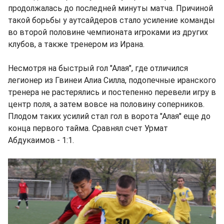
продолжалась до последней минуты матча. Причиной
такой борьбы у аутсайдеров стало усиление команды
во второй половине чемпионата игроками из других
клубов, а также тренером из Ирана.
Несмотря на быстрый гол "Алая", где отличился
легионер из Гвинеи Алиа Силла, подопечные иранского
тренера не растерялись и постепенно перевели игру в
центр поля, а затем вовсе на половину соперников.
Плодом таких усилий стал гол в ворота "Алая" еще до
конца первого тайма. Сравнял счет Урмат
Абдукаимов - 1:1.