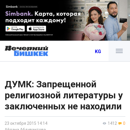
KG
ДУМК: Запрещенной
религиозной литературы у
заключенных не находили
23 октября 2015 14:14
1412
0
Айдана Абдуваитова