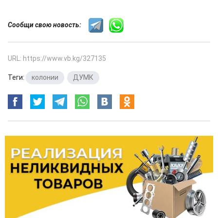
Сообщи свою новость:
URL: https://www.vb.kg/327135
Теги:
колонии
,
ДУМК