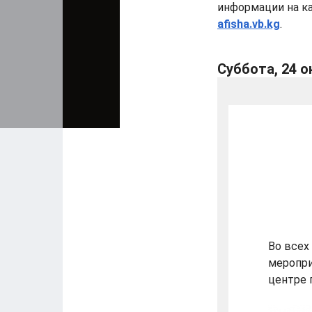
информации на к
afisha.vb.kg
.
Суббота, 24 
Во всех
меропри
центре 