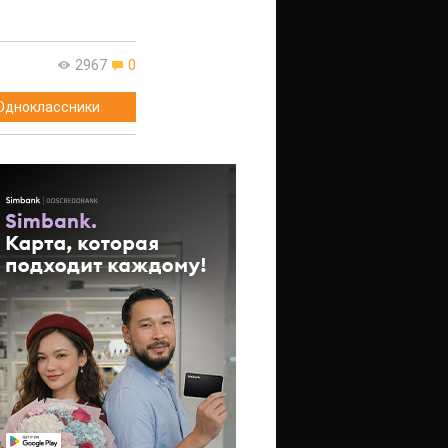
2967
0
Одноклассники