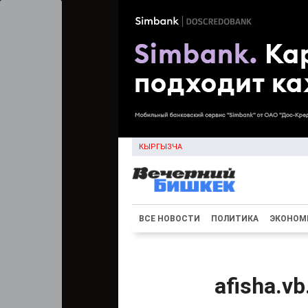
КЫРГЫЗЧА
ВСЕ НОВОСТИ
ПОЛИТИКА
ЭКОНОМ
afisha.v