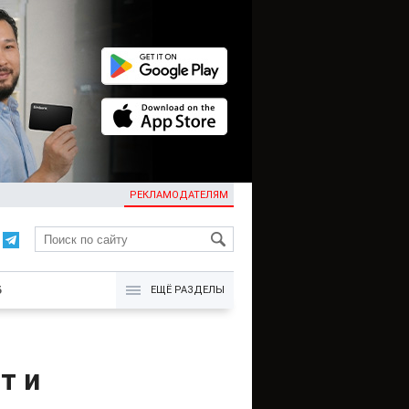
РЕКЛАМОДАТЕЛЯМ
KG
Б
ЕЩЁ РАЗДЕЛЫ
т и