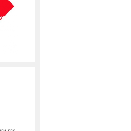
ги, где