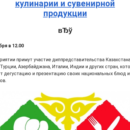
кулинарии и сувенирной
продукции
бря в 12.00
риятии примут участие диппредставительства Казахстана
 Турции, Азербайджана, Италии, Индии и других стран, кот
т дегустацию и презентацию своих национальных блюд и
ов.