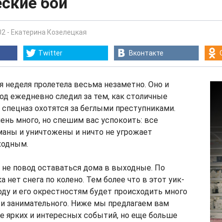
ские бои
02
-
Екатерина Козелецкая
Twitter
Вконтакте
я неделя пролетела весьма незаметно. Оно и
род ежедневно следил за тем, как столичные
 спецназ охотятся за беглыми преступниками.
ень много, но спешим вас успокоить: все
маны и уничтожены и ничто не угрожает
ходным.
- не повод оставаться дома в выходные. По
а нет снега по колено. Тем более что в этот уик-
оду и его окрестностям будет происходить много
 и занимательного. Ниже мы предлагаем вам
е ярких и интересных событий, но еще больше