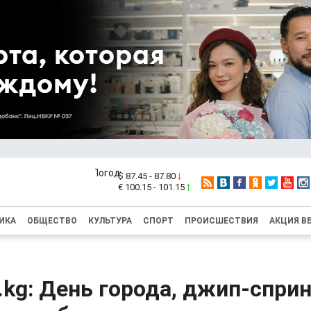
$ 87.45 - 87.80
€ 100.15 - 101.15
ИКА
ОБЩЕСТВО
КУЛЬТУРА
СПОРТ
ПРОИСШЕСТВИЯ
АКЦИЯ В
b.kg: День города, джип-сприн