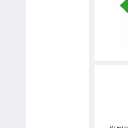
В начал