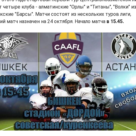
 четыре клуба - алматинские "Орлы" и "Титаны", "Волки" и
кские "Барсы". Матчи состоят из нескольких туров лиги,
ий матч назначен на 24 октября. Начало матча
в 15.45.