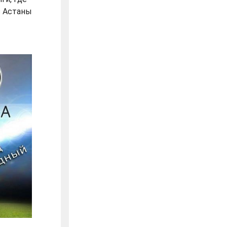
з Астаны