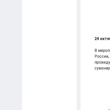
24 октя
В мероп
России,
проведу
сувенир