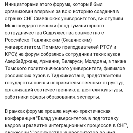
Инициаторами этого форума, который был
организован впервые за всю историю создания в
странах СНГ Славянских университетов, выступили
Межгосударственный фонд гуманитарного
сотрудничества Содружества совместно с
Российско-Таджикским (Славянским)
университетом. Помимо преподавателей РТСУ и
КРСУ, на форум собрались сотрудники таких вузов
Азербайджана, Армении, Беларуси, Молдовы, а также
Томского политехнического университета, филиалов
российских вузов в Таджикистане, представители
государственных и неправительственных структур,
организаций соотечественников, деятели культуры,
работники сферы образования, эксперты.
В рамках форума прошла научно-практическая
конференция "Вклад университетов в подготовку
кадров и развитие интеграционных процессов в СНГ",
дискуссии "Содружество университетов во имя