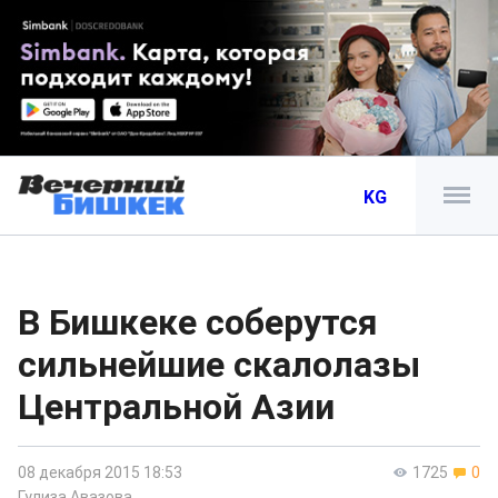
KG
В Бишкеке соберутся
сильнейшие скалолазы
Центральной Азии
08 декабря 2015 18:53
1725
0
Гулиза Авазова