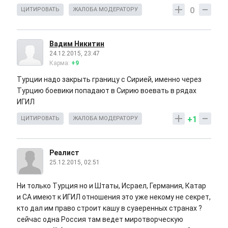
0
ЦИТИРОВАТЬ
ЖАЛОБА МОДЕРАТОРУ
Вадим Никитин
24.12.2015, 23:47
Карма:
+9
Турции надо закрыть границу с Сирией, именно через
Турцию боевики попадают в Сирию воевать в рядах
ИГИЛ
+1
ЦИТИРОВАТЬ
ЖАЛОБА МОДЕРАТОРУ
Реалист
25.12.2015, 02:51
Ни только Турция но и Штаты, Исраел, Германия, Катар
и СА имеют к ИГИЛ отношения это уже некому не секрет,
кто дал им право строит кашу в суаеренных странах ?
сейчас одна Россия там ведет миротворческую