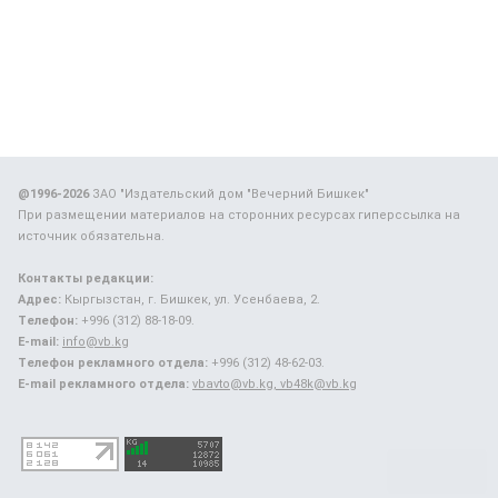
@1996-2026
ЗАО "Издательский дом "Вечерний Бишкек"
При размещении материалов на сторонних ресурсах гиперссылка на
источник обязательна.
Контакты редакции:
Адрес:
Кыргызстан, г. Бишкек, ул. Усенбаева, 2.
Телефон:
+996 (312) 88-18-09.
E-mail:
info@vb.kg
Телефон рекламного отдела:
+996 (312) 48-62-03.
E-mail рекламного отдела:
vbavto@vb.kg, vb48k@vb.kg