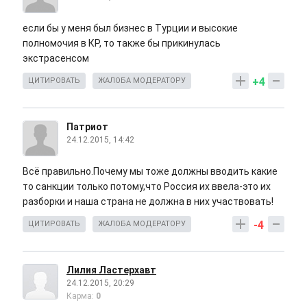
если бы у меня был бизнес в Турции и высокие
полномочия в КР, то также бы прикинулась
экстрасенсом
+4
ЦИТИРОВАТЬ
ЖАЛОБА МОДЕРАТОРУ
Патриот
24.12.2015, 14:42
Всё правильно.Почему мы тоже должны вводить какие
то санкции только потому,что Россия их ввела-это их
разборки и наша страна не должна в них участвовать!
-4
ЦИТИРОВАТЬ
ЖАЛОБА МОДЕРАТОРУ
Лилия Ластерхавт
24.12.2015, 20:29
Карма:
0