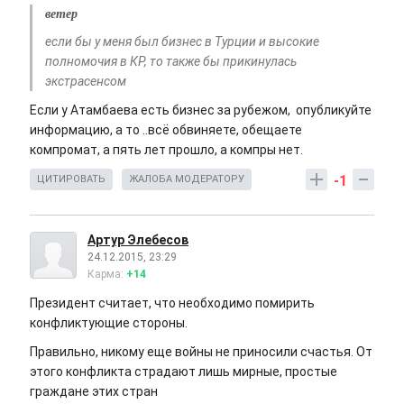
ветер
если бы у меня был бизнес в Турции и высокие
полномочия в КР, то также бы прикинулась
экстрасенсом
Если у Атамбаева есть бизнес за рубежом, опубликуйте
информацию, а то ..всё обвиняете, обещаете
компромат, а пять лет прошло, а компры нет.
-1
ЦИТИРОВАТЬ
ЖАЛОБА МОДЕРАТОРУ
Артур Элебесов
24.12.2015, 23:29
Карма:
+14
Президент считает, что необходимо помирить
конфликтующие стороны.
Правильно, никому еще войны не приносили счастья. От
этого конфликта страдают лишь мирные, простые
граждане этих стран