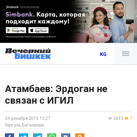
KG
Атамбаев: Эрдоган не
связан с ИГИЛ
24 декабря 2015 13:27
2613
7
Назгуль Бегалиева