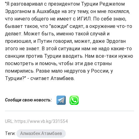
"Я разговаривал с президентом Турции Реджепом
Эрдоганом в Ашхабаде на эту тему, он мне поклялся,
что ничего общего не имеет с ИГИЛ. По себе знаю,
бывает такое, что "вожди" сидят, а окружение что-то
делает. Может быть, именно такой случай и
произошел, и Путин говорил, может, даже Эрдоган
этого не знает. В этой ситуации нам не надо какие-то
санкции против Турции вводить. Нам все-таки нужно
посмотреть и помочь, чтобы эти две страны
помирились. Разве мало недругов у России, у
Турции?" - считает Атамбаев.
Сообщи свою новость:
URL: https://www.vb.kg/331554
Теги:
Алмазбек Атамбаев