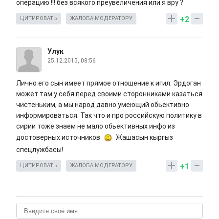
операцию !!! без всякого преувеличения или я вру ?
+2
ЦИТИРОВАТЬ
ЖАЛОБА МОДЕРАТОРУ
Улук
25.12.2015, 08:56
Лично его сын имеет прямое отношение к игил. Эрдоган
может там у себя перед своими сторонниками казаться
чистеньким, а мы народ давно умеющий обьективно
информироваться. Так что и про российскую политику в
сирии тоже знаем не мало обьективных инфо из
достоверных источников
Жашасын кыргыз
спецлужбасы!
+1
ЦИТИРОВАТЬ
ЖАЛОБА МОДЕРАТОРУ