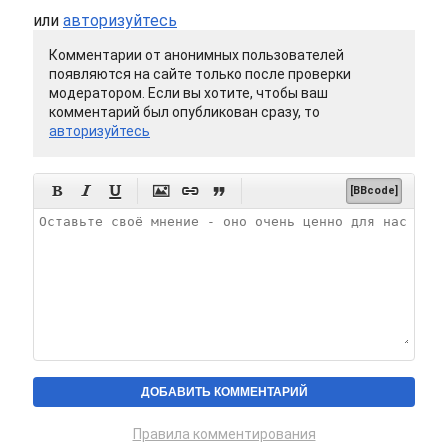
или
авторизуйтесь
Комментарии от анонимных пользователей
появляются на сайте только после проверки
модератором. Если вы хотите, чтобы ваш
комментарий был опубликован сразу, то
авторизуйтесь






[BBcode]
Правила комментирования