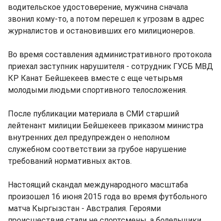
водительское удостоверение, мужчина сначала
звонил кому-то, а потом перешел к угрозам в адрес
журналистов и остановивших его милиционеров.
Во время составления административного протокола
приехал заступник нарушителя - сотрудник ГУСБ МВД
КР Канат Бейшекеев вместе с еще четырьмя
молодыми людьми спортивного телосложения.
После публикации материала в СМИ старший
лейтенант милиции Бейшекеев приказом министра
внутренних дел предупрежден о неполном
служебном соответствии за грубое нарушение
требований нормативных актов.
Настоящий скандал международного масштаба
произошел 16 июня 2015 года во время футбольного
матча Кыргызстан - Австралия. Героями
происшествия стали не спортсмены, а болельщики