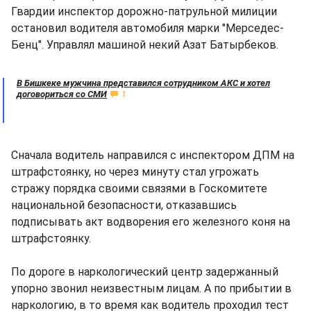
Гвардии инспектор дорожно-патрульной милиции
остановил водителя автомобиля марки "Мерседес-
Бенц". Управлял машиной некий Азат Батырбеков.
В Бишкеке мужчина представился сотрудником АКС и хотел
договориться со СМИ
1
Сначала водитель направился с инспектором ДПМ на
штрафстоянку, но через минуту стал угрожать
стражу порядка своими связями в Госкомитете
национальной безопасности, отказавшись
подписывать акт водворения его железного коня на
штрафстоянку.
По дороге в наркологический центр задержанный
упорно звонил неизвестным лицам. А по прибытии в
наркологию, в то время как водитель проходил тест