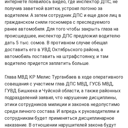
интернете появилось видео, где инспектор ДПС, не
получив заветной взятки, устроил погоню за
водителем. А затем сотрудник ДПС и еще двое лиц в
гражданском сняли госномера с преследуемого
ранее автомобиля. Для того чтобы закрыть глаза на
происшедшее, инспектор ДПС предложил водителю
дать 5 тыс. сомов. В противном случае обещал
доставить его в УВД Октябрьского района, а
автомобиль поставить на штрафстоянку, и там
водителю придется заплатить больше.
Глава МВД КР Мелис Турганбаев в ходе оперативного
совещания с участием глав ДПС МВД, ГУСБ МВД,
ГУВД Бишкека и Чуйской области, а также районных
подразделений заявил, что нарушение дисциплины,
этики сотрудников милиции и законов недопустимо
среди личного состава. И впредь к руководителям и
сотрудникам будет применяться дисциплинарное
наказание. В отношении нарушителей закона будут