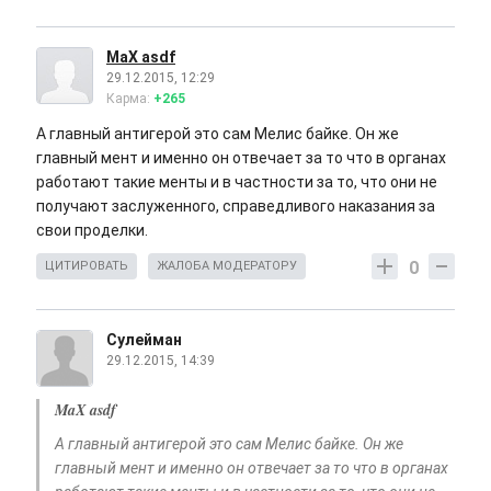
MaX asdf
29.12.2015, 12:29
Карма:
+265
А главный антигерой это сам Мелис байке. Он же
главный мент и именно он отвечает за то что в органах
работают такие менты и в частности за то, что они не
получают заслуженного, справедливого наказания за
свои проделки.
0
ЦИТИРОВАТЬ
ЖАЛОБА МОДЕРАТОРУ
Сулейман
29.12.2015, 14:39
MaX asdf
А главный антигерой это сам Мелис байке. Он же
главный мент и именно он отвечает за то что в органах