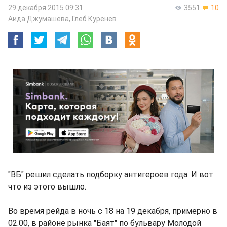
29 декабря 2015 09:31
3551
10
Аида Джумашева
,
Глеб Куренев
"ВБ" решил сделать подборку антигероев года. И вот
что из этого вышло.
Во время рейда в ночь с 18 на 19 декабря, примерно в
02.00, в районе рынка "Баят" по бульвару Молодой