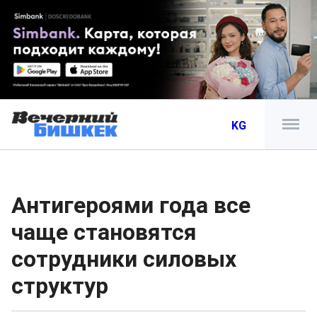
KG
Антигероями года все
чаще становятся
сотрудники силовых
структур