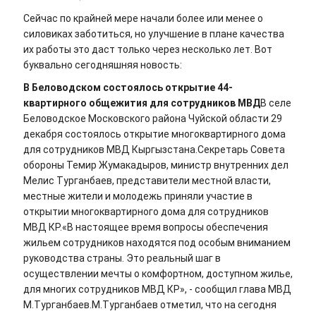
Сейчас по крайней мере начали более или менее о
силовиках заботиться, но улучшение в плане качества
их работы это даст только через несколько лет. Вот
буквально сегодняшняя новость:
В Беловодском состоялось открытие 44-
квартирного общежития для сотрудников МВД
В селе
Беловодское Московского района Чуйской области 29
декабря состоялось открытие многоквартирного дома
для сотрудников МВД Кыргызстана.Секретарь Совета
обороны Темир Жумакадыров, министр внутренних дел
Мелис Турганбаев, представители местной власти,
местные жители и молодежь приняли участие в
открытии многоквартирного дома для сотрудников
МВД КР.«В настоящее время вопросы обеспечения
жильем сотрудников находятся под особым вниманием
руководства страны. Это реальный шаг в
осуществлении мечты о комфортном, доступном жилье,
для многих сотрудников МВД КР», - сообщил глава МВД
М.Турганбаев.М.Турганбаев отметил, что на сегодня