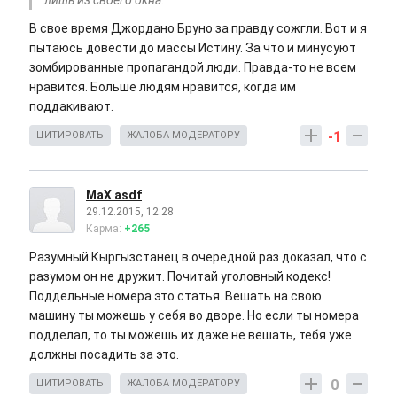
лишь из своего окна.
В свое время Джордано Бруно за правду сожгли. Вот и я
пытаюсь довести до массы Истину. За что и минусуют
зомбированные пропагандой люди. Правда-то не всем
нравится. Больше людям нравится, когда им
поддакивают.
-1
ЦИТИРОВАТЬ
ЖАЛОБА МОДЕРАТОРУ
MaX asdf
29.12.2015, 12:28
Карма:
+265
Разумный Кыргызстанец в очередной раз доказал, что с
разумом он не дружит. Почитай уголовный кодекс!
Поддельные номера это статья. Вешать на свою
машину ты можешь у себя во дворе. Но если ты номера
подделал, то ты можешь их даже не вешать, тебя уже
должны посадить за это.
0
ЦИТИРОВАТЬ
ЖАЛОБА МОДЕРАТОРУ