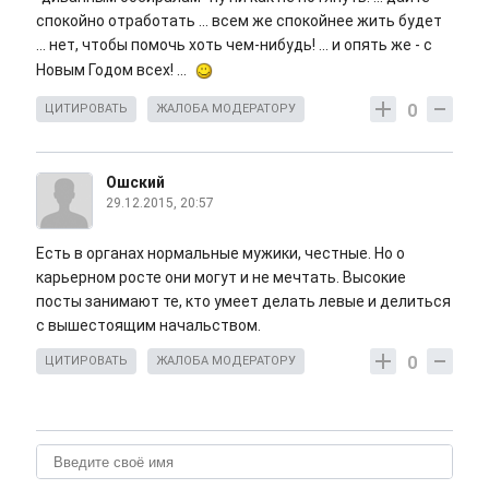
спокойно отработать ... всем же спокойнее жить будет
... нет, чтобы помочь хоть чем-нибудь! ... и опять же - с
Новым Годом всех! ...
0
ЦИТИРОВАТЬ
ЖАЛОБА МОДЕРАТОРУ
Ошский
29.12.2015, 20:57
Есть в органах нормальные мужики, честные. Но о
карьерном росте они могут и не мечтать. Высокие
посты занимают те, кто умеет делать левые и делиться
с вышестоящим начальством.
0
ЦИТИРОВАТЬ
ЖАЛОБА МОДЕРАТОРУ