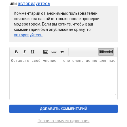
или
авторизуйтесь
Комментарии от анонимных пользователей
появляются на сайте только после проверки
модератором. Если вы хотите, чтобы ваш
комментарий был опубликован сразу, то
авторизуйтесь






[BBcode]
Правила комментирования