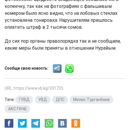
копеечку, так как на фотографиях с фальшивым
номером было ясно видно, что на лобовых стеклах
установлена тонировка. Нарушителям пришлось
оплатить штраф в 2 тысячи сомов.
До сих пор органы правопорядка так и не сообщили,
какие меры были приняты в отношении Нурайым.
Сообщи свою новость:
URL: https://www.vb.kg/331725
Теги:
ГУВД
,
УВД
,
ДПС
,
Мелис Турганбаев
,
АКС ГКНБ