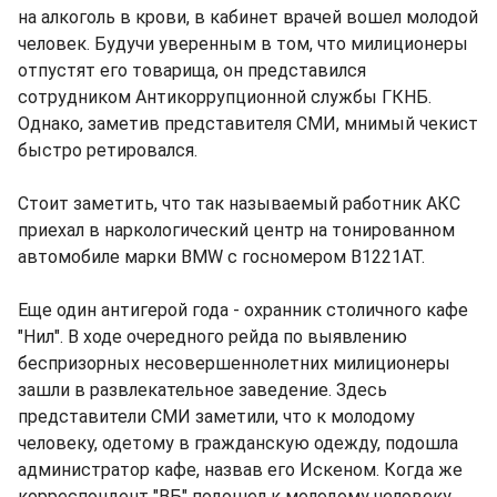
на алкоголь в крови, в кабинет врачей вошел молодой
человек. Будучи уверенным в том, что милиционеры
отпустят его товарища, он представился
сотрудником Антикоррупционной службы ГКНБ.
Однако, заметив представителя СМИ, мнимый чекист
быстро ретировался.
Стоит заметить, что так называемый работник АКС
приехал в наркологический центр на тонированном
автомобиле марки BMW с госномером В1221АТ.
Еще один антигерой года - охранник столичного кафе
"Нил". В ходе очередного рейда по выявлению
беспризорных несовершеннолетних милиционеры
зашли в развлекательное заведение. Здесь
представители СМИ заметили, что к молодому
человеку, одетому в гражданскую одежду, подошла
администратор кафе, назвав его Искеном. Когда же
корреспондент "ВБ" подошел к молодому человеку,