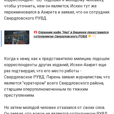
чтобы уточнить, кем он является, Искен тут же
переименовался в Азирета и заявил, что он сотрудник
Свердловского РУВД.
Охранник кафе "Нил" в Бишкеке представился
сотрудником Свердловского РОВД
12
Когда к нему, как к представителю милиции, подошли
корреспонденты других изданий, Искен-Азирет еще
раз подтвердил, что его место работы -
Свердловское РУВД. Парень заявил журналистам, что
является "куратором" всего Свердловского района,
старшим оперуполномоченным по тяжким
преступлениям.
Но затем молодой человек отказался от своих слов.
Он заявил, что вовсе не является сотрудником РУВД,