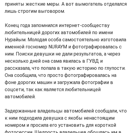
приняты жесткие меры. А вот вымогатель отделался
лишь строгим выговором.
Конец года запомнился интернет-сообществу
любительницей дорогих автомобилей по имени
Нурайым. Молодая особа самостоятельно изготовила
именной госномер NURAYM и фотографировалась с
ним. Поиски девушки не дали результатов, а через
несколько дней она сама явилась в ГУВД и
рассказала, что попала в такую историю по глупости.
Она сообщила, что просто фотографировалась на
фоне дорогих машин и загружала фотографии в
соцсети, так как является любительницей
автомобилей.
Задержанные владельцы автомобилей сообщали, что
к ним подходила девушка с якобы ненастоящим
номером и просила его установить для короткой
фотосессии. Щедрость владельцев обошлась им в