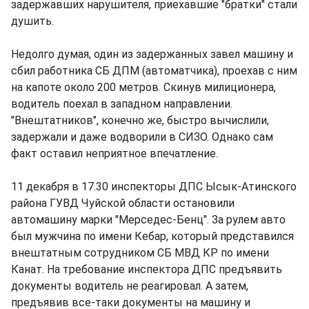
задержавших нарушителя, приехавшие "братки" стали
душить.
Недолго думая, один из задержанных завел машину и
сбил работника СБ ДПМ (автоматчика), проехав с ним
на капоте около 200 метров. Скинув милиционера,
водитель поехал в западном направлении.
"Внештатников", конечно же, быстро вычислили,
задержали и даже водворили в СИЗО. Однако сам
факт оставил неприятное впечатление.
11 декабря в 17.30 инспекторы ДПС Ысык-Атинского
района ГУВД Чуйской области остановили
автомашину марки "Мерседес-Бенц". За рулем авто
был мужчина по имени Кебар, который представился
внештатным сотрудником СБ МВД КР по имени
Канат. На требование инспектора ДПС предъявить
документы водитель не реагировал. А затем,
предъявив все-таки документы на машину и