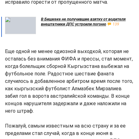
исправило горести от пропущенного матча.
В Бишкеке не получившие взятку от водителя
внештатники ДПС устроили погоню
139
Еще одной не менее одиозной выходкой, которая не
осталась без внимания ФИФА и прессы, стал момент,
когда болельщик сборной Кыргызстана выбежал на
футбольное поле. Радостное шествие фаната
случилось в добавленное арбитром время после того,
как кыргызский футболист Алмазбек Мирзалиев
забил гол в ворота австралийской команды. В конце
концов нарушителя задержали и даже наложили на
него штраф.
Пожалуй, самым известным на всю страну и за ее
пределами стал случай, когда в конце июня в