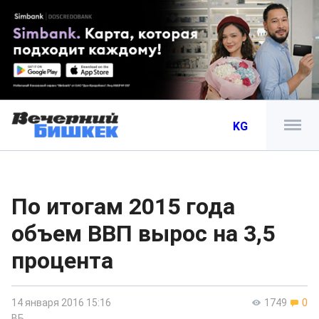
KG
По итогам 2015 года
объем ВВП вырос на 3,5
процента
14 января 2016 15:16
1749
0
ВБ