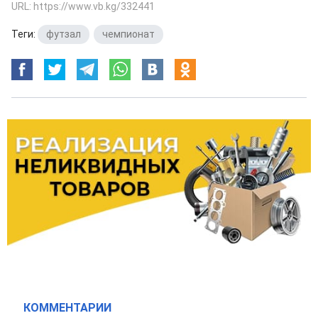
URL: https://www.vb.kg/332441
Теги:
футзал
,
чемпионат
КОММЕНТАРИИ