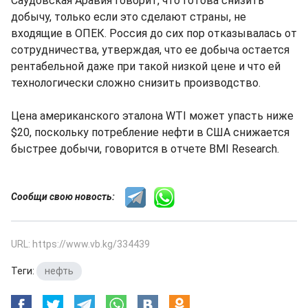
Саудовская Аравия говорит, что готова снизить
добычу, только если это сделают страны, не
входящие в ОПЕК. Россия до сих пор отказывалась от
сотрудничества, утверждая, что ее добыча остается
рентабельной даже при такой низкой цене и что ей
технологически сложно снизить производство.
Цена американского эталона WTI может упасть ниже
$20, поскольку потребление нефти в США снижается
быстрее добычи, говорится в отчете BMI Research.
Сообщи свою новость:
URL: https://www.vb.kg/334439
Теги:
нефть