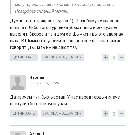
могут сделать, никого на место не могут поставить.
Назарбаев сильный мужик.
Думаешь он прикроет турков?)) Полюбому турки свое
получат. Либо того турченка убьют либо всех турков
выселят. Скорее и то и другое. Шымкентцы это ударная
сила. В Шымкенте узбеки поголовно все на казах. языке
говорят. Дышать им не дают там.
0
ЦИТИРОВАТЬ
ЖАЛОБА МОДЕРАТОРУ
Нурлан
18.02.2016, 11:25
Да причем тут Кыргызстан. У нас народ гордый иначе
поступил бы в таком случаи.
0
ЦИТИРОВАТЬ
ЖАЛОБА МОДЕРАТОРУ
Azamat