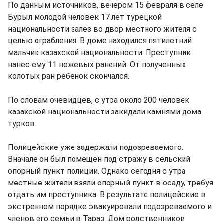
По данным источников, вечером 15 февраля в селе
Бурыл молодой человек 17 лет турецкой
национальности залез во двор местного жителя с
целью ограбления. В доме находился пятилетний
мальчик казахской национальности. Преступник
нанес ему 11 ножевых ранений. От полученных
колотых ран ребенок скончался.
По словам очевидцев, с утра около 200 человек
казахской национальности закидали камнями дома
турков.
Полицейские уже задержали подозреваемого.
Вначале он был помещен под стражу в сельский
опорный пункт полиции. Однако сегодня с утра
местные жители взяли опорный пункт в осаду, требуя
отдать им преступника. В результате полицейские в
экстренном порядке эвакуировали подозреваемого и
членов его семьи в Тараз. Дом родственников