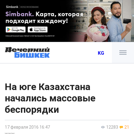
KG
На юге Казахстана
начались массовые
беспорядки
17 февраля 2016 16:47
12283
21
www