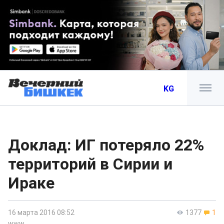
KG
Доклад: ИГ потеряло 22%
территорий в Сирии и
Ираке
16 марта 2016 08:52
1377
1
www