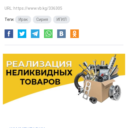
URL: https://www.vb.kg/336305
Теги:
Ирак
,
Сирия
,
ИГИЛ