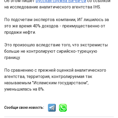
Об этом пишет
русская служба Би-би-си
со ссылкой
на исследование аналитического агентства IHS.
По подсчетам экспертов компании, ИГ лишилось за
это же время 40% доходов - преимущественно от
продажи нефти.
Это произошло вследствие того, что экстремисты
больше не контролируют сирийско-турецкую
границу.
По сравнению с прежней оценкой аналитического
агентства, территория, контролируемая так
называемым "Исламским государством",
уменьшилась на 8%.
Сообщи свою новость: