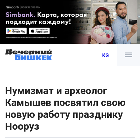
KG
Нумизмат и археолог
Камышев посвятил свою
новую работу празднику
Нооруз