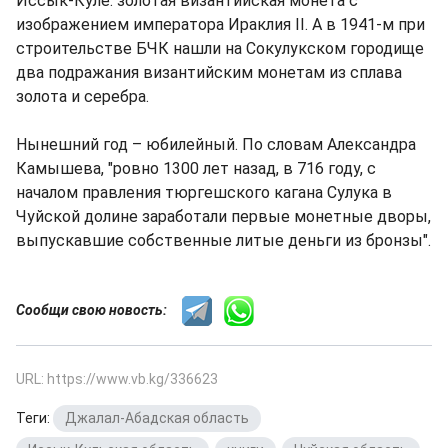
Иссык-Куле: золотая византийская монета с
изображением императора Ираклия II. А в 1941-м при
строительстве БЧК нашли на Сокулукском городище
два подражания византийским монетам из сплава
золота и серебра.
Нынешний год – юбилейный. По словам Александра
Камышева, "ровно 1300 лет назад, в 716 году, с
началом правления тюргешского кагана Сулука в
Чуйской долине заработали первые монетные дворы,
выпускавшие собственные литые деньги из бронзы".
Сообщи свою новость:
URL: https://www.vb.kg/336623
Теги:
Джалал-Абадская область
,