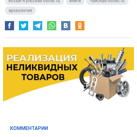
Иссык-Кульская область
,
книги
,
Чуйская область
,
археология
КОММЕНТАРИИ