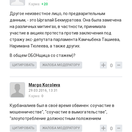
Карма:
+20
Другое неизвестное лицо, по предварительным
данным, - это Ыргалай Бекмуратова. Она была замечена
на различных митингах, в частности, принимала
участие в акциях протеста против заключения под
стражу экс-депутата парламента Камчыбека Ташиева,
Наримана Тюлеева, а также других.
В общем ОБОНщица со стажем)?
0
ЦИТИРОВАТЬ
ЖАЛОБА МОДЕРАТОРУ
Margo Koroleva
29.03.2016, 13:31
Карма:
0
Курбаналиев был в своё время обвинен: соучастие в
мошенничестве", "соучастие в вымогательстве",
"злоупотребление должностным положением
0
ЦИТИРОВАТЬ
ЖАЛОБА МОДЕРАТОРУ