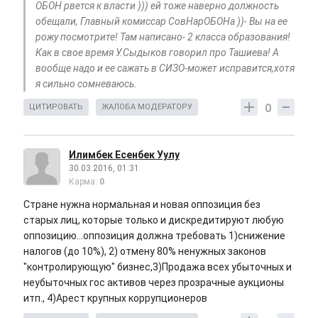
ОБОН рвется к власти ))) ей тоже наверно должность
обещали, Главный комиссар СовНарОБОНа ))- Вы на ее
рожу посмотрите! Там написано- 2 класса образования!
Как в свое время У.Сыдыков говорил про Ташиева! А
вообще надо и ее сажать в СИЗО-может исправится,хотя
я сильно сомневаюсь.
0
ЦИТИРОВАТЬ
ЖАЛОБА МОДЕРАТОРУ
Илимбек Есенбек Уулу
30.03.2016, 01:31
Карма:
0
Стране нужна нормальная и новая оппозиция без
старых лиц, которые только и дискредитируют любую
оппозицию...оппозиция должна требовать 1)снижение
налогов (до 10%), 2) отмену 80% ненужных законов
"контролирующую" бизнес,3)Продажа всех убыточных и
неубыточных гос активов через прозрачные аукционы
итп., 4)Арест крупных коррупционеров