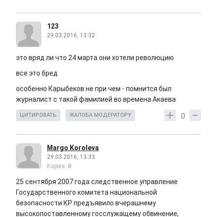
123
29.03.2016, 13:32
это вряд ли что 24 марта они хотели революцию
все это бред
особенно Карыбеков не при чем - помнится был
журналист с такой фамилией во времена Акаева
0
ЦИТИРОВАТЬ
ЖАЛОБА МОДЕРАТОРУ
Margo Koroleva
29.03.2016, 13:33
Карма:
0
25 сентября 2007 года следственное управление
Государственного комитета национальной
безопасности КР предъявило вчерашнему
высокопоставленному госслужащему обвинение,