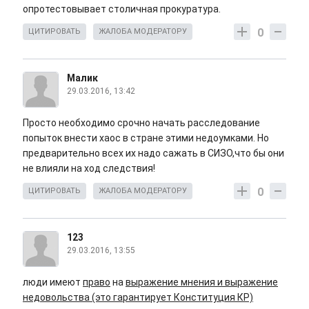
опротестовывает столичная прокуратура.
0
ЦИТИРОВАТЬ
ЖАЛОБА МОДЕРАТОРУ
Малик
29.03.2016, 13:42
Просто необходимо срочно начать расследование
попыток внести хаос в стране этими недоумками. Но
предварительно всех их надо сажать в СИЗО,что бы они
не влияли на ход следствия!
0
ЦИТИРОВАТЬ
ЖАЛОБА МОДЕРАТОРУ
123
29.03.2016, 13:55
люди имеют
право
на
выражение мнения и выражение
недовольства (это гарантирует Конституция КР)