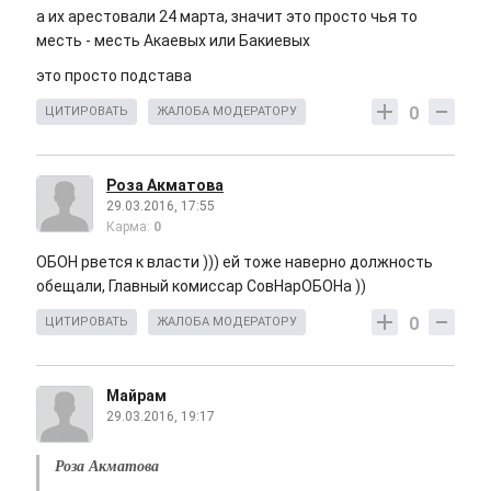
а их арестовали 24 марта, значит это просто чья то
месть - месть Акаевых или Бакиевых
это просто подстава
0
ЦИТИРОВАТЬ
ЖАЛОБА МОДЕРАТОРУ
Роза Акматова
29.03.2016, 17:55
Карма:
0
ОБОН рвется к власти ))) ей тоже наверно должность
обещали, Главный комиссар СовНарОБОНа ))
0
ЦИТИРОВАТЬ
ЖАЛОБА МОДЕРАТОРУ
Майрам
29.03.2016, 19:17
Роза Акматова