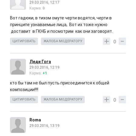
29.03.2016, 12:17
Карма:
0
Вот гадюки, в тихом омуте черти водятся, черти в
принципе узнаваемые лица, Вот их тоже нужно
доставит в ГКНБ и посмотрим как они заговорят.
0
ЦИТИРОВАТЬ
ЖАЛОБА МОДЕРАТОРУ
Леди Гога
29.03.2016, 12:19
Карма:
+1
кто бы там не был пусть присоединится к общей
композиции!!!!
0
ЦИТИРОВАТЬ
ЖАЛОБА МОДЕРАТОРУ
Roma
29.03.2016, 13:19