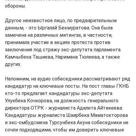
обороны.
Другое неизвестное лицо, по предварительным
данным, - это Ыргалай Бекмуратова. Она была
замечена на различных митингах, в частности,
принимала участие в акциях протеста против
заключения под стражу экс-депутата парламента
Камчыбека Ташиева, Наримана Тюлеева, а также
других.
Напомним, на аудио собеседники рассматривают ряд
кандидатур на ключевые посты. На пост главы ГКНБ
кто-то предлагает кандидатуры экс-депутата
Улукбека Кочкорова, на должность генерального
директора ОТРК - журналиста Адилета Айтикеева.
Кандидатуры журналиста Шаирбека Маматокторова
и экс-омбудсмена Турсунбека Акуна собеседники не
сочли подходящими, чтобы им доверить ключевые