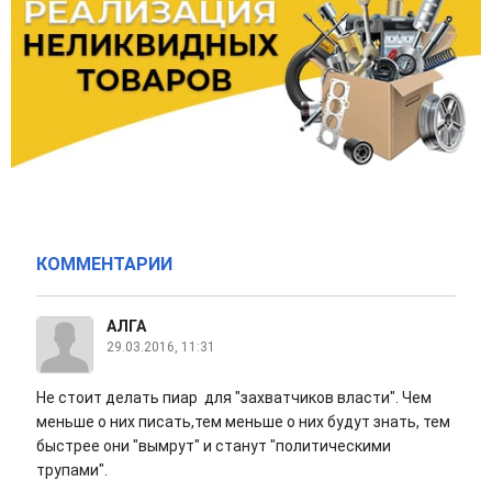
КОММЕНТАРИИ
АЛГА
29.03.2016, 11:31
Не стоит делать пиар для "захватчиков власти". Чем
меньше о них писать,тем меньше о них будут знать, тем
быстрее они "вымрут" и станут "политическими
трупами".