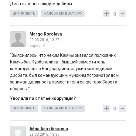
Делать нечего людям дебилы
0
ЦИТИРОВАТЬ
ЖАЛОБА МОДЕРАТОРУ
Margo Koroleva
29.03.2016, 13:27
Карма:
0
"Выяснилось, что неким Камчы оказался полковник
Камчыбек Курбаналиев - бывший заместитель
командующего Нацгвардией, служил командиром
дисбата, был командующим Чуйским погранотрядом,
занимал должность заместителя секретаря Совета
обороны."
Уволили по статье коррупция?
0
ЦИТИРОВАТЬ
ЖАЛОБА МОДЕРАТОРУ
Айна Азатбековна
29.03.2016, 13:30