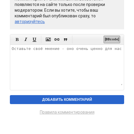
появляются на сайте только после проверки
модератором. Если вы хотите, чтобы ваш
комментарий был опубликован сразу, то
авторизуйтесь






[BBcode]
Правила комментирования