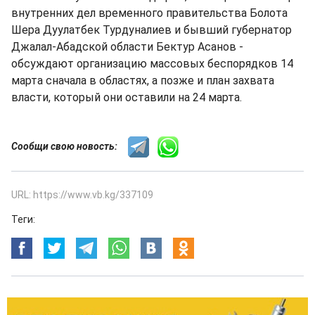
внутренних дел временного правительства Болота
Шера Дуулатбек Турдуналиев и бывший губернатор
Джалал-Абадской области Бектур Асанов -
обсуждают организацию массовых беспорядков 14
марта сначала в областях, а позже и план захвата
власти, который они оставили на 24 марта.
Сообщи свою новость:
URL: https://www.vb.kg/337109
Теги: