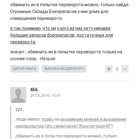
обвинить их в попытке переворота можно, только найдя
Огромные Склады Боеприпасов у них дома для
совершения переворота
я так понимаю, что ни у кого из них нету никаких
больших запасов боеприпасов, достаточных для
переворота,
значит , обвинить их в попытке переворота только на
основе слов, - Нельзя
0
ЦИТИРОВАТЬ
ЖАЛОБА МОДЕРАТОРУ
456
29.03.2016, 15:01
123
люди имеют
право
на
выражение мнения и выражение
недовольства (это гарантирует Конституция КР)
обвинить их в попытке переворота можно, только