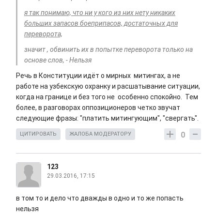
я так понимаю, что ни у кого из них нету никаких
больших запасов боеприпасов, достаточных для
переворота,
значит , обвинить их в попытке переворота только на
основе слов, - Нельзя
Речь в Конституции идёт о мирных митингах, а не
работе на узбекскую охранку и расшатывание ситуации,
когда на границе и без того не особенно спокойно. Тем
более, в разговорах оппозиционеров четко звучат
следующие фразы: "платить митингующим", "свергать".
0
ЦИТИРОВАТЬ
ЖАЛОБА МОДЕРАТОРУ
123
29.03.2016, 17:15
в том то и дело что дважды в одно и то же попасть
нельзя