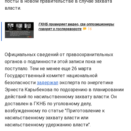
посты в новом правительстве в случае захвата
власти.
ГКНБ проверяет видео, где оппозиционеры
говорят о госперевороте
16
Официальных сведений от правоохранительных
органов о подлинности этой записи пока не
поступало. Тем не менее еще 26 марта
Государственный комитет национальной
безопасности
задержал
эксперта по энергетике
Эрнеста Карыбекова по подозрению в планировании
действий по насильственному захвату власти. Он
доставлен в ГКНБ по уголовному делу,
возбужденному по статье "Приготовление к
насильственному захвату власти или
насильственному удержанию власти".