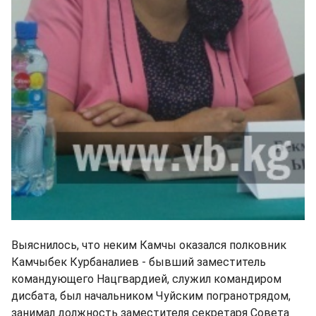
Выяснилось, что неким Камчы оказался полковник
Камчыбек Курбаналиев - бывший заместитель
командующего Нацгвардией, служил командиром
дисбата, был начальником Чуйским погранотрядом,
занимал должность заместителя секретаря Совета