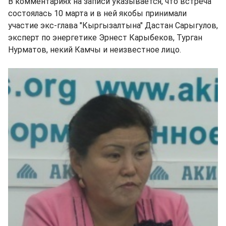
В комментариях на записи указывается, что встреча
состоялась 10 марта и в ней якобы принимали
участие экс-глава "Кыргызалтына" Дастан Сарыгулов,
эксперт по энергетике Эрнест Карыбеков, Турган
Нурматов, некий Камчы и неизвестное лицо.