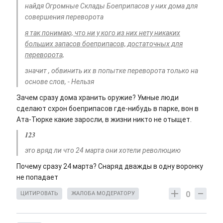
найдя Огромные Склады Боеприпасов у них дома для
совершения переворота
я так понимаю, что ни у кого из них нету никаких
больших запасов боеприпасов, достаточных для
переворота,
значит , обвинить их в попытке переворота только на
основе слов, - Нельзя
Зачем сразу дома хранить оружие? Умные люди
сделают схрон боеприпасов где-нибудь в парке, вон в
Ата-Тюрке какие заросли, в жизни никто не отыщет.
123
это вряд ли что 24 марта они хотели революцию
Почему сразу 24 марта? Снаряд дважды в одну воронку
не попадает
0
ЦИТИРОВАТЬ
ЖАЛОБА МОДЕРАТОРУ