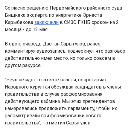
Согласно решению Первомайского районного суда
Бишкека эксперта по энергетике Эрнеста
Карыбекова
заключили
в СИЗО ГКНБ сроком на 2
месяца - до 12 мая.
В свою очередь Дастан Сарыгулов, ранее
комментируя аудиозапись, подчеркнул, что разговор
действительно имел место, но только совсем в
другом ракурсе.
"Речь не идет о захвате власти, секретариат
Народного курултая обсуждал кандидатов в члены
правительства в случае расформирования
действующего кабмина. Мы этих претендентов
намеревались предложить парламенту, чтобы их
рассматривали при формировании нового
правительства", - отметил Сарыгулов.