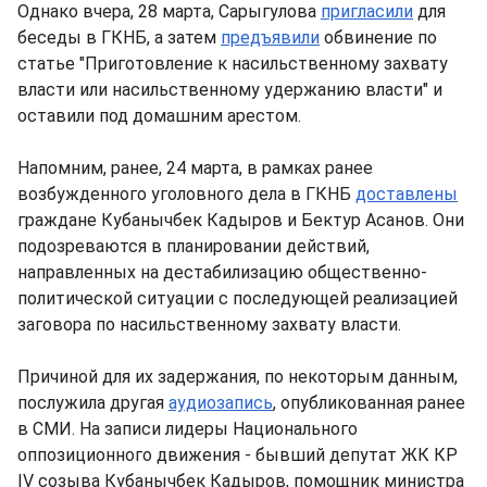
Однако вчера, 28 марта, Сарыгулова
пригласили
для
беседы в ГКНБ, а затем
предъявили
обвинение по
статье "Приготовление к насильственному захвату
власти или насильственному удержанию власти" и
оставили под домашним арестом.
Напомним, ранее, 24 марта, в рамках ранее
возбужденного уголовного дела в ГКНБ
доставлены
граждане Кубанычбек Кадыров и Бектур Асанов. Они
подозреваются в планировании действий,
направленных на дестабилизацию общественно-
политической ситуации с последующей реализацией
заговора по насильственному захвату власти.
Причиной для их задержания, по некоторым данным,
послужила другая
аудиозапись
, опубликованная ранее
в СМИ. На записи лидеры Национального
оппозиционного движения - бывший депутат ЖК КР
IV созыва Кубанычбек Кадыров, помощник министра