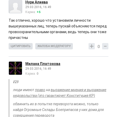
Нури Алиева
29.03.2016, 16:49
Карма:
+6
Так отлично, хорошо что установили личности
вышеуказанных лиц, теперь пускай объясняются перед
провоохранительными органами, ведь теперь они тоже
причастны
0
ЦИТИРОВАТЬ
ЖАЛОБА МОДЕРАТОРУ
Милана Платонова
29.03.2016, 16:49
Карма:
0
123
люди имеют
право
на
выражение мнения и выражение
недовольства (это гарантирует Конституция КР)
обвинить их в попытке переворота можно, только
найдя Огромные Склады Боеприпасов у них дома для
совершения переворота