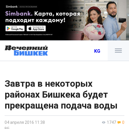
KG
Завтра в некоторых
районах Бишкека будет
прекращена подача воды
04 апреля 2016 11:38
1747
0
ВБ