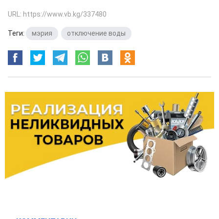
URL: https://www.vb.kg/337480
Теги:
мэрия
,
отключение воды