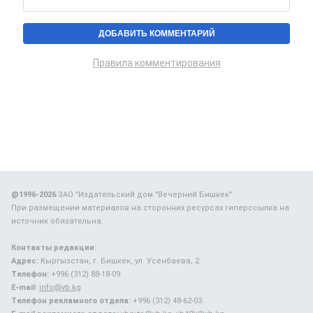
Правила комментирования
@1996-2026
ЗАО "Издательский дом "Вечерний Бишкек"
При размещении материалов на сторонних ресурсах гиперссылка на
источник обязательна.
Контакты редакции:
Адрес:
Кыргызстан, г. Бишкек, ул. Усенбаева, 2.
Телефон:
+996 (312) 88-18-09.
E-mail:
info@vb.kg
Телефон рекламного отдела:
+996 (312) 48-62-03.