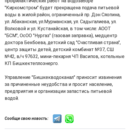
профилактических работ на водозаборе
"Киркомстром" будет прекращена подача питьевой
воды в жилой район, ограниченный пр. Дэн Сяопина,
ул. Абаканская, ул.Мурманская, ул. Садыгалиева, ул.
Волковой и ул. Кустанайская, в том числе: АООТ
"БСМ", ОсОО "Нургаз" (газовая заправка), медцентр
доктора Бекбоева, детский сад "Счастливая страна",
центр защиты детей, детский комбинат №37, СШ
№42, в/ч 97632, мини-пекарня ЧП Васипов, котельные
КП Бишкектеплоэнерго.
Управление "Бишкекводоканал" приносит извинения
за причиненные неудобства и просит население,
предприятия и организации запастись питьевой
водой.
Сообщи свою новость: