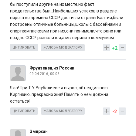
бы поступили другие на их месте,но факт
предательства был...Наибольших успехов в разделе
пирога во времена СССР достигли страны Балтии,были
построены отличные больницы,школы с бассейнами и
спорткомплексами при них,они понимали,что рано или
поздно СССР развалится,а мы верили в коммунизм
+2
ЦИТИРОВАТЬ
ЖАЛОБА МОДЕРАТОРУ
Фрунзенец из России
09.04.2016, 00:03
Я за! При Т.У. Усубалиеве я вырос, объездил всю
Киргизию, прекрасно жил! Память о нем должна
остаться!
-2
ЦИТИРОВАТЬ
ЖАЛОБА МОДЕРАТОРУ
Эмирхан