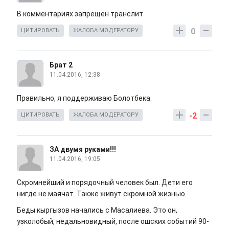
В комментариях запрещен транслит
0
ЦИТИРОВАТЬ
ЖАЛОБА МОДЕРАТОРУ
Брат 2
11.04.2016, 12:38
Правильно, я поддерживаю Болотбека.
-2
ЦИТИРОВАТЬ
ЖАЛОБА МОДЕРАТОРУ
ЗА двумя руками!!!
11.04.2016, 19:05
Скромнейший и порядочный человек был. Дети его
нигде не маячат. Также живут скромной жизнью.
Беды кыргызов начались с Масалиева. Это он,
узколобый, недальновидный, после ошских событий 90-