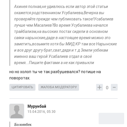
Ахинея полная,не удивлюсь если автор этой статьи
окажется родственником Усубалиева,Вечерка вы
проверяйте прежде чем публиковать такое!Усабалиев
лучше чем Масалиев?Во время Усубалиева начался
трайбализм,на высоких постах сидели в основном
саяки нарынские,даде в настоящее время можно это
заметить,возьмите хотя бы МИД КР там все Нарынские
и все друг другу брат,сват,дядя и т.д Земли узбекам
именно ваш герой Усабалиев отдал в своё
время...Пишите фактами а не как привыкли
но но холоп ты че так разбушевался? потише на
поворотах.
0
ЦИТИРОВАТЬ
ЖАЛОБА МОДЕРАТОРУ
Мурунбай
15.04.2016, 05:30
Болотбек