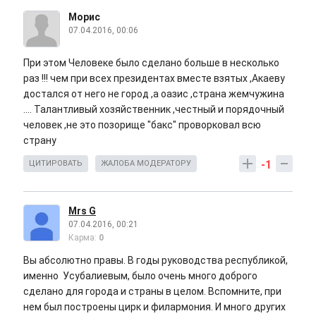
Морис
07.04.2016, 00:06
При этом Человеке было сделано больше в несколько
раз !!! чем при всех президентах вместе взятых ,Акаеву
достался от него не город ,а оазис ,страна жемчужина
.... Талантливый хозяйственник ,честный и порядочный
человек ,не это позорище "бакс" проворковал всю
страну
-1
ЦИТИРОВАТЬ
ЖАЛОБА МОДЕРАТОРУ
Mrs G
07.04.2016, 00:21
Карма:
0
Вы абсолютно правы. В годы руководства республикой,
именно Усубалиевым, было очень много доброго
сделано для города и страны в целом. Вспомните, при
нем был построены цирк и филармония. И много других