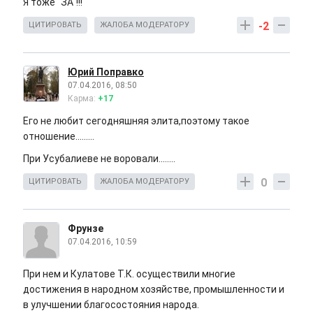
Я тоже "ЗА"!!!
-2
ЦИТИРОВАТЬ
ЖАЛОБА МОДЕРАТОРУ
Юрий Поправко
07.04.2016, 08:50
Карма:
+17
Его не любит сегодняшняя элита,поэтому такое
отношение.........
При Усубалиеве не воровали........
0
ЦИТИРОВАТЬ
ЖАЛОБА МОДЕРАТОРУ
Фрунзе
07.04.2016, 10:59
При нем и Кулатове Т.К. осуществили многие
достижения в народном хозяйстве, промышленности и
в улучшении благосостояния народа.