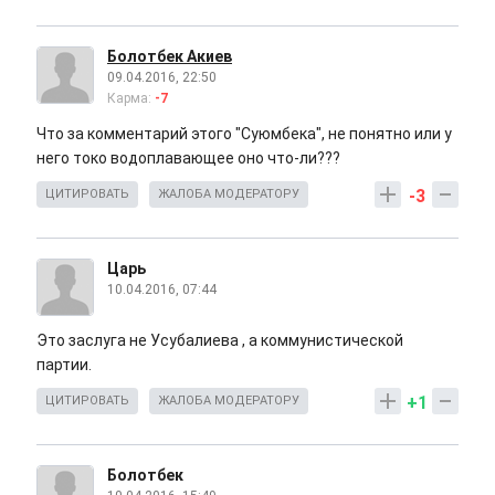
Болотбек Акиев
09.04.2016, 22:50
Карма:
-7
Что за комментарий этого "Суюмбека", не понятно или у
него токо водоплавающее оно что-ли???
-3
ЦИТИРОВАТЬ
ЖАЛОБА МОДЕРАТОРУ
Царь
10.04.2016, 07:44
Это заслуга не Усубалиева , а коммунистической
партии.
+1
ЦИТИРОВАТЬ
ЖАЛОБА МОДЕРАТОРУ
Болотбек