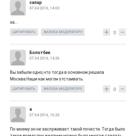
сапар
07.04.2016, 14:03
за...
0
ЦИТИРОВАТЬ
ЖАЛОБА МОДЕРАТОРУ
Болотбек
07.04.2016, 14:26
Вы забыли одно,что тогда в основном решала
Москва.Наши как могли отстаивать.
0
ЦИТИРОВАТЬ
ЖАЛОБА МОДЕРАТОРУ
я
07.04.2016, 16:20
По-моему он не заслуживает такой почести. Тогда было
такое время,при желании можно было многое сделать.