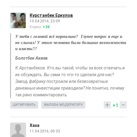
Курстанбек Еркулов
10.04.2016, 23:09
Карма:
+28
У тебя с головой всё нормально? Глупее вопрос я еще и
не слыхал! У этого человека были большие возможности
и власть!!!
Болотбек Акиев
К.Арстанбеков. Кто вы такой, чтобы за всех отвечать и
их обсуждать. Вы сами то что-то сделали для нас?
Завод, фабрику построили или безвозвратные
денежные инвестиции приводили? Не понятно, почему
так ряно комментировать.
+1
ЦИТИРОВАТЬ
ЖАЛОБА МОДЕРАТОРУ
Xaxa
11.04.2016, 00:33