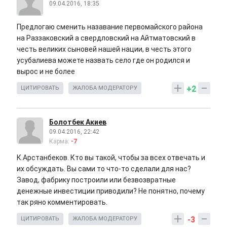
09.04.2016, 18:35
Предлогаю сменить назавание первомайского района
на Раззаковский а свердловский на Айтматовский в
честь великих сыновей нашей нации, в честь этого
усубалиева можете назвать село где он родился и
вырос и не более
+2
ЦИТИРОВАТЬ
ЖАЛОБА МОДЕРАТОРУ
Болотбек Акиев
09.04.2016, 22:42
Карма:
-7
К.Арстанбеков. Кто вы такой, чтобы за всех отвечать и
их обсуждать. Вы сами то что-то сделали для нас?
Завод, фабрику построили или безвозвратные
денежные инвестиции приводили? Не понятно, почему
так ряно комментировать.
-3
ЦИТИРОВАТЬ
ЖАЛОБА МОДЕРАТОРУ