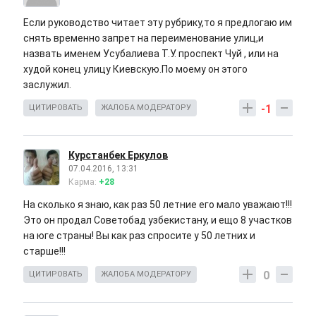
Если руководство читает эту рубрику,то я предлогаю им
снять временно запрет на переименование улиц,и
назвать именем Усубалиева Т.У. проспект Чуй , или на
худой конец улицу Киевскую.По моему он этого
заслужил.
-1
ЦИТИРОВАТЬ
ЖАЛОБА МОДЕРАТОРУ
Курстанбек Еркулов
07.04.2016, 13:31
Карма:
+28
На сколько я знаю, как раз 50 летние его мало уважают!!!
Это он продал Советобад узбекистану, и ещо 8 участков
на юге страны! Вы как раз спросите у 50 летних и
старше!!!
0
ЦИТИРОВАТЬ
ЖАЛОБА МОДЕРАТОРУ