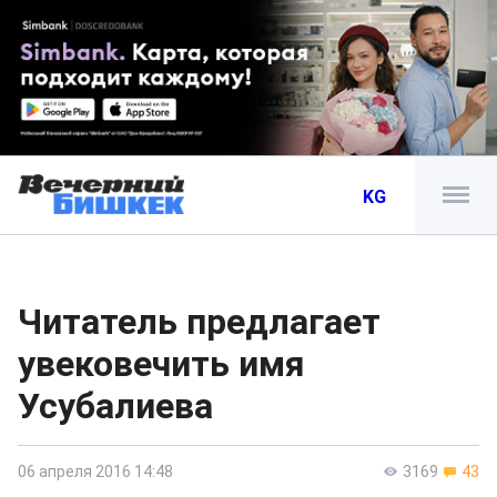
KG
Читатель предлагает
увековечить имя
Усубалиева
06 апреля 2016 14:48
3169
43