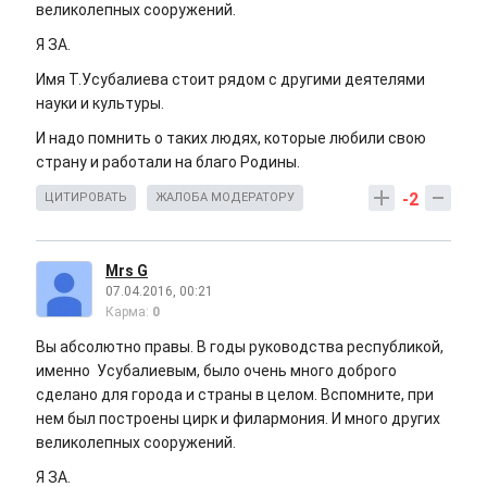
великолепных сооружений.
Я ЗА.
Имя Т.Усубалиева стоит рядом с другими деятелями
науки и культуры.
И надо помнить о таких людях, которые любили свою
страну и работали на благо Родины.
-2
ЦИТИРОВАТЬ
ЖАЛОБА МОДЕРАТОРУ
Mrs G
07.04.2016, 00:21
Карма:
0
Вы абсолютно правы. В годы руководства республикой,
именно Усубалиевым, было очень много доброго
сделано для города и страны в целом. Вспомните, при
нем был построены цирк и филармония. И много других
великолепных сооружений.
Я ЗА.