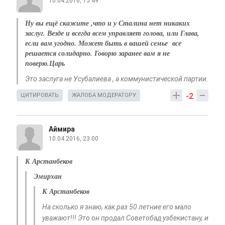
10.04.2016, 15:49
Ну вы ещё скажите ,что и у Сталина нет никаких
заслуг. Везде и всегда всем управляет голова, или Глава,
если вам угодно. Может быть в вашей семье все
решается солидарно. Говорю заранее вам я не
поверю.Царь
Это заслуга не Усубалиева , а коммунистической партии.
-2
ЦИТИРОВАТЬ
ЖАЛОБА МОДЕРАТОРУ
Аймира
10.04.2016, 23:00
К Арстанбеков
Эмирхан
К Арстанбеков
На сколько я знаю, как раз 50 летние его мало
уважают!!! Это он продал Советобад узбекистану, и