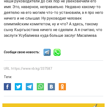
наши руководители до сих пор не увековечили его
имя. Это, наверное, неправильно. Недавно какому-то
деятелю на его могиле что-то установили, а я про него
ничего и не слышал. Ну руководил человек
олимпийским комитетом, ну и что? А здесь, такому
сыну Кыргызстана ничего не сделали. А я считаю, что
заслуги Усубалиева куда больше заслуг Масалиева.
Сообщи свою новость:
URL: https://www.vb.kg/337587
Теги: