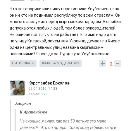
Что не говорили или пишут противники Усубалиева, как
он ни кто не поднимал республику по всем отраслям. Он
многого заслужил перед кыргызским народом. А ошибки
допускаются любых людей, тем более руководителей.
Не ошибается тот, кто не работает. Его имя надо дать
на улицу Киевской, зачем нам Украина, думаете в Киеве
одна из центральных улиц названа кыргызским
названиями? Я всегда за Турдакуна Усубалиевича.
-2
ЦИТИРОВАТЬ
ЖАЛОБА МОДЕРАТОРУ
Курстанбек Еркулов
09.04.2016, 14:23
Карма:
+28
Эмирхан
К Арстанбеков
На сколько я знаю, как раз 50 летние его мало
уважают!!! Это он продал Советобад узбекистану, и