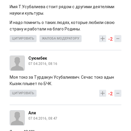
Имя Т.Усубалиева стоит рядом с другими деятелями
науки и культуры.
И надо помнить о таких людях, которые любили свою
страну и работали на благо Родины.
-2
ЦИТИРОВАТЬ
ЖАЛОБА МОДЕРАТОРУ
Суюмбек
07.04.2016, 08:16
Моя токо за Турдакун Усубалиевич. Сечас токо адын
Кызяк плывет по БЧК.
-2
ЦИТИРОВАТЬ
Али
07.04.2016, 08:47