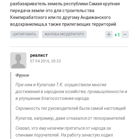
разбазариватель земель республики.Самая крупная
передача земли-это для строительства
Кемпирабатского или по другому Андижанского
водохранилища,а также прилегающих территорий.
+1
ЦИТИРОВАТЬ
ЖАЛОБА МОДЕРАТОРУ
реалист
07.04.2016, 20:23
Фрунзе
При нем и Кулатове Т.К. осуществили многие
достижения в народном хозяйстве, промышленности и
в улучшении благосостояния народа.
Скромность тех руководителей была самой настоящей.
Кулатов, например, даже отказался от телохранителей.
Сказал, что ему незачем прятаться от народа за
спинами поручателей. На работу зачастую ходил