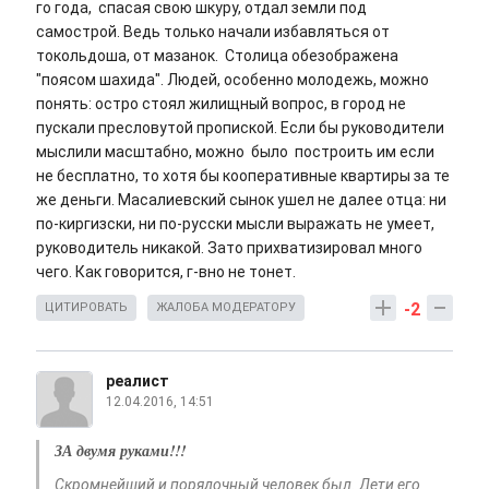
го года, спасая свою шкуру, отдал земли под
самострой. Ведь только начали избавляться от
токольдоша, от мазанок. Столица обезображена
"поясом шахида". Людей, особенно молодежь, можно
понять: остро стоял жилищный вопрос, в город не
пускали пресловутой пропиской. Если бы руководители
мыслили масштабно, можно было построить им если
не бесплатно, то хотя бы кооперативные квартиры за те
же деньги. Масалиевский сынок ушел не далее отца: ни
по-киргизски, ни по-русски мысли выражать не умеет,
руководитель никакой. Зато прихватизировал много
чего. Как говорится, г-вно не тонет.
-2
ЦИТИРОВАТЬ
ЖАЛОБА МОДЕРАТОРУ
реалист
12.04.2016, 14:51
ЗА двумя руками!!!
Скромнейший и порядочный человек был. Дети его