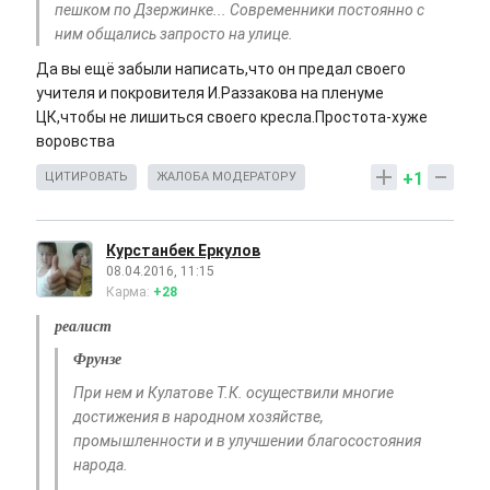
пешком по Дзержинке... Современники постоянно с
ним общались запросто на улице.
Да вы ещё забыли написать,что он предал своего
учителя и покровителя И.Раззакова на пленуме
ЦК,чтобы не лишиться своего кресла.Простота-хуже
воровства
+1
ЦИТИРОВАТЬ
ЖАЛОБА МОДЕРАТОРУ
Курстанбек Еркулов
08.04.2016, 11:15
Карма:
+28
реалист
Фрунзе
При нем и Кулатове Т.К. осуществили многие
достижения в народном хозяйстве,
промышленности и в улучшении благосостояния
народа.