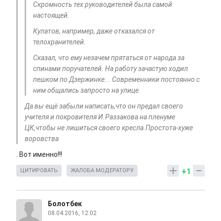
Скромность тех руководителей была самой
настоящей.
Кулатов, например, даже отказался от
телохранителей.
Сказал, что ему незачем прятаться от народа за
спинами поручателей. На работу зачастую ходил
пешком по Дзержинке... Современники постоянно с
ним общались запросто на улице.
Да вы ещё забыли написать,что он предал своего
учителя и покровителя И.Раззакова на пленуме
ЦК,чтобы не лишиться своего кресла.Простота-хуже
воровства
. Вот именно!!!
+1
ЦИТИРОВАТЬ
ЖАЛОБА МОДЕРАТОРУ
Болотбек
08.04.2016, 12:02