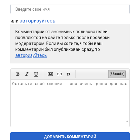
или
авторизуйтесь
Комментарии от анонимных пользователей
появляются на сайте только после проверки
модератором. Если вы хотите, чтобы ваш
комментарий был опубликован сразу, то
авторизуйтесь






[BBcode]