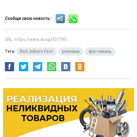
Сообщи свою новость:
URL: https://www.vb.kg/337795
Теги:
Red Jolbors Fest
,
реклама
,
фестиваль