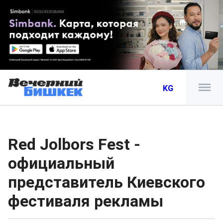
KG
Red Jolbors Fest -
официальный
представитель Киевского
фестиваля рекламы