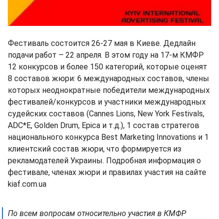
Фестиваль состоится 26-27 мая в Киеве. Дедлайн
подачи работ – 22 апреля. В этом году на 17-м КМФР
12 конкурсов и более 150 категорий, которые оценят
8 составов жюри: 6 международных составов, члены
которых неоднократные победители международных
фестивалей/конкурсов и участники международных
судейских составов (Cannes Lions, New York Festivals,
ADC*E, Golden Drum, Epica и т.д.), 1 состав стратегов
национального конкурса Best Marketing Innovations и 1
клиентский состав жюри, что формируется из
рекламодателей Украины. Подробная информация о
фестивале, членах жюри и правилах участия на сайте
kiaf.com.ua
По всем вопросам относительно участия в КМФР