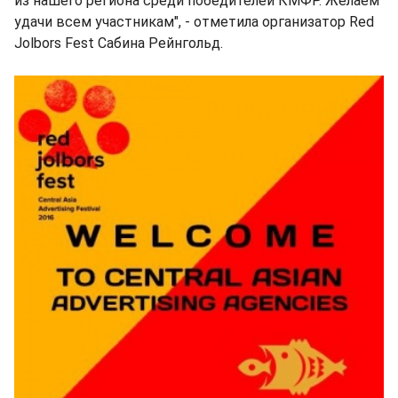
из нашего региона среди победителей КМФР. Желаем
удачи всем участникам", - отметила организатор Red
Jolbors Fest Сабина Рейнгольд.