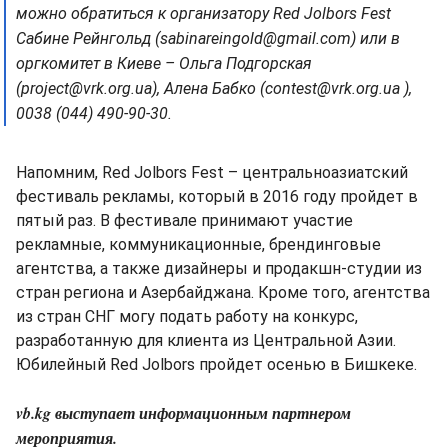
можно обратиться к организатору Red Jolbors Fest
Сабине Рейнгольд (sabinareingold@gmail.com) или в
оргкомитет в Киеве – Ольга Подгорская
(project@vrk.org.ua), Алена Бабко (contest@vrk.org.ua ),
0038 (044) 490-90-30.
Напомним, Red Jolbors Fest – центральноазиатский
фестиваль рекламы, который в 2016 году пройдет в
пятый раз. В фестивале принимают участие
рекламные, коммуникационные, брендинговые
агентства, а также дизайнеры и продакшн-студии из
стран региона и Азербайджана. Кроме того, агентства
из стран СНГ могу подать работу на конкурс,
разработанную для клиента из Центральной Азии.
Юбилейный Red Jolbors пройдет осенью в Бишкеке.
vb.kg выступает информационным партнером
мероприятия.