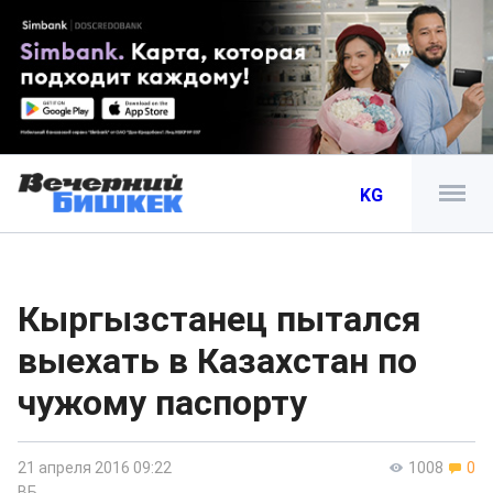
KG
Кыргызстанец пытался
выехать в Казахстан по
чужому паспорту
21 апреля 2016 09:22
1008
0
ВБ