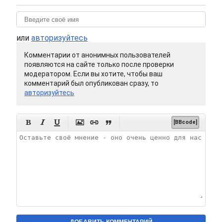
или
авторизуйтесь
Комментарии от анонимных пользователей
появляются на сайте только после проверки
модератором. Если вы хотите, чтобы ваш
комментарий был опубликован сразу, то
авторизуйтесь






[BBcode]