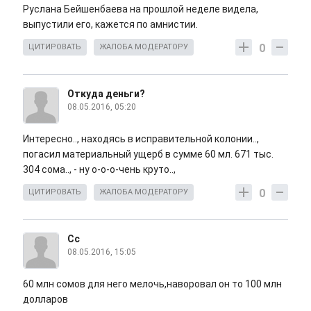
Руслана Бейшенбаева на прошлой неделе видела,
выпустили его, кажется по амнистии.
0
ЦИТИРОВАТЬ
ЖАЛОБА МОДЕРАТОРУ
Откуда деньги?
08.05.2016, 05:20
Интересно.., находясь в исправительной колонии..,
погасил материальный ущерб в сумме 60 мл. 671 тыс.
304 сома.., - ну о-о-о-чень круто..,
0
ЦИТИРОВАТЬ
ЖАЛОБА МОДЕРАТОРУ
Сс
08.05.2016, 15:05
60 млн сомов для него мелочь,наворовал он то 100 млн
долларов