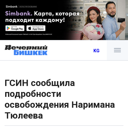
KG
ГСИН сообщила
подробности
освобождения Наримана
Тюлеева