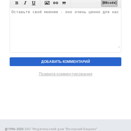






[BBcode]
Правила комментирования
@1996-2026
ЗАО "Издательский дом "Вечерний Бишкек"