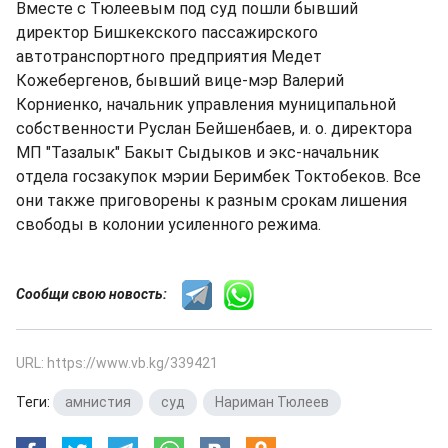
Вместе с Тюлеевым под суд пошли бывший
директор Бишкекского пассажирского
автотранспортного предприятия Медет
Кожебергенов, бывший вице-мэр Валерий
Корниенко, начальник управления муниципальной
собственности Руслан Бейшенбаев, и. о. директора
МП "Тазалык" Бакыт Сыдыков и экс-начальник
отдела госзакупок мэрии Беримбек Токтобеков. Все
они также приговорены к разным срокам лишения
свободы в колонии усиленного режима.
Сообщи свою новость:
URL: https://www.vb.kg/339421
Теги:
амнистия
,
суд
,
Нариман Тюлеев