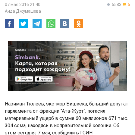
07 мая 2016 21:40
5583
5
Аида Джумашева
Нариман Тюлеев, экс-мэр Бишкека, бывший депутат
парламента от фракции "Ата-Журт", погасил
материальный ущерб в сумме 60 миллионов 671 тыс.
304 сома, находясь в исправительной колонии. Об
этом сегодня, 7 мая, сообщили в ГСИН.