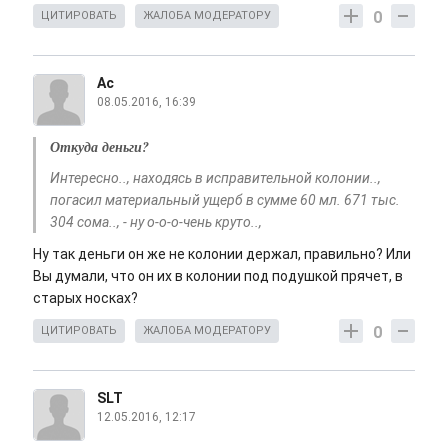
0
ЦИТИРОВАТЬ
ЖАЛОБА МОДЕРАТОРУ
Ас
08.05.2016, 16:39
Откуда деньги?
Интересно.., находясь в исправительной колонии..,
погасил материальный ущерб в сумме 60 мл. 671 тыс.
304 сома.., - ну о-о-о-чень круто..,
Ну так деньги он же не колонии держал, правильно? Или
Вы думали, что он их в колонии под подушкой прячет, в
старых носках?
0
ЦИТИРОВАТЬ
ЖАЛОБА МОДЕРАТОРУ
SLT
12.05.2016, 12:17