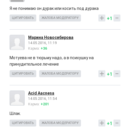
Я не понимаю он дурак или косить под дурака
+1
ЦИТИРОВАТЬ
ЖАЛОБА МОДЕРАТОРУ
Марина Новосибирова
14.05.2016, 11:19
Карма:
+36
Мотуева не в тюрьму надо, а в психушку на
принудительное лечение
+1
ЦИТИРОВАТЬ
ЖАЛОБА МОДЕРАТОРУ
Acid Aacnesa
14.05.2016, 11:54
Карма:
+201
Шлак.
+1
ЦИТИРОВАТЬ
ЖАЛОБА МОДЕРАТОРУ