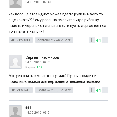
14.05.2016, 07:40
как вообще этот идиот может где то рулить и чего то
еще качать??!! ему реально смерительную рубашку
надеть и черенок от лопаты в ж.. и пусть дергается где
то в палате на полу!!
+1
ЦИТИРОВАТЬ
ЖАЛОБА МОДЕРАТОРУ
Сергей Тихомиров
14.05.2016, 09:41
Карма:
+52
Мотуев опять в мечтах о гуриях? Пусть посидит и
подольше, аскеза для верующего человека полезна.
+1
ЦИТИРОВАТЬ
ЖАЛОБА МОДЕРАТОРУ
555
14.05.2016, 09:51