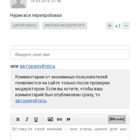
16.05.2016, 07:48
Нурик все перепробовал
+1
ЦИТИРОВАТЬ
ЖАЛОБА МОДЕРАТОРУ
или
авторизуйтесь
Комментарии от анонимных пользователей
появляются на сайте только после проверки
модератором. Если вы хотите, чтобы ваш
комментарий был опубликован сразу, то
авторизуйтесь






[BBcode]