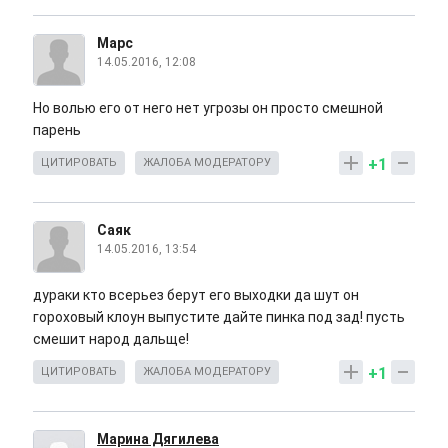
Марс
14.05.2016, 12:08
Но волью его от него нет угрозы он просто смешной
парень
+1
ЦИТИРОВАТЬ
ЖАЛОБА МОДЕРАТОРУ
Саяк
14.05.2016, 13:54
дураки кто всерьез берут его выходки да шут он
гороховый клоун выпустите дайте пинка под зад! пусть
смешит народ дальще!
+1
ЦИТИРОВАТЬ
ЖАЛОБА МОДЕРАТОРУ
Марина Дягилева