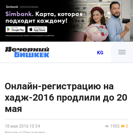
KG
Онлайн-регистрацию на
хадж-2016 продлили до 20
мая
18 мая 2016 10:34
1955
0
Наталья Шестакова