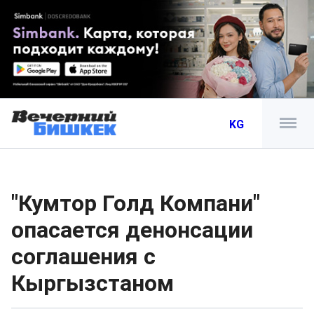
KG
"Кумтор Голд Компани"
опасается денонсации
соглашения с
Кыргызстаном