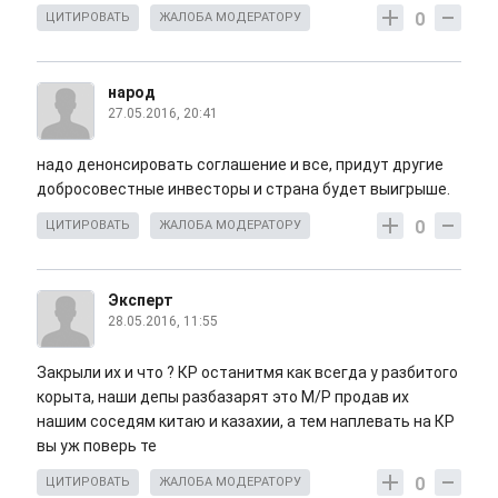
0
ЦИТИРОВАТЬ
ЖАЛОБА МОДЕРАТОРУ
народ
27.05.2016, 20:41
надо денонсировать соглашение и все, придут другие
добросовестные инвесторы и страна будет выигрыше.
0
ЦИТИРОВАТЬ
ЖАЛОБА МОДЕРАТОРУ
Эксперт
28.05.2016, 11:55
Закрыли их и что ? КР останитмя как всегда у разбитого
корыта, наши депы разбазарят это М/Р продав их
нашим соседям китаю и казахии, а тем наплевать на КР
вы уж поверь те
0
ЦИТИРОВАТЬ
ЖАЛОБА МОДЕРАТОРУ