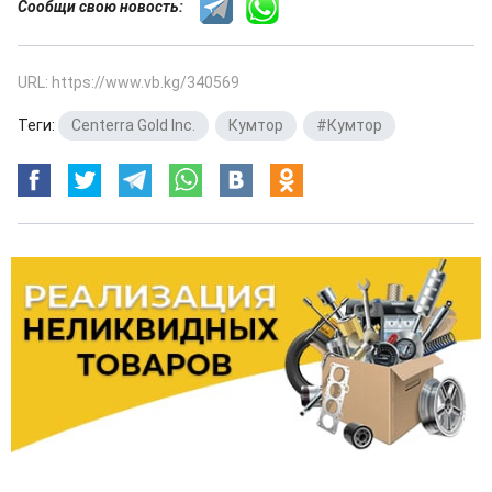
Сообщи свою новость:
URL: https://www.vb.kg/340569
Теги:
Centerra Gold Inc.
,
Кумтор
,
#Кумтор