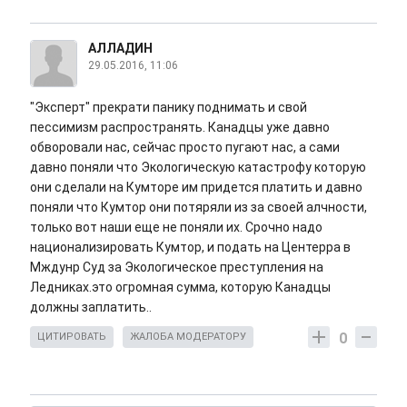
АЛЛАДИН
29.05.2016, 11:06
"Эксперт" прекрати панику поднимать и свой
пессимизм распространять. Канадцы уже давно
обворовали нас, сейчас просто пугают нас, а сами
давно поняли что Экологическую катастрофу которую
они сделали на Кумторе им придется платить и давно
поняли что Кумтор они потяряли из за своей алчности,
только вот наши еще не поняли их. Срочно надо
национализировать Кумтор, и подать на Центерра в
Мждунр Суд за Экологическое преступления на
Ледниках.это огромная сумма, которую Канадцы
должны заплатить..
0
ЦИТИРОВАТЬ
ЖАЛОБА МОДЕРАТОРУ