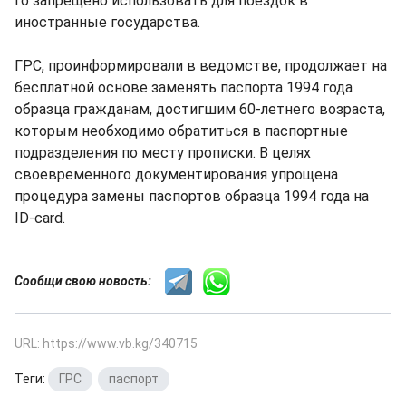
го запрещено использовать для поездок в
иностранные государства.
ГРС, проинформировали в ведомстве, продолжает на
бесплатной основе заменять паспорта 1994 года
образца гражданам, достигшим 60-летнего возраста,
которым необходимо обратиться в паспортные
подразделения по месту прописки. В целях
своевременного документирования упрощена
процедура замены паспортов образца 1994 года на
ID-card.
Сообщи свою новость:
URL: https://www.vb.kg/340715
Теги:
ГРС
,
паспорт