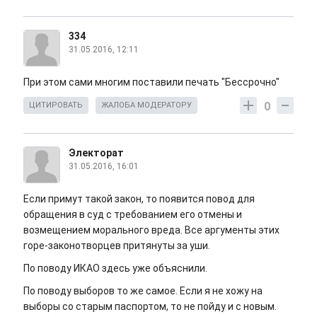
334
31.05.2016, 12:11
При этом сами многим поставили печать "Бессрочно"
0
ЦИТИРОВАТЬ
ЖАЛОБА МОДЕРАТОРУ
Электорат
31.05.2016, 16:01
Если примут такой закон, то появится повод для
обращения в суд с требованием его отмены и
возмещением морального вреда. Все аргументы этих
горе-законотворцев притянуты за уши.
По поводу ИКАО здесь уже объяснили.
По поводу выборов то же самое. Если я не хожу на
выборы со старым паспортом, то не пойду и с новым.