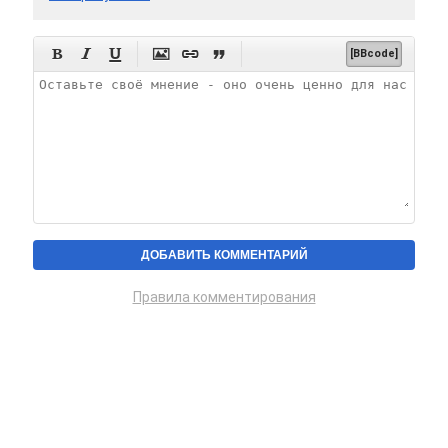






[BBcode]
Правила комментирования