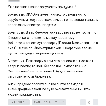
Уже не знают какие аргументы придумать!
Во-первых. ИКАО не имеет никакого отношения к
зарубежным государствам, а имеет отношение только к
перевозкам авиатранспортом.
Во-вторых. В зарубежное государство вас не пустят по
ID карточке, а только по международному
(общегражданскому) паспорту (Россия, Казахстан - не в
счет). Даже по "биометрической" ID карточке вас не
пустят, не дадут заграничную визу.
В-третьих. Разговоры о том, что пенсионеры меняют
старые паспорта на ID бесплатно - лукавство. За
"бесплатное" изготовление ID будет заплачено
изготовителю из бюджета.
Антинародное правительство пытается издать
антинародный закон, по сути окончательно лишить
людей гражданства.
0
ЦИТИРОВАТЬ
ЖАЛОБА МОДЕРАТОРУ