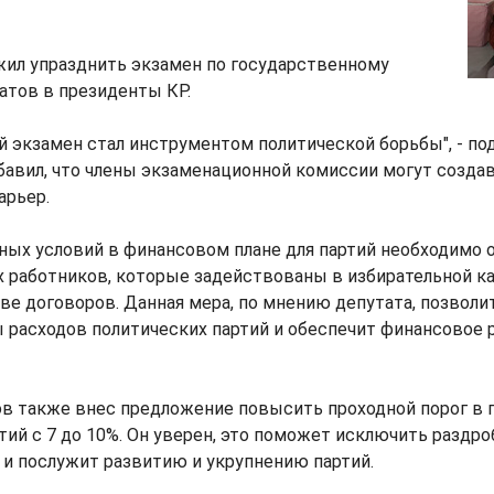
жил упразднить экзамен по государственному
атов в президенты КР.
 экзамен стал инструментом политической борьбы", - по
авил, что члены экзаменационной комиссии могут созда
арьер.
ных условий в финансовом плане для партий необходимо 
х работников, которые задействованы в избирательной к
ве договоров. Данная мера, по мнению депутата, позволи
 расходов политических партий и обеспечит финансовое 
в также внес предложение повысить проходной порог в 
тий с 7 до 10%. Он уверен, это поможет исключить раздр
 и послужит развитию и укрупнению партий.