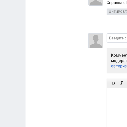
Справка с
ЦИТИРОВА
Коммент
модерат
авториз

