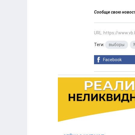
Сообщи свою ново
URL: https://www.vb
Теги:
выборы
,
Facebook