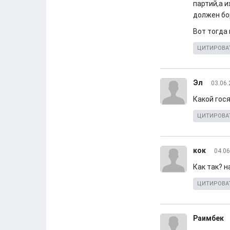
партий,а 
должен бо
Вот тогда
ЦИТИРОВА
Эл
03.06.
Какой гос
ЦИТИРОВА
кок
04.06
Как так? н
ЦИТИРОВА
Раимбек