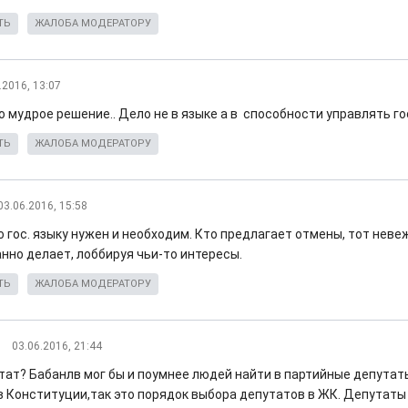
ТЬ
ЖАЛОБА МОДЕРАТОРУ
.2016, 13:07
о мудрое решение.. Дело не в языке а в способности управлять го
ТЬ
ЖАЛОБА МОДЕРАТОРУ
03.06.2016, 15:58
о гос. языку нужен и необходим. Кто предлагает отмены, тот неве
нно делает, лоббируя чьи-то интересы.
ТЬ
ЖАЛОБА МОДЕРАТОРУ
03.06.2016, 21:44
утат? Бабанлв мог бы и поумнее людей найти в партийные депутаты
в Конституции,так это порядок выбора депутатов в ЖК. Депутаты