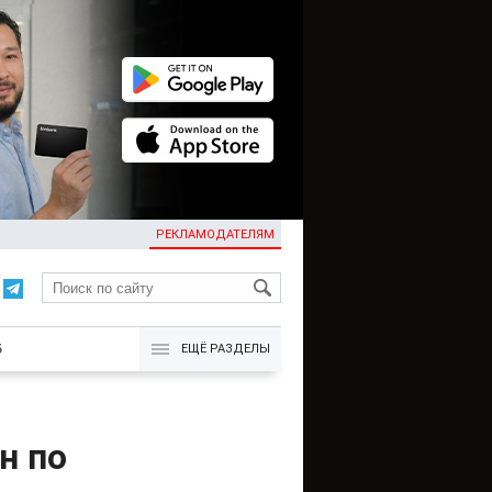
РЕКЛАМОДАТЕЛЯМ
KG
Б
ЕЩЁ РАЗДЕЛЫ
н по