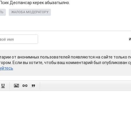
 Псих Деспансар керек абызатылно.
ТЬ
ЖАЛОБА МОДЕРАТОРУ
арии от анонимных пользователей появляются на сайте только п
ором. Если вы хотите, чтобы ваш комментарий был опубликован ср
уйтесь



