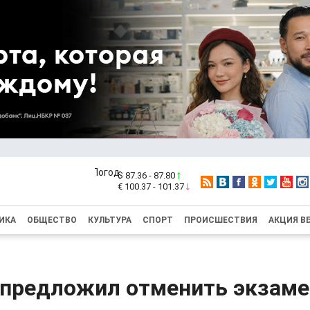
$ 87.36 - 87.80
€ 100.37 - 101.37
ИКА
ОБЩЕСТВО
КУЛЬТУРА
СПОРТ
ПРОИСШЕСТВИЯ
АКЦИЯ В
 предложил отменить экзаме