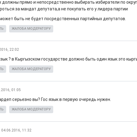
их должны прямо и непосредственно выбирать избиратели по окру
роться за мандат депутата,а не покупать его у лидера партии
 может быть не будет посредственных партийных депутатов.
ТЬ
ЖАЛОБА МОДЕРАТОРУ
2016, 22:02
язык ? в Кыргызском государстве должно быть один язык это кырг
ТЬ
ЖАЛОБА МОДЕРАТОРУ
.2016, 01:05
ардеп серьезно вы? Гос язык в первую очередь нужен.
ТЬ
ЖАЛОБА МОДЕРАТОРУ
04.06.2016, 11:32