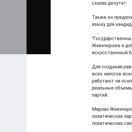
сказал депутат.
Также он предло
языку для кандид
"Государственный
Жеенчороев и доб
искусственный б
Для создания рав
всех налогов все
работают на осно
реальные объемы
партий.
Мирлан Жеенчоро
политических пар
политических сил