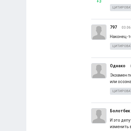
+3
ЦИТИРОВА
797
03.06
Наконец-т
ЦИТИРОВА
Однако
Экзамен п
или осозна
ЦИТИРОВА
Болотбек
И это деп
изменить 