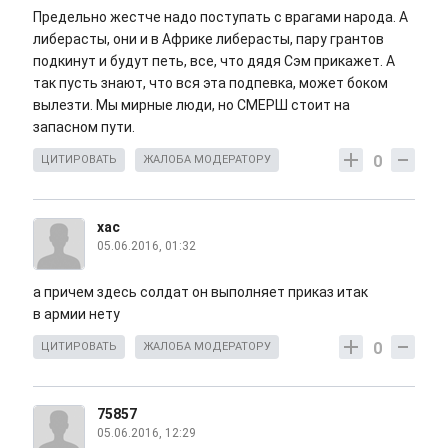
Предельно жестче надо поступать с врагами народа. А
либерасты, они и в Африке либерасты, пару грантов
подкинут и будут петь, все, что дядя Сэм прикажет. А
так пусть знают, что вся эта подпевка, может боком
вылезти. Мы мирные люди, но СМЕРШ стоит на
запасном пути.
0
ЦИТИРОВАТЬ
ЖАЛОБА МОДЕРАТОРУ
хас
05.06.2016, 01:32
а причем здесь солдат он выполняет приказ итак
в армии нету
0
ЦИТИРОВАТЬ
ЖАЛОБА МОДЕРАТОРУ
75857
05.06.2016, 12:29