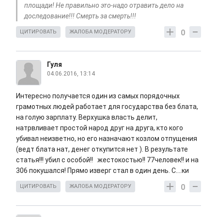
площади! Не правильно это-надо отравить дело на
доследование!!! Смерть за смерть!!!
0
ЦИТИРОВАТЬ
ЖАЛОБА МОДЕРАТОРУ
Гуля
04.06.2016, 13:14
Интересно получается один из самых порядочных
грамотных людей работает для государства без блата,
на голую зарплату. Верхушка власть делит,
натрвливает простой народ друг на друга, кто кого
убивал неизветно, но его назначают козлом отпущения
(ведт блата нат, денег откупится нет ). В результате
статья!!! убил с особой!! жестокостью!! 77человек!! и на
306 покушался! Прямо изверг стал в один день. С....ки
0
ЦИТИРОВАТЬ
ЖАЛОБА МОДЕРАТОРУ