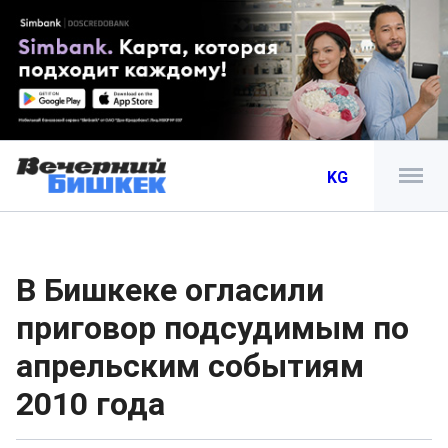
KG
В Бишкеке огласили
приговор подсудимым по
апрельским событиям
2010 года