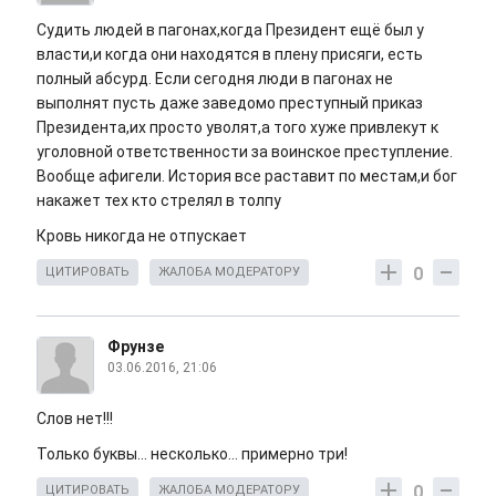
Судить людей в пагонах,когда Президент ещё был у
власти,и когда они находятся в плену присяги, есть
полный абсурд. Если сегодня люди в пагонах не
выполнят пусть даже заведомо преступный приказ
Президента,их просто уволят,а того хуже привлекут к
уголовной ответственности за воинское преступление.
Вообще афигели. История все раставит по местам,и бог
накажет тех кто стрелял в толпу
Кровь никогда не отпускает
0
ЦИТИРОВАТЬ
ЖАЛОБА МОДЕРАТОРУ
Фрунзе
03.06.2016, 21:06
Слов нет!!!
Только буквы... несколько... примерно три!
0
ЦИТИРОВАТЬ
ЖАЛОБА МОДЕРАТОРУ