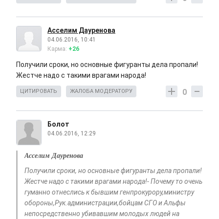
Асселим Дауренова
04.06.2016, 10:41
Карма:
+26
Получили сроки, но основные фигуранты дела пропали!
Жестче надо с такими врагами народа!
0
ЦИТИРОВАТЬ
ЖАЛОБА МОДЕРАТОРУ
Болот
04.06.2016, 12:29
Асселим Дауренова
Получили сроки, но основные фигуранты дела пропали!
Жестче надо с такими врагами народа!- Почему то очень
гуманно отнеслись к бывшим генпрокурору,министру
обороны,Рук.администрации,бойцам СГО и Альфы
непосредственно убивавшим молодых людей на