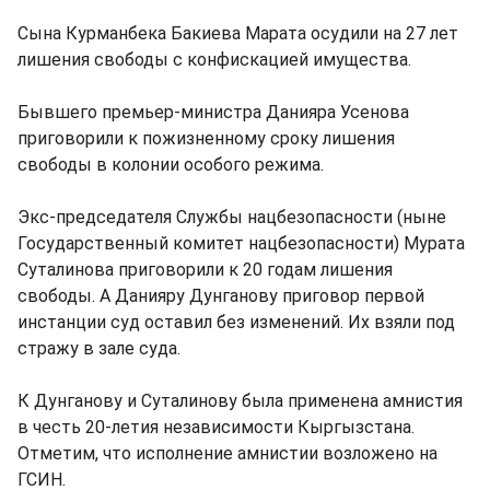
Сына Курманбека Бакиева Марата осудили на 27 лет
лишения свободы с конфискацией имущества.
Бывшего премьер-министра Данияра Усенова
приговорили к пожизненному сроку лишения
свободы в колонии особого режима.
Экс-председателя Службы нацбезопасности (ныне
Государственный комитет нацбезопасности) Мурата
Суталинова приговорили к 20 годам лишения
свободы. А Данияру Дунганову приговор первой
инстанции суд оставил без изменений. Их взяли под
стражу в зале суда.
К Дунганову и Суталинову была применена амнистия
в честь 20-летия независимости Кыргызстана.
Отметим, что исполнение амнистии возложено на
ГСИН.