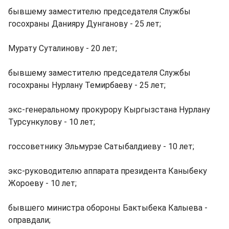
бывшему заместителю председателя Службы
госохраны Данияру Дунганову - 25 лет;
Мурату Суталинову - 20 лет;
бывшему заместителю председателя Службы
госохраны Нурлану Темирбаеву - 25 лет;
экс-генеральному прокурору Кыргызстана Нурлану
Турсункулову - 10 лет;
госсоветнику Эльмурзе Сатыбалдиеву - 10 лет;
экс-руководителю аппарата президента Каныбеку
Жороеву - 10 лет;
бывшего министра обороны Бактыбека Калыева -
оправдали;