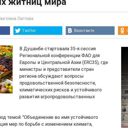
х житниц мира
Светлана Лаптева
Twitter
Вконтакте
В Душанбе стартовала 35-я сессия
Региональной конференции ФАО для
Европы и Центральной Азии (ERC35), где
министры и представители стран
региона обсуждают вопросы
продовольственной безопасности,
климатических рисков и устойчивого
развития агропродовольственных
од темой: "Объединение во имя устойчивого
ация мер по борьбе с изменением климата,