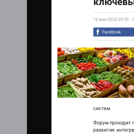
ключевы
16 мая 2026 09:30
-
Facebook
систем.
Форум проходит п
развития: интегр