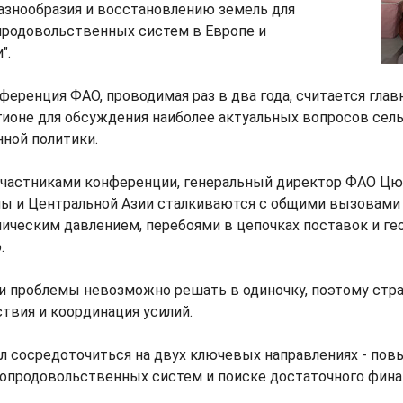
азнообразия и восстановлению земель для
продовольственных систем в Европе и
".
ференция ФАО, проводимая раз в два года, считается гла
гионе для обсуждения наиболее актуальных вопросов сел
ной политики.
участниками конференции, генеральный директор ФАО Цю
пы и Центральной Азии сталкиваются с общими вызовами
ическим давлением, перебоями в цепочках поставок и ге
.
ти проблемы невозможно решать в одиночку, поэтому ст
твия и координация усилий.
ал сосредоточиться на двух ключевых направлениях - по
ропродовольственных систем и поиске достаточного фина