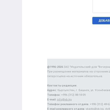
@1996-2026
ЗАО "Издательский дом "Вечерн
При размещении материалов на сторонних 
гиперссылка на источник обязательна.
Контакты редакции:
Адрес:
Кыргызстан, г. Бишкек, ул. Усенбаева,
Телефон:
+996 (312) 88-18-09.
E-mail:
info@vb.kg
Телефон рекламного отдела:
+996 (312) 48-62
E-mail рекламного отдела:
vbavto@vb.kg, vb