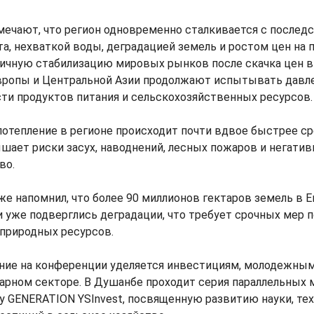
мечают, что регион одновременно сталкивается с послед
а, нехваткой воды, деградацией земель и ростом цен на 
ичную стабилизацию мировых рынков после скачка цен в 
вропы и Центральной Азии продолжают испытывать давле
ти продуктов питания и сельскохозяйственных ресурсов.
потепление в регионе происходит почти вдвое быстрее 
шает риски засух, наводнений, лесных пожаров и негатив
во.
 напомнил, что более 90 миллионов гектаров земель в Е
 уже подверглись деградации, что требует срочных мер п
природных ресурсов.
ние на конференции уделяется инвестициям, молодежным
арном секторе. В Душанбе проходит серия параллельных 
 GENERATION YSInvest, посвященную развитию науки, тех