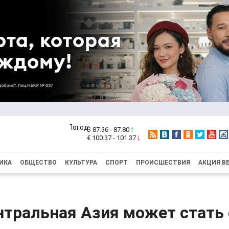
$ 87.36 - 87.80
€ 100.37 - 101.37
ИКА
ОБЩЕСТВО
КУЛЬТУРА
СПОРТ
ПРОИСШЕСТВИЯ
АКЦИЯ В
нтральная Азия может стать 