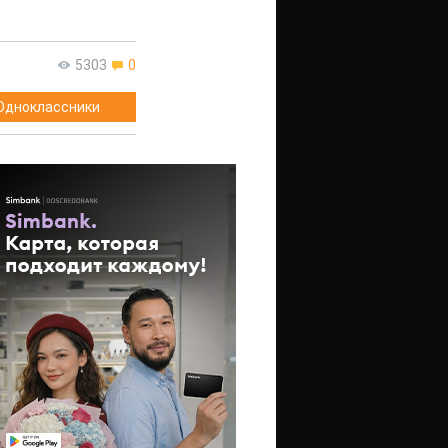
5303
0
Одноклассники