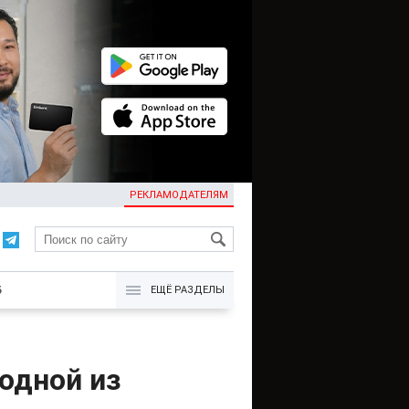
РЕКЛАМОДАТЕЛЯМ
KG
Б
ЕЩЁ РАЗДЕЛЫ
одной из