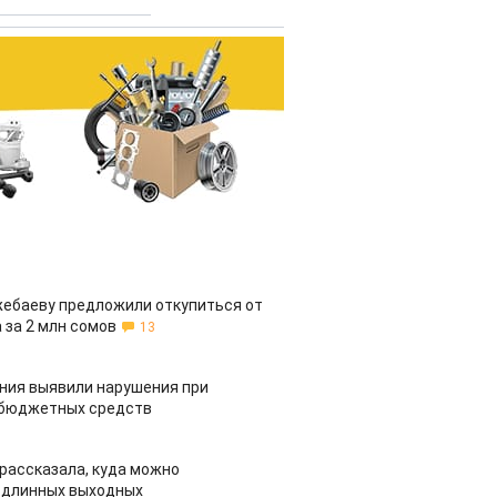
жебаеву предложили откупиться от
 за 2 млн сомов
13
ия выявили нарушения при
 бюджетных средств
рассказала, куда можно
 длинных выходных