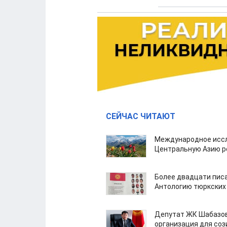
СЕЙЧАС ЧИТАЮТ
Международное иссл
Центральную Азию р
Более двадцати пис
Антологию тюркских
Депутат ЖК Шабазов
организация для со