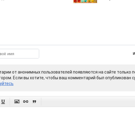
арии от анонимных пользователей появляются на сайте только п
ором. Если вы хотите, чтобы ваш комментарий был опубликован ср
уйтесь



