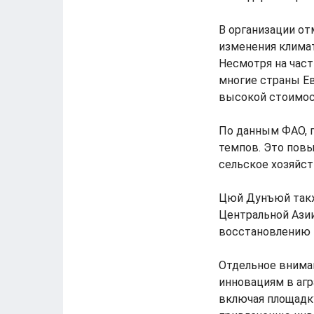
В организации от
изменения климат
Несмотря на част
многие страны Е
высокой стоимос
По данным ФАО, 
темпов. Это повы
сельское хозяйст
Цюй Дунъюй также
Центральной Азии
восстановлению 
Отдельное внима
инновациям в агр
включая площадку