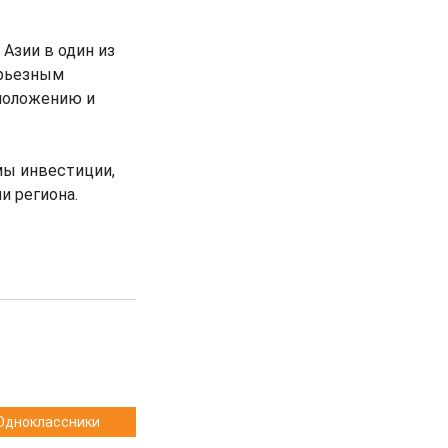
Азии в один из
ерьезным
положению и
мы инвестиции,
и региона.
Одноклассники