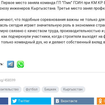
Первое место заняла команда ГП "Пмк" ГСИН при КМ КР.
оюзу инженеров Кыргызстана. Третье место занял проф
ечают, что подобные соревнования важны не только для 
асль сегодня играет значительную роль в экономике стра
ямую связано с качеством труда, производительностью и
, как подчеркнули участники, когда строители выходят на 
 только командный дух, но и делают собственный вклад 
сть:
.kg/458599
роительство
,
футбол
,
Бишкек
,
Кыргызстан
Twitter
Вконтакте