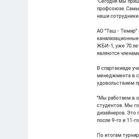
"Сегодня мы приш
профсоюзе. Самые
наши сотрудники н
АО "Таш - Темир"
канализационные 
ЖБИ-1, уже 70 ле
являются членам
В спартакиаде у
менеджмента в с
удовольствием п
"Мы работаем в о
студентов. Мы го
дизайнеров. Это 
после 9-го и 11-го
По итогам турнир