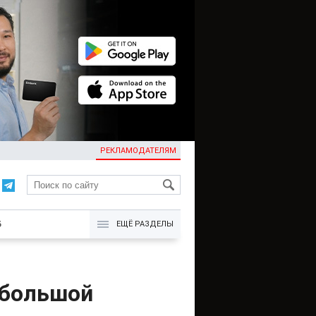
РЕКЛАМОДАТЕЛЯМ
KG
Б
ЕЩЁ РАЗДЕЛЫ
 большой