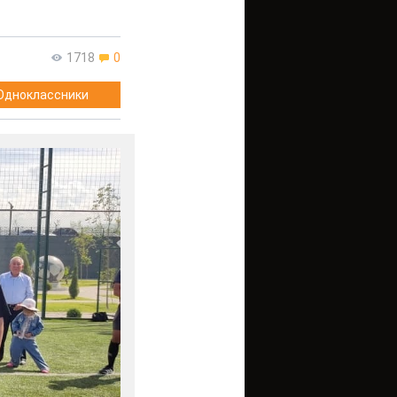
1718
0
Одноклассники