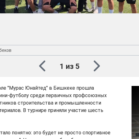
беков
1 из 5
оле "Мурас Юнайтед" в Бишкеке прошла
мини-футболу среди первичных профсоюзных
отников строительства и промышленности
ериалов. В турнире приняли участие шесть
тало понятно: это будет не просто спортивное