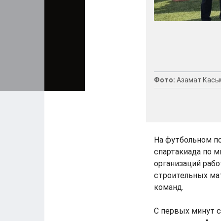
Фото:
Азамат Касы
На футбольном п
спартакиада по 
организаций раб
строительных мат
команд.
С первых минут с