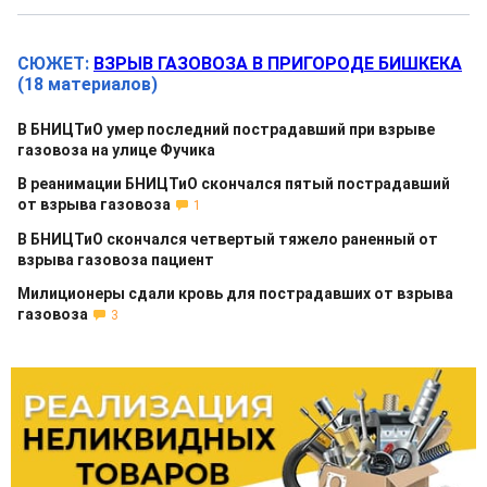
СЮЖЕТ:
ВЗРЫВ ГАЗОВОЗА В ПРИГОРОДЕ БИШКЕКА
(18 материалов)
В БНИЦТиО умер последний пострадавший при взрыве
газовоза на улице Фучика
В реанимации БНИЦТиО скончался пятый пострадавший
от взрыва газовоза
1
В БНИЦТиО скончался четвертый тяжело раненный от
взрыва газовоза пациент
Милиционеры сдали кровь для пострадавших от взрыва
газовоза
3