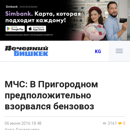
KG
МЧС: В Пригородном
предположительно
взорвался бензовоз
06 июня 2016 18:48
3161
0
Аида Джумашева