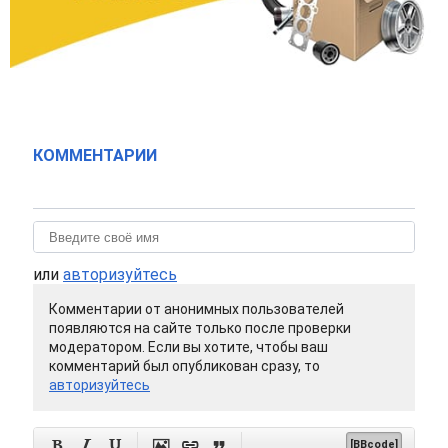
КОММЕНТАРИИ
или
авторизуйтесь
Комментарии от анонимных пользователей
появляются на сайте только после проверки
модератором. Если вы хотите, чтобы ваш
комментарий был опубликован сразу, то
авторизуйтесь






[BBcode]