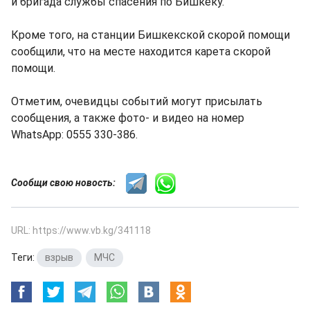
и бригада службы спасения по Бишкеку.
Кроме того, на станции Бишкекской скорой помощи
сообщили, что на месте находится карета скорой
помощи.
Отметим, очевидцы событий могут присылать
сообщения, а также фото- и видео на номер
WhatsApp: 0555 330-386.
Сообщи свою новость:
URL: https://www.vb.kg/341118
Теги:
взрыв
,
МЧС