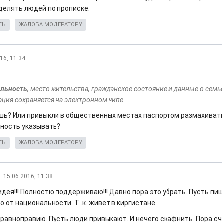
делять людей по прописке.
ТЬ
ЖАЛОБА МОДЕРАТОРУ
16, 11:34
льность
, место жительства, гражданское состояние и данные о семье
ция сохраняется на электронном чипе.
ишь? Или привыкли в общественных местах паспортом размахивать
ность указывать?
ТЬ
ЖАЛОБА МОДЕРАТОРУ
15.06.2016, 11:38
дея!!! Полностю поддерживаю!!! Давно пора это убрать. Пусть пи
 от национальности. Т .к. живет в киргистане.
 равноправию. Пусть люди привыкают. И нечего скафнить. Пора сч