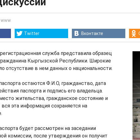
дискуссии
-
www
Twitter
Вконтакте
 регистрационная служба представила образец
 гражданина Кыргызской Республики. Широкие
о отсутствие в нем данных о национальности.
паспорта остаются Ф.И.О, гражданство, дата
ействия паспорта и подпись его владельца.
место жительства, гражданское состояние и
 вся эта информация сохраняется на
.
аспорта будет рассмотрен на заседании
й комиссии, после утверждения он получит