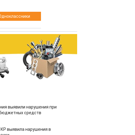
Одноклассники
ия выявили нарушения при
 бюджетных средств
 КР выявила нарушения в