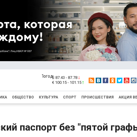
$ 87.43 - 87.78
€ 100.15 - 101.15
ИКА
ОБЩЕСТВО
КУЛЬТУРА
СПОРТ
ПРОИСШЕСТВИЯ
АКЦИЯ В
ий паспорт без "пятой граф