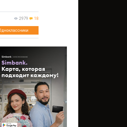
2979
18
Одноклассники