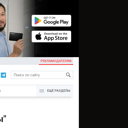
РЕКЛАМОДАТЕЛЯМ
KG
Б
ЕЩЁ РАЗДЕЛЫ
ы"