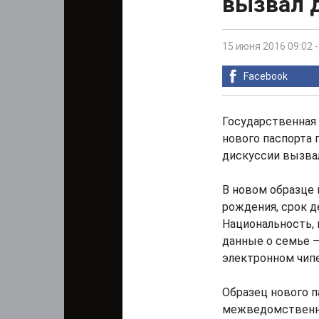
вызвал 
15 июня 2016 09:02
Facebook
Государственная
нового паспорта
дискуссии вызвал
В новом образце 
рождения, срок д
Национальность, 
данные о семье –
электронном чипе
Образец нового п
межведомственно