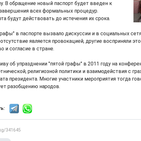
. В обращение новый паспорт будет введен к
 завершения всех формальных процедур.
а будут действовать до истечения их срока.
графы" в паспорте вызвало дискуссии и в социальных сетя
е отсутствие является провокацией, другие восприняли эт
о и согласие в стране.
ву об упразднении "пятой графы" в 2011 году на конфере
этнической, религиозной политики и взаимодействия с гр
та президента. Многие участники мероприятия тогда гово
ует разобщению народов.
сть:
.kg/341645