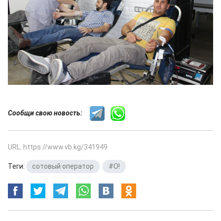
Сообщи свою новость:
URL: https://www.vb.kg/341949
Теги:
сотовый оператор
,
#O!