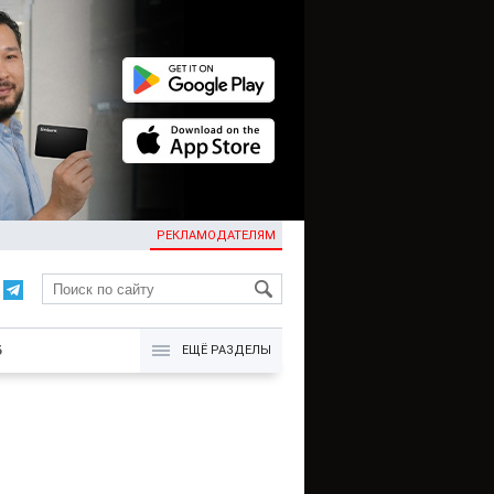
РЕКЛАМОДАТЕЛЯМ
KG
Б
ЕЩЁ РАЗДЕЛЫ