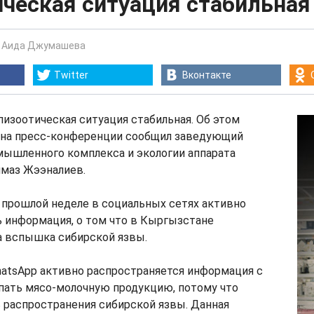
ическая ситуация стабильная
-
Аида Джумашева
Twitter
Вконтакте
изоотическая ситуация стабильная. Об этом
, на пресс-конференции сообщил заведующий
мышленного комплекса и экологии аппарата
лмаз Жээналиев.
а прошлой неделе в социальных сетях активно
 информация, о том что в Кыргызстане
а вспышка сибирской язвы.
hatsApp активно распространяется информация с
пать мясо-молочную продукцию, потому что
 распространения сибирской язвы. Данная