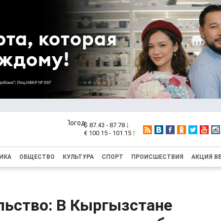
$ 87.43 - 87.78
€ 100.15 - 101.15
ИКА
ОБЩЕСТВО
КУЛЬТУРА
СПОРТ
ПРОИСШЕСТВИЯ
АКЦИЯ В
льство: В Кыргызстане