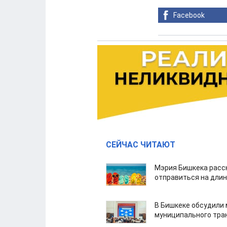
Facebook
СЕЙЧАС ЧИТАЮТ
Мэрия Бишкека расс
отправиться на дли
В Бишкеке обсудили
муниципального тра