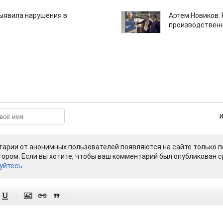
ыявила нарушения в
Артем Новиков:
производствен
арии от анонимных пользователей появляются на сайте только п
ором. Если вы хотите, чтобы ваш комментарий был опубликован ср
уйтесь



