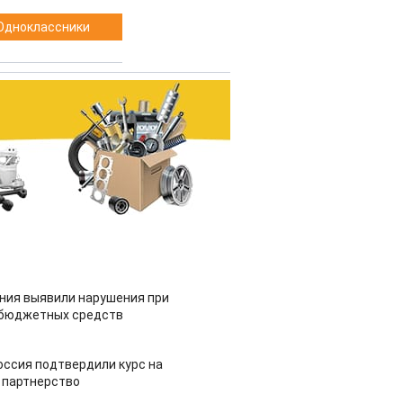
Одноклассники
ия выявили нарушения при
 бюджетных средств
оссия подтвердили курс на
 партнерство