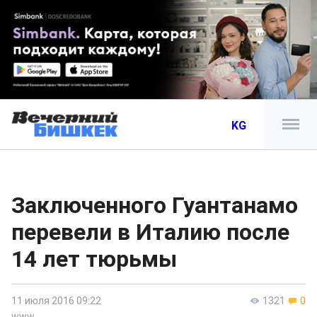
KG
Заключенного Гуантанамо
перевели в Италию после
14 лет тюрьмы
11 июля 2016 09:22
1321
0
www