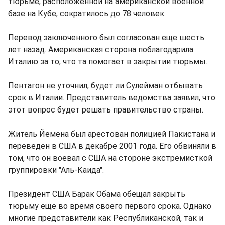
тюрьме, расположенной на американской военной
базе на Кубе, сократилось до 78 человек.
Перевод заключенного был согласован еще шесть
лет назад. Американская сторона поблагодарила
Италию за то, что та помогает в закрытии тюрьмы.
Пентагон не уточнил, будет ли Сулейман отбывать
срок в Италии. Представитель ведомства заявил, что
этот вопрос будет решать правительство страны.
Житель Йемена был арестован полицией Пакистана и
переведен в США в декабре 2001 года. Его обвиняли в
том, что он воевал с США на стороне экстремисткой
группировки "Аль-Каида".
Президент США Барак Обама обещал закрыть
тюрьму еще во время своего первого срока. Однако
многие представители как Республиканской, так и