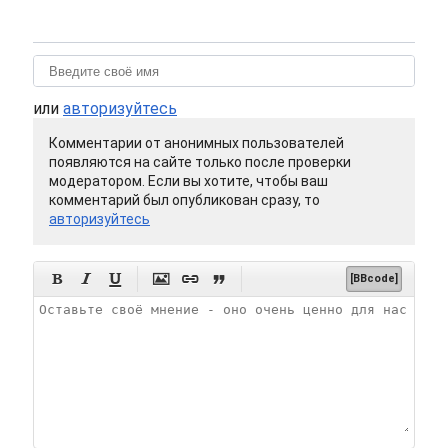
или
авторизуйтесь
Комментарии от анонимных пользователей
появляются на сайте только после проверки
модератором. Если вы хотите, чтобы ваш
комментарий был опубликован сразу, то
авторизуйтесь






[BBcode]