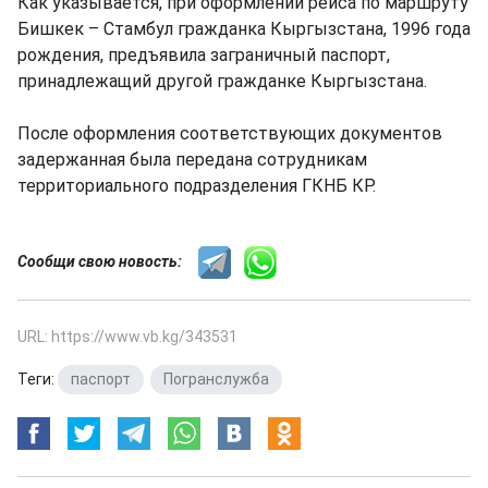
Как указывается, при оформлении рейса по маршруту
Бишкек – Стамбул гражданка Кыргызстана, 1996 года
рождения, предъявила заграничный паспорт,
принадлежащий другой гражданке Кыргызстана.
После оформления соответствующих документов
задержанная была передана сотрудникам
территориального подразделения ГКНБ КР.
Сообщи свою новость:
URL: https://www.vb.kg/343531
Теги:
паспорт
,
Погранслужба