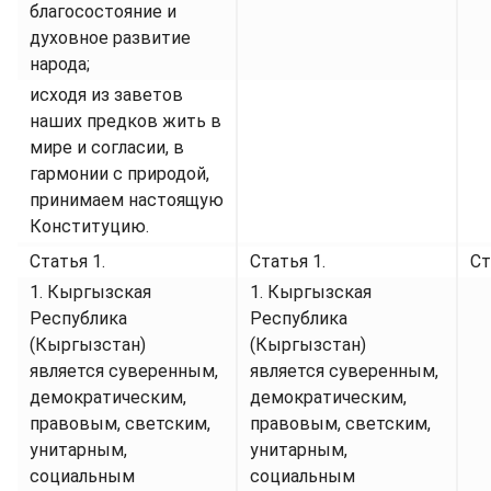
благосостояние и
духовное развитие
народа;
исходя из заветов
наших предков жить в
мире и согласии, в
гармонии с природой,
принимаем настоящую
Конституцию.
Статья 1.
Статья 1.
Ст
1. Кыргызская
1. Кыргызская
Республика
Республика
(Кыргызстан)
(Кыргызстан)
является суверенным,
является суверенным,
демократическим,
демократическим,
правовым, светским,
правовым, светским,
унитарным,
унитарным,
социальным
социальным