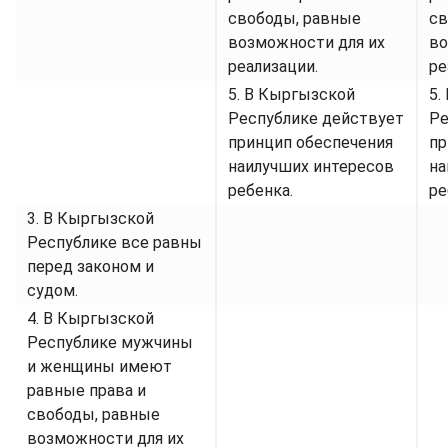
свободы, равные
св
возможности для их
во
реализации.
ре
5. В Кыргызской
5.
Республике действует
Ре
принцип обеспечения
пр
наилучших интересов
на
ребенка.
ре
3. В Кыргызской
Республике все равны
перед законом и
судом.
4. В Кыргызской
Республике мужчины
и женщины имеют
равные права и
свободы, равные
возможности для их