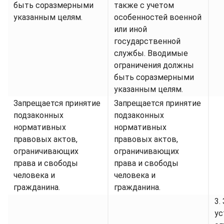
быть соразмерными
также с учетом
указанным целям.
особенностей военной
или иной
государственной
службы. Вводимые
ограничения должны
быть соразмерными
указанным целям.
Запрещается принятие
Запрещается принятие
подзаконных
подзаконных
нормативных
нормативных
правовых актов,
правовых актов,
ограничивающих
ограничивающих
права и свободы
права и свободы
человека и
человека и
гражданина.
гражданина.
3.
ус