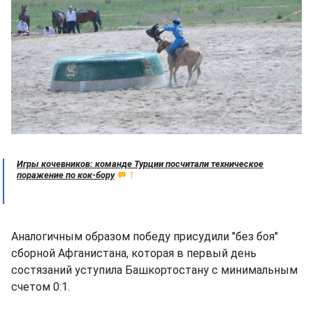
Игры кочевников: команде Турции посчитали техническое
поражение по кок-бору
1
Аналогичным образом победу присудили "без боя"
сборной Афганистана, которая в первый день
состязаний уступила Башкортостану с минимальным
счетом 0:1.