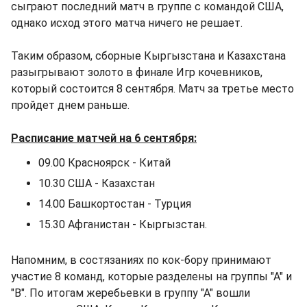
сыграют последний матч в группе с командой США,
однако исход этого матча ничего не решает.
Таким образом, сборные Кыргызстана и Казахстана
разыгрывают золото в финале Игр кочевников,
который состоится 8 сентября. Матч за третье место
пройдет днем раньше.
Расписание матчей на 6 сентября:
09.00 Красноярск - Китай
10.30 США - Казахстан
14.00 Башкортостан - Турция
15.30 Афганистан - Кыргызстан.
Напомним, в состязаниях по кок-бору принимают
участие 8 команд, которые разделены на группы "А" и
"В". По итогам жеребьевки в группу "А" вошли