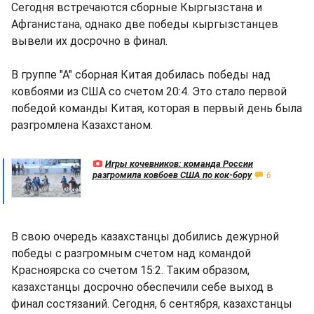
Сегодня встречаются сборные Кыргызстана и
Афганистана, однако две победы кыргызстанцев
вывели их досрочно в финал.
В группе "А" сборная Китая добилась победы над
ковбоями из США со счетом 20:4. Это стало первой
победой команды Китая, которая в первый день была
разгромлена Казахстаном.
Игры кочевников: команда России
разгромила ковбоев США по кок-бору
6
В свою очередь казахстанцы добились дежурной
победы с разгромным счетом над командой
Красноярска со счетом 15:2. Таким образом,
казахстанцы досрочно обеспечили себе выход в
финал состязаний. Сегодня, 6 сентября, казахстанцы