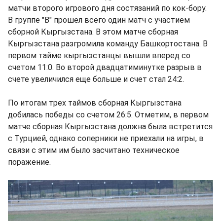
матчи второго игрового дня состязаний по кок-бору.
В группе "В" прошел всего один матч с участием
сборной Кыргызстана. В этом матче сборная
Кыргызстана разгромила команду Башкортостана. В
первом тайме кыргызстанцы вышли вперед со
счетом 11:0. Во второй двадцатиминутке разрыв в
счете увеличился еще больше и счет стал 24:2.
По итогам трех таймов сборная Кыргызстана
добилась победы со счетом 26:5. Отметим, в первом
матче сборная Кыргызстана должна была встретится
с Турцией, однако соперники не приехали на игры, в
связи с этим им было засчитано техническое
поражение.