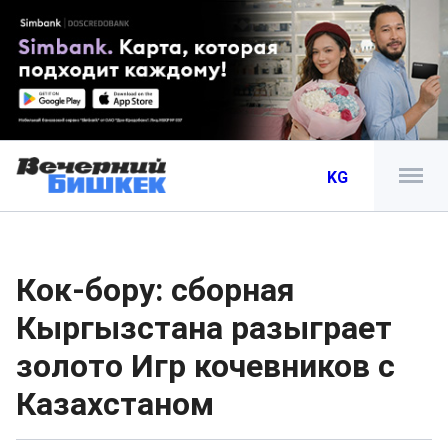
KG
Кок-бору: сборная
Кыргызстана разыграет
золото Игр кочевников с
Казахстаном