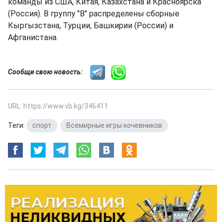
команды из США, Китая, Казахстана и Красноярска
(Россия). В группу "В" распределены сборные
Кыргызстана, Турции, Башкирии (России) и
Афганистана.
Сообщи свою новость:
URL: https://www.vb.kg/346411
Теги:
спорт
,
Всемирные игры кочевников